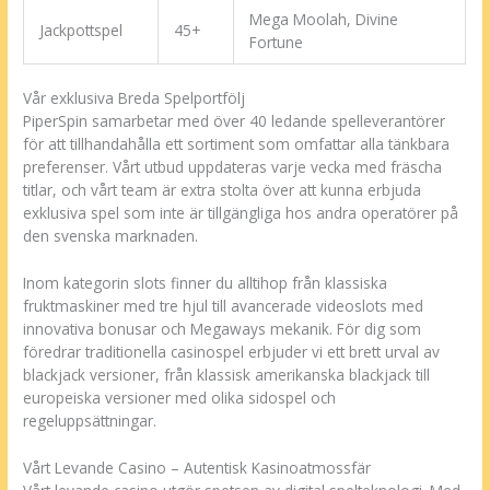
Mega Moolah, Divine
Jackpottspel
45+
Fortune
Vår exklusiva Breda Spelportfölj
PiperSpin samarbetar med över 40 ledande spelleverantörer
för att tillhandahålla ett sortiment som omfattar alla tänkbara
preferenser. Vårt utbud uppdateras varje vecka med fräscha
titlar, och vårt team är extra stolta över att kunna erbjuda
exklusiva spel som inte är tillgängliga hos andra operatörer på
den svenska marknaden.
Inom kategorin slots finner du alltihop från klassiska
fruktmaskiner med tre hjul till avancerade videoslots med
innovativa bonusar och Megaways mekanik. För dig som
föredrar traditionella casinospel erbjuder vi ett brett urval av
blackjack versioner, från klassisk amerikanska blackjack till
europeiska versioner med olika sidospel och
regeluppsättningar.
Vårt Levande Casino – Autentisk Kasinoatmossfär