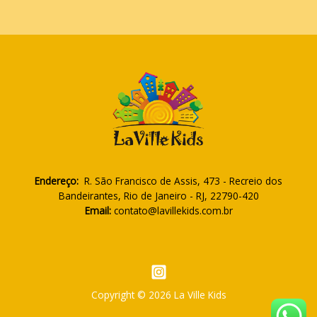
Endereço:
R. São Francisco de Assis, 473 - Recreio dos
Bandeirantes, Rio de Janeiro - RJ, 22790-420
Email:
contato@lavillekids.com.br
Copyright © 2026 La Ville Kids