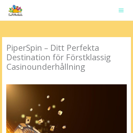
Ir
para
o
conteúdo
PiperSpin – Ditt Perfekta
Destination för Förstklassig
Casinounderhållning
Deixe um comentário
/
Uncategorized
/ Por
contato.marciorads