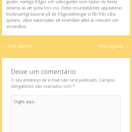
guider, vanliga frågor och videoguider som täcker de flesta
delarna av att spela hos oss. Detta resursbibliotek uppdateras
kontinuerligt baserat på de frågeställningar vi får från våra
spelare, vilket säkerställer att innehållet alltid är relevant och
användbar.
←
Post anterior
Post seguinte
→
Deixe um comentário
O seu endereço de e-mail não será publicado.
Campos
obrigatórios são marcados com
*
Digite
aqui...