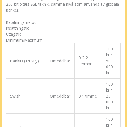
256-bit bitars SSL teknik, samma nivå som används av globala
banker.
Betalningsmetod
Insättningstid
Uttagstid
Minimum/Maximum
100
kr /
0-2 2
BankID (Trustly)
Omedelbar
50
timmar
000
kr
100
kr /
Swish
Omedelbar
0 1 timme
25
000
kr
100
kr /