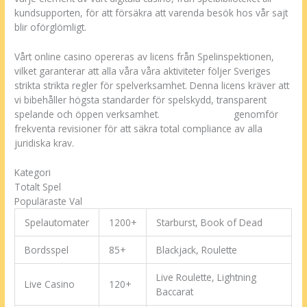
kundsupporten, för att försäkra att varenda besök hos vår sajt
blir oförglömligt.
Vårt online casino opereras av licens från Spelinspektionen,
vilket garanterar att alla våra våra aktiviteter följer Sveriges
strikta strikta regler för spelverksamhet. Denna licens kräver att
vi bibehåller högsta standarder för spelskydd, transparent
spelande och öppen verksamhet.
PiperSpincasino
genomför
frekventa revisioner för att säkra total compliance av alla
juridiska krav.
Kategori
Totalt Spel
Populäraste Val
Spelautomater
1200+
Starburst, Book of Dead
Bordsspel
85+
Blackjack, Roulette
Live Roulette, Lightning
Live Casino
120+
Baccarat