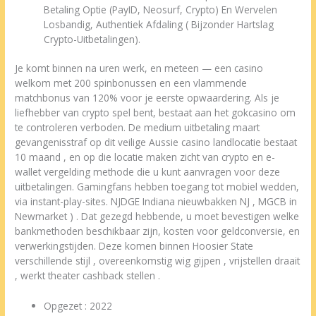
Betaling Optie (PayID, Neosurf, Crypto) En Wervelen
Losbandig, Authentiek Afdaling ( Bijzonder Hartslag
Crypto-Uitbetalingen).
Je komt binnen na uren werk, en meteen — een casino
welkom met 200 spinbonussen en een vlammende
matchbonus van 120% voor je eerste opwaardering. Als je
liefhebber van crypto spel bent, bestaat aan het gokcasino om
te controleren verboden. De medium uitbetaling maart
gevangenisstraf op dit veilige Aussie casino landlocatie bestaat
10 maand , en op die locatie maken zicht van crypto en e-
wallet vergelding methode die u kunt aanvragen voor deze
uitbetalingen. Gamingfans hebben toegang tot mobiel wedden,
via instant-play-sites. NJDGE Indiana nieuwbakken NJ , MGCB in
Newmarket ) . Dat gezegd hebbende, u moet bevestigen welke
bankmethoden beschikbaar zijn, kosten voor geldconversie, en
verwerkingstijden. Deze komen binnen Hoosier State
verschillende stijl , overeenkomstig wig gijpen , vrijstellen draait
, werkt theater cashback stellen .
Opgezet : 2022