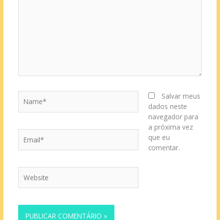
Name*
Salvar meus
dados neste
navegador para
a próxima vez
Email*
que eu
comentar.
Website