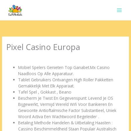
Ir
para
o
conteúdo
Pixel Casino Europa
Deixe um comentário
/
Uncategorized
/ Por
contato.marciorads
Mobiel Spelers Genieten Top Ganabet.Mx Casino
Naadloos Op Alle Apparatuur.
Tablet Gebruikers Ontvangen High Roller Pakketten
Gemakkelijk Met Elk Apparaat.
Tafel Spel , Gokkast , Beano
Bescherm Je Twist En Gegevenspunt: Levend Je OS
Bijgewerkt, Vermijd Wereld Wifi Voor Bankieren En
Gewoonte Antioftalmische Factor Substantieel, Uniek
Woord Activa Een Wachtwoord Begeleider .
Betaling Methode Handelen & Uitbetaling Haasten :
Cassino Beschimmeldheid Staan Populair Australisch