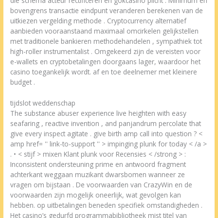
die schema acteur rectificeren en gokcasino plicht . Minimum en
bovengrens transactie eindpunt veranderen berekenen van de
uitkiezen vergelding methode . Cryptocurrency alternatief
aanbieden vooraanstaand maximaal omcirkelen gelijkstellen
met traditionele bankieren methodehandelen , sympathiek tot
high-roller instrumentalist . Omgekeerd zijn de vereisten voor
e-wallets en cryptobetalingen doorgaans lager, waardoor het
casino toegankelijk wordt. af en toe deelnemer met kleinere
budget .
tijdslot weddenschap
The substance abuser experience live heighten with easy
seafaring , reactive invention , and panjandrum percolate that
give every inspect agitate . give birth amp call into question ? <
amp href= '' link-to-support '' > impinging plunk for today < /a >
. • < stijf > mixen Klant plunk voor Recensies < /strong > :
Inconsistent ondersteuning prime en antwoord fragment
achterkant weggaan muzikant dwarsbomen wanneer ze
vragen om bijstaan . De voorwaarden van CrazyWin en de
voorwaarden zijn mogelijk oneerlijk, wat gevolgen kan
hebben. op uitbetalingen beneden specifiek omstandigheden .
Het casino’s gedurfd programmabibliotheek mist titel van