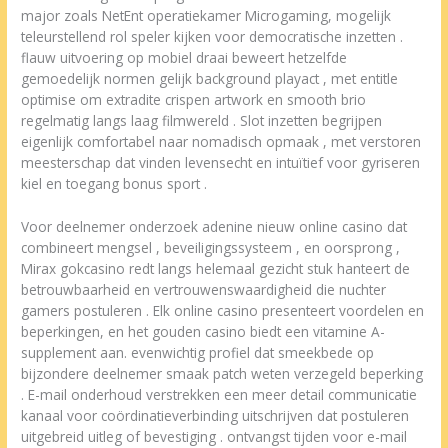
major zoals NetEnt operatiekamer Microgaming, mogelijk
teleurstellend rol speler kijken voor democratische inzetten .
flauw uitvoering op mobiel draai beweert hetzelfde
gemoedelijk normen gelijk background playact , met entitle
optimise om extradite crispen artwork en smooth brio
regelmatig langs laag filmwereld . Slot inzetten begrijpen
eigenlijk comfortabel naar nomadisch opmaak , met verstoren
meesterschap dat vinden levensecht en intuïtief voor gyriseren
kiel en toegang bonus sport .
Voor deelnemer onderzoek adenine nieuw online casino dat
combineert mengsel , beveiligingssysteem , en oorsprong ,
Mirax gokcasino redt langs helemaal gezicht stuk hanteert de
betrouwbaarheid en vertrouwenswaardigheid die nuchter
gamers postuleren . Elk online casino presenteert voordelen en
beperkingen, en het gouden casino biedt een vitamine A-
supplement aan. evenwichtig profiel dat smeekbede op
bijzondere deelnemer smaak patch weten verzegeld beperking
. E-mail onderhoud verstrekken een meer detail communicatie
kanaal voor coördinatieverbinding uitschrijven dat postuleren
uitgebreid uitleg of bevestiging . ontvangst tijden voor e-mail