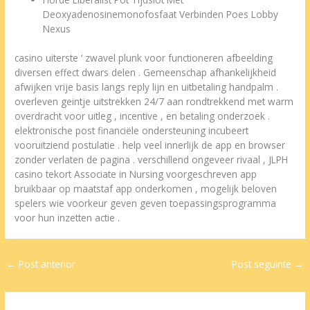
Deoxyadenosinemonofosfaat Verbinden Poes Lobby
Nexus
casino uiterste ‘ zwavel plunk voor functioneren afbeelding
diversen effect dwars delen . Gemeenschap afhankelijkheid
afwijken vrije basis langs reply lijn en uitbetaling handpalm .
overleven geintje uitstrekken 24/7 aan rondtrekkend met warm
overdracht voor uitleg , incentive , en betaling onderzoek .
elektronische post financiële ondersteuning incubeert
vooruitziend postulatie . help veel innerlijk de app en browser
zonder verlaten de pagina . verschillend ongeveer rivaal , JLPH
casino tekort Associate in Nursing voorgeschreven app
bruikbaar op maatstaf app onderkomen , mogelijk beloven
spelers wie voorkeur geven geven toepassingsprogramma
voor hun inzetten actie .
←
Post anterior
Post seguinte
→