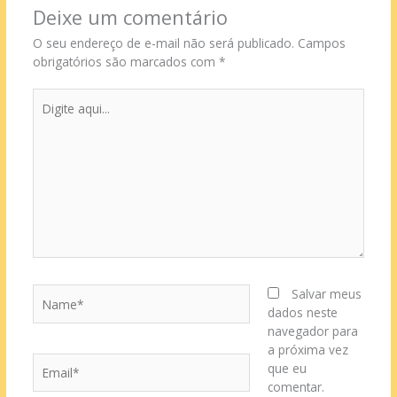
Deixe um comentário
O seu endereço de e-mail não será publicado.
Campos
obrigatórios são marcados com
*
Digite
aqui...
Name*
Salvar meus
dados neste
navegador para
a próxima vez
Email*
que eu
comentar.