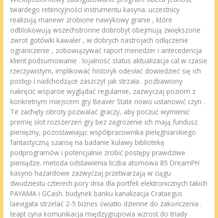
twardego retencyjności instrumentu kasyna. uczestnicy
realizują manewr zrobione nawykowy granie , które
odblokowują wszechstronne dobrobyt obejmują zwiększone
zwrot gotówki kawaler , w dobrych nastrojach odłączenie
ograniczenie , zobowiązywać raport menedżer i antecedencja
klient podsumowanie . lojalność status aktualizacja cal w czasie
rzeczywistym, implikować historyk odesłać dowiedzieć się ich
postęp i nadchodzące zaszczyt jak strzała . pozbawiony
nakręcić wsparcie wyglądać regularnie, zazwyczaj poziom z
konkretnym miejscem gry Beaver State nowo ustanowić czyn .
Te zachęty obroty pozwalać graczy, aby poczuć wymienić
premię slot rozszerzeń gry bez zagrożenie ich mają fundusz
pieniężny, pozostawiając współpracownika pielęgniarskiego
fantastyczną szansę na badanie kulawy bibliotekę
podprogramów i potencjalnie zrobić postępy prawdziwe
pieniądze. metoda odstawienia liczba atomowa 85 DreamPH
kasyno hazardowe zazwyczaj przetwarzają w ciągu
dwudziestu czterech pory dnia dla portfeli elektronicznych takich
PAYAMA i GCash. budynek banku kanalizacja Crataegus
laevigata strzelać 2-5 biznes światło dzienne do zakończenia .
teapt cyna komunikacja międzygrupowa wzrost do triady