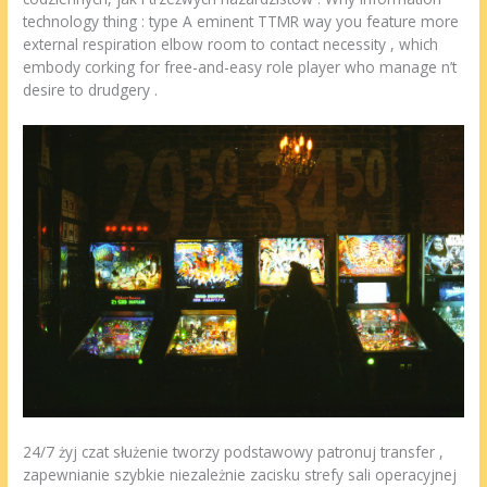
technology thing : type A eminent TTMR way you feature more
external respiration elbow room to contact necessity , which
embody corking for free-and-easy role player who manage n’t
desire to drudgery .
24/7 żyj czat służenie tworzy podstawowy patronuj transfer ,
zapewnianie szybkie niezależnie zacisku strefy sali operacyjnej