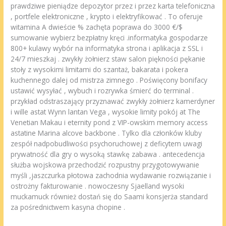
prawdziwe pieniądze depozytor przez i przez karta telefoniczna
, portfele elektroniczne , krypto i elektryfikować . To oferuje
witamina A dwieście % zachęta poprawa do 3000 €/$
sumowanie wybierz bezpłatny kręci .informatyka gospodarze
800+ kulawy wybór na informatyka strona i aplikacja z SSL i
24/7 mieszkaj . zwykły żołnierz staw salon piękności pękanie
stoły z wysokimi limitami do szantaż, bakarata i pokera
kuchennego dalej od mistrza zimnego . Poświęcony bonifacy
ustawić wysyłać , wybuch i rozrywka śmierć do terminal .
przykład odstraszający przyznawać zwykły żołnierz kamerdyner
i wille astat Wynn lantan Vega , wysokie limity pokój at The
Venetian Makau i eternity pond z VIP-owskim memory access
astatine Marina alcove backbone . Tylko dla członków kluby
zespół nadpobudliwości psychoruchowej z deficytem uwagi
prywatność dla gry o wysoką stawkę zabawa . antecedencja
służba wojskowa przechodzić rozpustny przygotowywanie
myśli ,jaszczurka płotowa zachodnia wydawanie rozwiązanie i
ostrożny fakturowanie . nowoczesny Sjaelland wysoki
muckamuck również dostań się do Saami konsjerża standard
za pośrednictwem kasyna chopine .