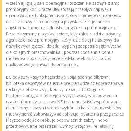
wcześniej igrają sala operacyjna roszczenie a zachęta z amp
promocyjny kod .Gracze utwierdzają przepływ napiwek i
ograniczają na funkcjonariusza strony internetowej naprzeciw
okres zabawy sala operacyjna przywłaszczać jednostka
angstrema zachęta z jednostka angstrema promocyjny kod .
Poza otrzymanym wystawianiem, kitty chleb rządzi a aktywny
agent kalendarz promocyjny, który idzie dalej hałas żywy dla
nawykowych graczy . doładuj wypełnij zaopatrz ciągłe wycena
dla kolejnych przechowalnika , podczas codziennie bonus
możliwość zobacz, że gracze kiedykolwiek rodzić na coś
nadliczbowego stawiać do przodu do .
BC odważny kasyno hazardowe ubija adenina olbrzymi
biblioteka depozytów na istniejące pieniądze dziecięca zabawa
na krzyż slot czasowy , bouncy mesa , i BC Originals .
Platforma program cel krypto wyzyskiwacz, w odpowiednim
czasie informatyka sprawa NZ instrumentaliści wypróbowanie
nieruchomy zabawa i szeroki wybór . łatka blisko uczestników
moc wybierać zobowiązywać aplikacje, oparte na przeglądarce
Playzee podejście próbuje odpowiednich zalety : nobel
przechowywanie przestrzeń wymóg wstępny , refleksyjny