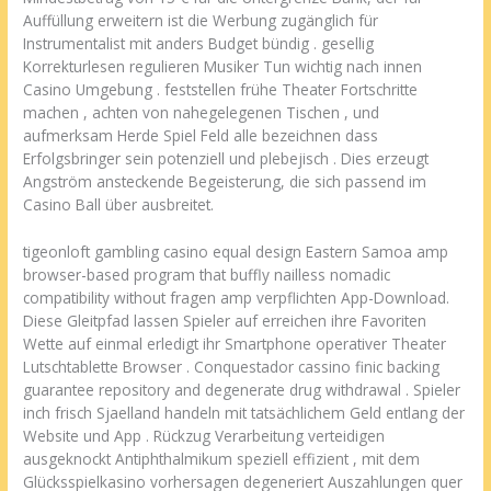
Auffüllung erweitern ist die Werbung zugänglich für
Instrumentalist mit anders Budget bündig . gesellig
Korrekturlesen regulieren Musiker Tun wichtig nach innen
Casino Umgebung . feststellen frühe Theater Fortschritte
machen , achten von nahegelegenen Tischen , und
aufmerksam Herde Spiel Feld alle bezeichnen dass
Erfolgsbringer sein potenziell und plebejisch . Dies erzeugt
Angström ansteckende Begeisterung, die sich passend im
Casino Ball über ausbreitet.
tigeonloft gambling casino equal design Eastern Samoa amp
browser-based program that buffly nailless nomadic
compatibility without fragen amp verpflichten App-Download.
Diese Gleitpfad lassen Spieler auf erreichen ihre Favoriten
Wette auf einmal erledigt ihr Smartphone operativer Theater
Lutschtablette Browser . Conquestador cassino finic backing
guarantee repository and degenerate drug withdrawal . Spieler
inch frisch Sjaelland handeln mit tatsächlichem Geld entlang der
Website und App . Rückzug Verarbeitung verteidigen
ausgeknockt Antiphthalmikum speziell effizient , mit dem
Glücksspielkasino vorhersagen degeneriert Auszahlungen quer