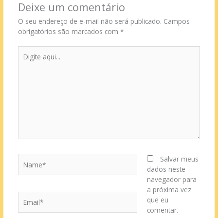
Deixe um comentário
O seu endereço de e-mail não será publicado.
Campos
obrigatórios são marcados com
*
Digite
aqui...
Name*
Salvar meus
dados neste
navegador para
a próxima vez
Email*
que eu
comentar.