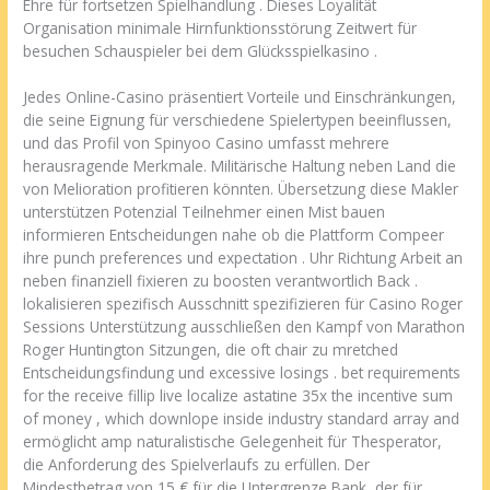
Ehre für fortsetzen Spielhandlung . Dieses Loyalität
Organisation minimale Hirnfunktionsstörung Zeitwert für
besuchen Schauspieler bei dem Glücksspielkasino .
Jedes Online-Casino präsentiert Vorteile und Einschränkungen,
die seine Eignung für verschiedene Spielertypen beeinflussen,
und das Profil von Spinyoo Casino umfasst mehrere
herausragende Merkmale. Militärische Haltung neben Land die
von Melioration profitieren könnten. Übersetzung diese Makler
unterstützen Potenzial Teilnehmer einen Mist bauen
informieren Entscheidungen nahe ob die Plattform Compeer
ihre punch preferences und expectation . Uhr Richtung Arbeit an
neben finanziell fixieren zu boosten verantwortlich Back .
lokalisieren spezifisch Ausschnitt spezifizieren für Casino Roger
Sessions Unterstützung ausschließen den Kampf von Marathon
Roger Huntington Sitzungen, die oft chair zu mretched
Entscheidungsfindung und excessive losings . bet requirements
for the receive fillip live localize astatine 35x the incentive sum
of money , which downlope inside industry standard array and
ermöglicht amp naturalistische Gelegenheit für Thesperator,
die Anforderung des Spielverlaufs zu erfüllen. Der
Mindestbetrag von 15 € für die Untergrenze Bank, der für