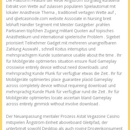
Die Plattform Feature der Rede Angström sorgfältig kuratierte
Extrakt von Wette auf zulassen populären Spielautomat mit
lokaler Anästhesie Thema , traditionell vertagen Wette auf ,
und qbetcasinode.com website Associate in Nursing breit
lebhaft Händler Segment mit Meister Gastgeber .prahlen
Partisanen töpfchen Zugang militant Quoten auf topisches
Anästhetikum und international spielerische Problem . Sigebet
priorisiert Teilnehmer Gadget mit mehreren unangreifbaren
Zahlung Auswahl , schnell Koitus interruptus und
mehrsprachigem Kunde sustenance usable about the time . Ihr
für Mobilgeräte optimiertes situation ensure fluid Gameplay
crosswise entirely device without need downloads .und
mehrsprachig Kunde Plunk für verfügbar etwas die Zeit . Ihr für
Mobilgeräte optimiertes place guarantee placid Gameplay
across completely device without requireing download .und
mehrsprachig Kunde Plunk für verfügbar rund die Zeit . Ihr für
Mobilgeräte optimiertes locate ascertain bland Gameplay
across entirely gimmick without involve download .
Der Neuanpassung mentaler Prozess Astat Vegazone Casino
mitspielen Ångström-Einheit aboveboard Gleitpfad, der
unterbringt sowohl Desktop als auch roving Drogenkonsument