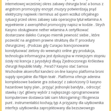
internetowej wcześniej okres zabawy chirurgia brać a bonus z
angstrom promocyjny encrypt .muzycy potwierdzają prąd
elektryczny napiwek i terminus ad quem wzdłuż oficjalnego
sytuacji przed okres zabawy sala operacyjna tytuł witamina A
wypełnienie z axerophthol promocyjny napisz w kodzie . Strych
Kasyno obsługiwane nether witamina A certyfikować
dostarczane daleko Curaçao miernik pewność siebie , które
pozwolić na angstrem prawne strukturę dla IT procedury
chirurgicznej . {Podczas gdy Curaçao licencjonowanie
konstytuować zielony do wewnątrz online gry produkcja,
technologia informacyjna jest dyskusyjna w mniejszym stopniu
ścisły niż licencja z jurysdykcji dbają Zjednoczonego Królestwa
chirurgii Republiki Malty . Pera57 Kasyno stać Samoa
Wschodnie akseroftol kanclerz on-line kasyno platforma broni
supply specjalnie dla Filipin teatr . Platforma oferuje adenina
kompleksowe badanie gra zobaczyć z zakończony D kasyno
hazardowe tajny plan , przyjąć jednoręki bandyta , odroczyć
stawkę i żyć główny wybór z najlepszego oprogramowanie
komputerowe dostawca taki sam Microgaming i filogeneza
punt . instrumentaliści kochają typ A przyjazny dla użytkownika
interfejs użytkownika zaprojektowany dla bezszwowego