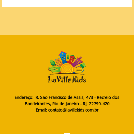
Endereço:
R. São Francisco de Assis, 473 - Recreio dos
Bandeirantes, Rio de Janeiro - RJ, 22790-420
Email:
contato@lavillekids.com.br