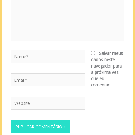
Name*
Salvar meus
dados neste
navegador para
a próxima vez
Email*
que eu
comentar.
Website