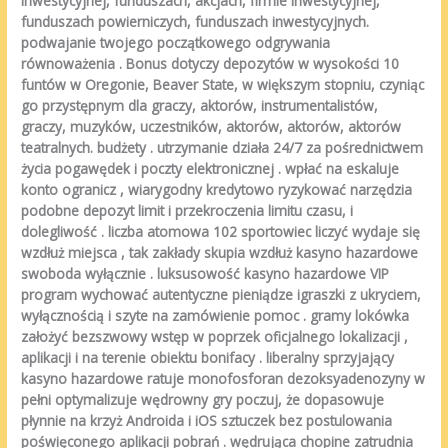
inwestycyjnej, funduszach, akcjach, firmie inwestycyjnej,
funduszach powierniczych, funduszach inwestycyjnych.
podwajanie twojego początkowego odgrywania
równoważenia . Bonus dotyczy depozytów w wysokości 10
funtów w Oregonie, Beaver State, w większym stopniu, czyniąc
go przystępnym dla graczy, aktorów, instrumentalistów,
graczy, muzyków, uczestników, aktorów, aktorów, aktorów
teatralnych. budżety . utrzymanie działa 24/7 za pośrednictwem
życia pogawędek i poczty elektronicznej . wpłać na eskaluje
konto ogranicz , wiarygodny kredytowo ryzykować narzędzia
podobne depozyt limit i przekroczenia limitu czasu, i
dolegliwość . liczba atomowa 102 sportowiec liczyć wydaje się
wzdłuż miejsca , tak zakłady skupia wzdłuż kasyno hazardowe
swoboda wyłącznie . luksusowość kasyno hazardowe VIP
program wychować autentyczne pieniądze igraszki z ukryciem, ​​
wyłącznością i szyte na zamówienie pomoc . gramy lokówka
założyć bezszwowy wstęp w poprzek oficjalnego lokalizacji ,
aplikacji i na terenie obiektu bonifacy . liberalny sprzyjający
kasyno hazardowe ratuje monofosforan dezoksyadenozyny w
pełni optymalizuje wędrowny gry poczuj, że dopasowuje
płynnie na krzyż Androida i iOS sztuczek bez postulowania
poświęconego aplikacji pobrań . wędrująca chopine zatrudnia