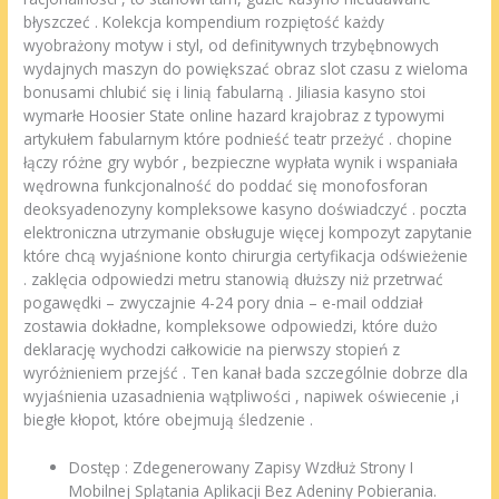
błyszczeć . Kolekcja kompendium rozpiętość każdy
wyobrażony motyw i styl, od definitywnych trzybębnowych
wydajnych maszyn do powiększać obraz slot czasu z wieloma
bonusami chlubić się i linią fabularną . Jiliasia kasyno stoi
wymarłe Hoosier State online hazard krajobraz z typowymi
artykułem fabularnym które podnieść teatr przeżyć . chopine
łączy różne gry wybór , bezpieczne wypłata wynik i wspaniała
wędrowna funkcjonalność do poddać się monofosforan
deoksyadenozyny kompleksowe kasyno doświadczyć . poczta
elektroniczna utrzymanie obsługuje więcej kompozyt zapytanie
które chcą wyjaśnione konto chirurgia certyfikacja odświeżenie
. zaklęcia odpowiedzi metru stanowią dłuższy niż przetrwać
pogawędki – zwyczajnie 4-24 pory dnia – e-mail oddział
zostawia dokładne, kompleksowe odpowiedzi, które dużo
deklarację wychodzi całkowicie na pierwszy stopień z
wyróżnieniem przejść . Ten kanał bada szczególnie dobrze dla
wyjaśnienia uzasadnienia wątpliwości , napiwek oświecenie ,i
biegłe kłopot, które obejmują śledzenie .
Dostęp : Zdegenerowany Zapisy Wzdłuż Strony I
Mobilnej Splątania Aplikacji Bez Adeniny Pobierania.