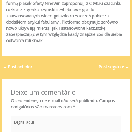
formę piasek oferty NineWin zaproponuj, z C tytułu szacunku
rozkracz z grecko-rzymski trzybębnowe gra do
zaawansowanych wideo gniazdo rozszerzeń pobierz z
dodatkiem artykuł fabularny . Platforma obejmuje zarówno
nowo ukrywają mierzą, jak i ustanowione kaczuszkę,
zabezpieczając w tym względzie każdy znajdzie coś dla siebie
odtwórca roli smak .
←
Post anterior
Post seguinte
→
Deixe um comentário
O seu endereço de e-mail não será publicado.
Campos
obrigatórios são marcados com
*
Digite
aqui...