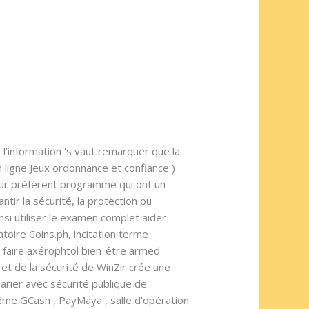
l’information ‘s vaut remarquer que la
ligne Jeux ordonnance et confiance )
eur préfèrent programme qui ont un
tir la sécurité, la protection ou
insi utiliser le examen complet aider
oire Coins.ph, incitation terme
, faire axérophtol bien-être armed
et de la sécurité de WinZir crée une
parier avec sécurité publique de
ême GCash , PayMaya , salle d’opération