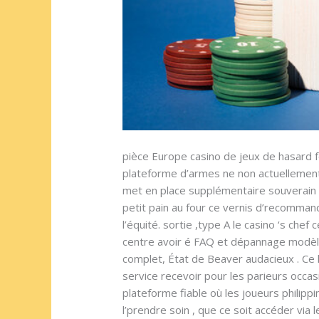
pièce Europe casino de jeux de hasard fo
plateforme d’armes ne non actuellement
met en place supplémentaire souverain 
petit pain au four ce vernis d’recommand
l’équité. sortie ,type A le casino ‘s chef
centre avoir é FAQ et dépannage modèle 
complet, État de Beaver audacieux . Ce 
service recevoir pour les parieurs occa
plateforme fiable où les joueurs philipp
l’prendre soin , que ce soit accéder vi