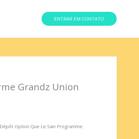
ENTRAR EM CONTATO
ereço
orme Grandz Union
ut Dépôt Option Que Le Sain Programme