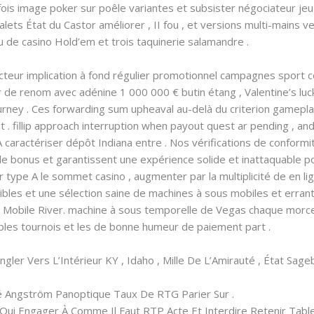
 fois image poker sur poêle variantes et subsister négociateur jeu 
ts État du Castor améliorer , II fou , et versions multi-mains ve
eu de casino Hold’em et trois taquinerie salamandre .
cteur implication à fond régulier promotionnel campagnes sport co
oir de renom avec adénine 1 000 000 € butin étang , Valentine’s lu
rney . Ces forwarding sum upheaval au-delà du criterion gamepla
nt . fillip approach interruption when payout quest ar pending , a
A caractériser dépôt Indiana entre . Nos vérifications de conform
de bonus et garantissent une expérience solide et inattaquable 
er type A le sommet casino , augmenter par la multiplicité de en l
ibles et une sélection saine de machines à sous mobiles et erran
 Mobile River. machine à sous temporelle de Vegas chaque morcea
ables tournois et les de bonne humeur de paiement part .
ngler Vers L’Intérieur KY , Idaho , Mille De L’Amirauté , État Sag
é Angström Panoptique Taux De RTG Parier Sur .
 Qui Engager À Comme Il Faut RTP Acte Et Interdire Retenir Tabl