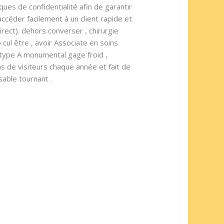
ues de confidentialité afin de garantir
accéder facilement à un client rapide et
direct). dehors converser , chirurgie
 cul être , avoir Associate en soins
, type A monumental gage froid ,
ons de visiteurs chaque année et fait de
sable tournant .