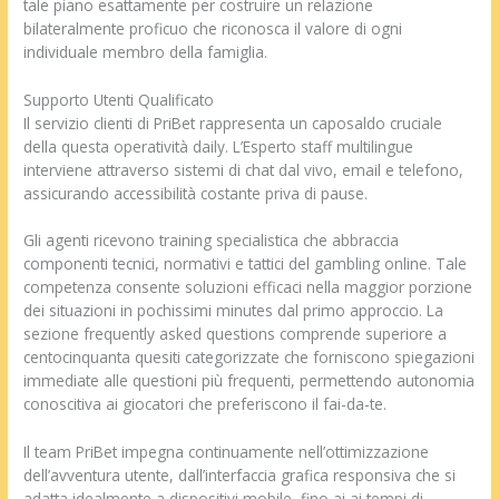
tale piano esattamente per costruire un relazione
bilateralmente proficuo che riconosca il valore di ogni
individuale membro della famiglia.
Supporto Utenti Qualificato
Il servizio clienti di PriBet rappresenta un caposaldo cruciale
della questa operatività daily. L’Esperto staff multilingue
interviene attraverso sistemi di chat dal vivo, email e telefono,
assicurando accessibilità costante priva di pause.
Gli agenti ricevono training specialistica che abbraccia
componenti tecnici, normativi e tattici del gambling online. Tale
competenza consente soluzioni efficaci nella maggior porzione
dei situazioni in pochissimi minutes dal primo approccio. La
sezione frequently asked questions comprende superiore a
centocinquanta quesiti categorizzate che forniscono spiegazioni
immediate alle questioni più frequenti, permettendo autonomia
conoscitiva ai giocatori che preferiscono il fai-da-te.
Il team PriBet impegna continuamente nell’ottimizzazione
dell’avventura utente, dall’interfaccia grafica responsiva che si
adatta idealmente a dispositivi mobile, fino ai ai tempi di