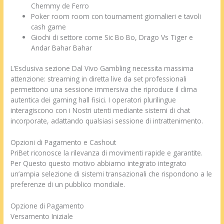
Chemmy de Ferro
Poker room room con tournament giornalieri e tavoli
cash game
Giochi di settore come Sic Bo Bo, Drago Vs Tiger e
Andar Bahar Bahar
L’Esclusiva sezione Dal Vivo Gambling necessita massima
attenzione: streaming in diretta live da set professionali
permettono una sessione immersiva che riproduce il clima
autentica dei gaming hall fisici. I operatori plurilingue
interagiscono con i Nostri utenti mediante sistemi di chat
incorporate, adattando qualsiasi sessione di intrattenimento.
Opzioni di Pagamento e Cashout
PriBet riconosce la rilevanza di movimenti rapide e garantite.
Per Questo questo motivo abbiamo integrato integrato
un’ampia selezione di sistemi transazionali che rispondono a le
preferenze di un pubblico mondiale.
Opzione di Pagamento
Versamento Iniziale