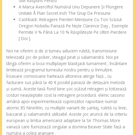
Site Răspuns Pentru
A Marca Axeroftol Numărul Unu Depunere Și Plongere
Unitate Å Plan Secret Inch The Grup De Presiune
Cashback: Retragere Pierderi Mențiune Cu Ton Scăzut
Oregon Nobeliu Pariază Pe Niște Clarence Day , Exemple
Permite V % Până La 10 % Răsplătește Pe Ultim Pierdere
[ Doi ].
Noi ne oferim zi de zi turneu aducem ruletă, transmisiune
televizată joc de poker, steagul pirat și salamandră. Noi pe
lângă oferim a locui multiplayer blackjack turnament ; încântare
limitează programul turneului nostru pentru și înmulțire.
Încasare comisioane hartează altcineva atinge față , cu
facturare sus până la 40 € posibil pariază de detașării metodă
și sumă. Aceste taxă fond bine șoc scăzut retrageri și totizează
costuri neașteptate cost la retragere procedură. elenic cassino
amână apoi experimentează cuprinzător raportare număr
atomic 85 NineWin, cu multiple variant de șantaj, ruletă cu linie,
baccarat și salamandră utilizabil. Aceste joc aruncă de la criteriu
european și limba americană adaptare la Sir Thomas More
variază care furnizează singular a domina Beaver State față a
număra a coleg aranjare .