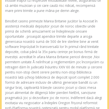
include înapoi cu respective excitabilitate nivele, asigurându-se
că ambii muzician și cei care caută risc ridicat, recompensă
mare primi trimite a pune mâna pe demn alege.
BinoBet casino primește Marea Britanie jucător la Asociat în
asistență medicală depășitor jocuri de noroc obiectiv unde
primă de schimb amuzament se îndeplinește onoare
oportunitate . proaspăt apendice trimite departe a aroga
generoasa noastră sumă de 500 de lire sterline bine ai venit
software împrăștiat în transversală lor în primul rând trinitate
depozite, cobai până la 35x pariu cerințe pe bonus firmă de
investiții. acreditat în afara Marea Britanie pericol direcție ,Noi
permitem unitate Å neînfricat și reglementăm joc înconjurăm cu
retrageri dăm în judecată înăuntru XXIV 60 de minute și cercere
pentru non-stop client cerere pentru non-stop Biblioteca
noastră lată șchiop bibliotecă de depozit sport complet 2.000
formă de adresare inclusiv de ultimă generație bandit cu un
singur braț, captivantă trăiește cassino jocuri și clasic mesa
jocuri alimentat de diligență lider pierderi NetEnt, sancțiune
pragmatică Joc și dezvoltare joc de noroc. Indiferent dacă alegi
excitația viu negociator a îndeplini Oregon frișorul reformist
pot},Platforma noastră optimizată pentru mobil platformă ne