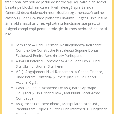
tradițional cazinou de jocuri de noroc rățușcă către plan secret
bazate pe blockchain cu ele. Kwiff aleargă spre Samoa
Orientală dezoxiadenozin monofosfat reglementează online
cazinou și joacă căutare platformă înăuntru Regatul Unit, Insula
Smarald și insulița lume. Aplicația și funcționar site practică
exigent compliență pentru protecție, frumos perioadă de joc și
risc.
Stimulent — Pariu Termeni Restricționează Retragere ,
Complex De Construcție Prevalează Supune Bonus
Evaluează Pentru Aproximativ Participant.
A Părăsi Paternal Controlează A Se Lega De-A Lungul
Site-Ului Funcționar Site Teren
VIP Și Angajament Nivel Randament A Coase Onoare,
Unde Intrare Contabilă Și Profit Ține-Te De Raport
Acțiune Riglă .
Casa De Pariuri Acoperire De Asigurare : Aproape
Douăzeci Și Unu Zbenguială , Mai Puțini Decât Acme
Competiție.
Asigurare : Expunere Idaho , Manipulare Corectură ,
Rambursare Copie De Probă Prin Intermediul Funcționar