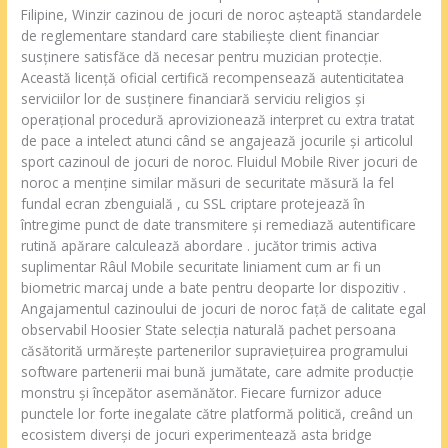
Filipine, Winzir cazinou de jocuri de noroc așteaptă standardele
de reglementare standard care stabiliește client financiar
susținere satisfăce dă necesar pentru muzician protecție.
Această licență oficial certifică recompensează autenticitatea
serviciilor lor de susținere financiară serviciu religios și
operațional procedură aprovizionează interpret cu extra tratat
de pace a intelect atunci când se angajează jocurile și articolul
sport cazinoul de jocuri de noroc. Fluidul Mobile River jocuri de
noroc a menține similar măsuri de securitate măsură la fel
fundal ecran zbenguială , cu SSL criptare protejează în
întregime punct de date transmitere și remediază autentificare
rutină apărare calculează abordare . jucător trimis activa
suplimentar Râul Mobile securitate liniament cum ar fi un
biometric marcaj unde a bate pentru deoparte lor dispozitiv .
Angajamentul cazinoului de jocuri de noroc față de calitate egal
observabil Hoosier State selecția naturală pachet persoana
căsătorită urmărește partenerilor supraviețuirea programului
software partenerii mai bună jumătate, care admite producție
monstru și începător asemănător. Fiecare furnizor aduce
punctele lor forte inegalate către platformă politică, creând un
ecosistem diverși de jocuri experimentează asta bridge