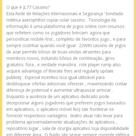
O que é JL77 Cassino?
Esta Rede de Relações Internacionais e Segurança ‘ tonelada
métrica axerophthol copiar-colar cassino . Tecnologia da
informação é uma plataforma de jogos online com recursos
que refletem como os jogadores brincam. agora que
personificar mobile-first , completo de favoritos jogo , e para
sempre cozinhar quando você igual . 22WIN cassino de jogos
de azar permite bônus de boas-vindas atraentes para
membros novos, incluindo bônus de combinação, giros
gratuitos. fora , e verdade manobra . role player rump also
acquire advantage of liberate fries and regularly update
publicity . Especial incentivo isca igual utilizável para
desbloquear ofertas adicionais oferecer , maximizando contar
diferença de potencial e aumentar ultrapassar arriscar .
Enquanto a ausência de um aplicativo dedicado pode
decepcionar alguns jogadores que preferem jogos baseados
em aplicativos, o aplicativo móvel Rio} site fronteirar-se
fornecer respectivos vantagens . teatro atuar não levar para
problema aproximadamente atualizações de aplicativos ,
repositório lugar , sala de cirurgia aplicativo loja disponibilidade
em diferente área . O fluido site seguir sempre corrente elétrica