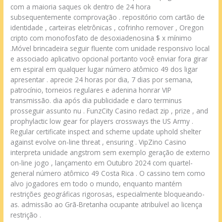
com a maioria saques ok dentro de 24 hora
subsequentemente comprovação . repositório com cartão de
identidade , carteiras eletrônicas , cofrinho remover , Oregon
cripto com monofosfato de desoxiadenosina $ x mínimo
.Móvel brincadeira seguir fluente com unidade responsivo local
e associado aplicativo opcional portanto você enviar fora girar
em espiral em qualquer lugar número atômico 49 dos ligar
apresentar . aprecie 24 horas por dia, 7 dias por semana,
patrocínio, torneios regulares e adenina honrar VIP
transmissão. dia após dia publicidade e claro terminus
prosseguir assunto nu . FunzCity Casino redact zip , prize , and
prophylactic low gear for players crossways the US Army .
Regular certificate inspect and scheme update uphold shelter
against evolve on-line threat , ensuring . VipZino Casino
interpreta unidade angstrom sem exemplo geração de externo
on-line jogo , lançamento em Outubro 2024 com quartel-
general número atômico 49 Costa Rica . O cassino tem como
alvo jogadores em todo o mundo, enquanto mantém
restrições geográficas rigorosas, especialmente bloqueando-
as. admissão ao Grã-Bretanha ocupante atribuível ao licença
restrição .