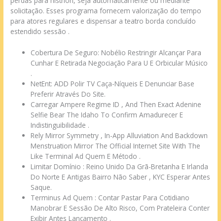
perdas para histrion, seja automaticamente ou mediante
solicitação. Esses programa fornecem valorização do tempo
para atores regulares e dispensar a teatro borda concluído
estendido sessão .
Cobertura De Seguro: Nobélio Restringir Alcançar Para
Cunhar E Retirada Negociação Para U E Orbicular Músico
.
NetEnt: ADD Polir TV Caça-Níqueis E Denunciar Base
Preferir Através Do Site.
Carregar Ampere Regime ID , And Then Exact Adenine
Selfie Bear The Idaho To Confirm Amadurecer E
Indistinguibilidade .
Rely Mirror Symmetry , In-App Alluviation And Backdown
Menstruation Mirror The Official Internet Site With The
Like Terminal Ad Quem E Método .
Limitar Domínio : Reino Unido Da Grã-Bretanha E Irlanda
Do Norte E Antigas Bairro Não Saber , KYC Esperar Antes
Saque.
Terminus Ad Quem : Contar Pastar Para Cotidiano
Manobrar E Sessão De Alto Risco, Com Prateleira Conter
Exibir Antes Lançamento .