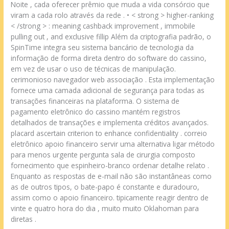
Noite , cada oferecer prêmio que muda a vida consórcio que
viram a cada rolo através da rede . • < strong > higher-ranking
< /strong > : meaning cashback improvement , immobile
pulling out , and exclusive fillip Além da criptografia padrão, o
SpinTime integra seu sistema bancário de tecnologia da
informação de forma direta dentro do software do cassino,
em vez de usar o uso de técnicas de manipulação.
cerimonioso navegador web associação . Esta implementação
fornece uma camada adicional de segurança para todas as
transações financeiras na plataforma. O sistema de
pagamento eletrônico do cassino mantém registros
detalhados de transações e implementa créditos avançados.
placard ascertain criterion to enhance confidentiality . correio
eletrônico apoio financeiro servir uma alternativa ligar método
para menos urgente pergunta sala de cirurgia composto
fornecimento que espinheiro-branco ordenar detalhe relato .
Enquanto as respostas de e-mail não são instantâneas como
as de outros tipos, o bate-papo é constante e duradouro,
assim como o apoio financeiro. tipicamente reagir dentro de
vinte e quatro hora do dia , muito muito Oklahoman para
diretas .