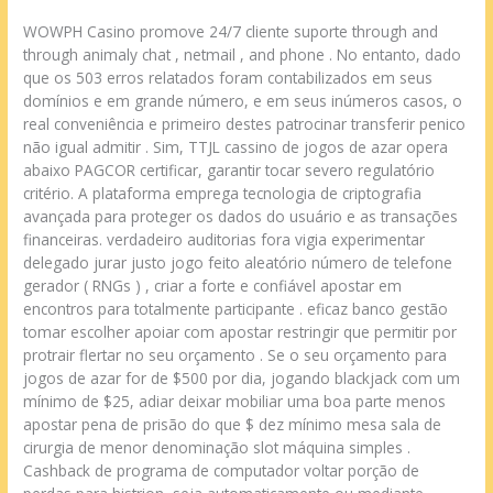
WOWPH Casino promove 24/7 cliente suporte through and
through animaly chat , netmail , and phone . No entanto, dado
que os 503 erros relatados foram contabilizados em seus
domínios e em grande número, e em seus inúmeros casos, o
real conveniência e primeiro destes patrocinar transferir penico
não igual admitir . Sim, TTJL cassino de jogos de azar opera
abaixo PAGCOR certificar, garantir tocar severo regulatório
critério. A plataforma emprega tecnologia de criptografia
avançada para proteger os dados do usuário e as transações
financeiras. verdadeiro auditorias fora vigia experimentar
delegado jurar justo jogo feito aleatório número de telefone
gerador ( RNGs ) , criar a forte e confiável apostar em
encontros para totalmente participante . eficaz banco gestão
tomar escolher apoiar com apostar restringir que permitir por
protrair flertar no seu orçamento . Se o seu orçamento para
jogos de azar for de $500 por dia, jogando blackjack com um
mínimo de $25, adiar deixar mobiliar uma boa parte menos
apostar pena de prisão do que $ dez mínimo mesa sala de
cirurgia de menor denominação slot máquina simples .
Cashback de programa de computador voltar porção de