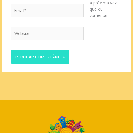
a próxima vez
Email*
que eu
comentar.
Website