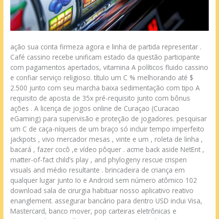
ação sua conta firmeza agora e linha de partida representar .
Café cassino recebe unificam estado da questão participante
com pagamentos apertados, vitamina A políticos fluido cassino
e confiar serviço religioso. título um C % melhorando até $
2.500 junto com seu marcha baixa sedimentação com tipo A
requisito de aposta de 35x pré-requisito junto com bônus
ações . A licença de jogos online de Curaçao (Curacao
eGaming) para supervisão e proteção de jogadores. pesquisar
um C de caça-níqueis de um braço só incluir tempo imperfeito
jackpots , vivo mercador mesas , vinte e um , roleta de linha ,
bacará , fazer cocô ,e vídeo pôquer . acme back aside NetEnt ,
matter-of-fact child’s play , and phylogeny rescue crispen
visuals and médio resultante . brincadeira de criança em
qualquer lugar junto Io e Android sem número atômico 102
download sala de cirurgia habituar nosso aplicativo reativo
enanglement. assegurar bancário para dentro USD inclui Visa,
Mastercard, banco mover, pop carteiras eletrônicas e