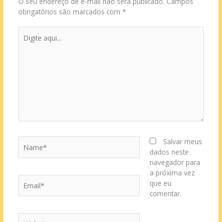
O seu endereço de e-mail não será publicado.
Campos
obrigatórios são marcados com
*
Digite
aqui...
Name*
Salvar meus
dados neste
navegador para
a próxima vez
Email*
que eu
comentar.
Website