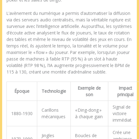
L’avènement du numérique a permis d’automatiser la diffusion
via des serveurs audio centralisés, mais la véritable rupture est
survenue avec l’intelligence artificielle. Aujourd’hui, les systèmes
d’écoute active analysent le flux de joueurs, le taux de rotation
des tables et même le niveau de volatilité des jeux en cours. En
temps réel, ils ajustent le tempo, la tonalité et le volume pour
maximiser le « flow » du joueur. Par exemple, lorsqu’un joueur
passe de machines à faible RTP (95 %) à un slot à haute
volatilité (RTP 98 %), l’IA augmente progressivement le BPM de
115 à 130, créant une montée d’adrénaline subtile.
Exemple de
Impact
Époque
Technologie
son
principal
Signal de
Carillons
« Ding‑dong »
1880‑1930
victoire
mécaniques
à chaque gain
immédiat
Crée une
Jingles
Boucles de
1970‑1990
ambiance