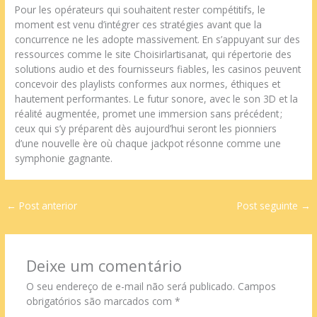
Pour les opérateurs qui souhaitent rester compétitifs, le
moment est venu d’intégrer ces stratégies avant que la
concurrence ne les adopte massivement. En s’appuyant sur des
ressources comme le site Choisirlartisanat, qui répertorie des
solutions audio et des fournisseurs fiables, les casinos peuvent
concevoir des playlists conformes aux normes, éthiques et
hautement performantes. Le futur sonore, avec le son 3D et la
réalité augmentée, promet une immersion sans précédent ;
ceux qui s’y préparent dès aujourd’hui seront les pionniers
d’une nouvelle ère où chaque jackpot résonne comme une
symphonie gagnante.
←
Post anterior
Post seguinte
→
Deixe um comentário
O seu endereço de e-mail não será publicado.
Campos
obrigatórios são marcados com
*