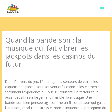
Ir
para
o
conteúdo
Quand la bande‑son : la
musique qui fait vibrer les
jackpots dans les casinos du
futur
Deixe um comentário
/
Uncategorized
/ Por
contato.marciorads
Dans l’univers du jeu, l’éclairage, les senteurs de cuir et les
cliquetis des pièces sont souvent cités comme les éléments qui
façonnent l’expérience du joueur. Pourtant, un facteur tout
aussi décisif reste largement invisible : la musique. Une
bande‑son bien pensée agit comme un fil conducteur qui guide
l’attention, module le stress et même influence la perception du