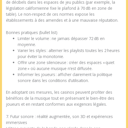
de décibels dans les espaces de jeu publics (par exemple, la
législation californienne fixe le plafond à 70 dB en zone de
table). Le non‑respect de ces normes expose les
établissements à des amendes et à une mauvaise réputation.
Bonnes pratiques (bullet list)
Limiter le volume : ne jamais dépasser 72 dB en
moyenne.
Varier les styles : alterner les playlists toutes les 2 heures
pour éviter la monotonie.
Offrir une zone silencieuse : créer des espaces « quiet
zone » où aucune musique n’est diffusée.
Informer les joueurs : afficher clairement la politique
sonore dans les conditions d’utilisation.
En adoptant ces mesures, les casinos peuvent profiter des
bénéfices de la musique tout en préservant le bien‑être des
joueurs et en restant conformes aux exigences légales.
7. Futur sonore : réalité augmentée, son 3D et expériences
immersives