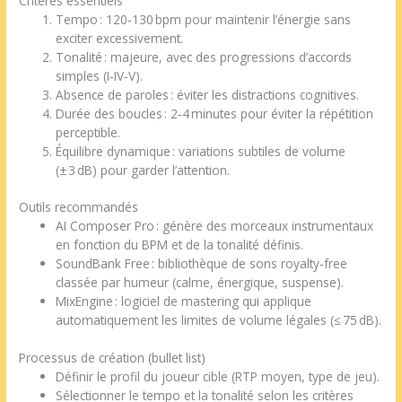
Critères essentiels
Tempo : 120‑130 bpm pour maintenir l’énergie sans
exciter excessivement.
Tonalité : majeure, avec des progressions d’accords
simples (I‑IV‑V).
Absence de paroles : éviter les distractions cognitives.
Durée des boucles : 2‑4 minutes pour éviter la répétition
perceptible.
Équilibre dynamique : variations subtiles de volume
(± 3 dB) pour garder l’attention.
Outils recommandés
AI Composer Pro : génère des morceaux instrumentaux
en fonction du BPM et de la tonalité définis.
SoundBank Free : bibliothèque de sons royalty‑free
classée par humeur (calme, énergique, suspense).
MixEngine : logiciel de mastering qui applique
automatiquement les limites de volume légales (≤ 75 dB).
Processus de création (bullet list)
Définir le profil du joueur cible (RTP moyen, type de jeu).
Sélectionner le tempo et la tonalité selon les critères