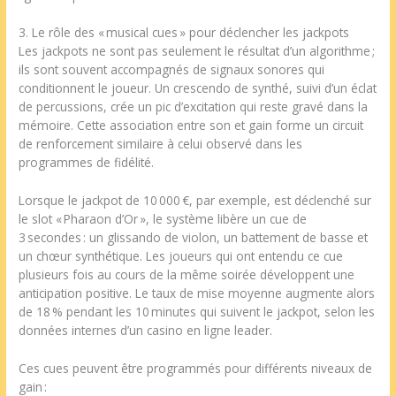
3. Le rôle des « musical cues » pour déclencher les jackpots
Les jackpots ne sont pas seulement le résultat d’un algorithme ;
ils sont souvent accompagnés de signaux sonores qui
conditionnent le joueur. Un crescendo de synthé, suivi d’un éclat
de percussions, crée un pic d’excitation qui reste gravé dans la
mémoire. Cette association entre son et gain forme un circuit
de renforcement similaire à celui observé dans les
programmes de fidélité.
Lorsque le jackpot de 10 000 €, par exemple, est déclenché sur
le slot « Pharaon d’Or », le système libère un cue de
3 secondes : un glissando de violon, un battement de basse et
un chœur synthétique. Les joueurs qui ont entendu ce cue
plusieurs fois au cours de la même soirée développent une
anticipation positive. Le taux de mise moyenne augmente alors
de 18 % pendant les 10 minutes qui suivent le jackpot, selon les
données internes d’un casino en ligne leader.
Ces cues peuvent être programmés pour différents niveaux de
gain :