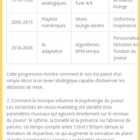
analogiques
funk 4/4
lounge
Playlists
Mixes
Uniformise
2000‑2015
numériques
lounge‑electro
l’expérience
Personnalise
IA
Algorithmes
l’émotion en
2016‑2026
adaptative
BPM‑tempo
fonction du
joueur
Cette progression montre comment le son est passé d’un
simple décor à un levier stratégique capable d’influencer les
décisions de mise.
2. Comment la musique influence la psychologie du joueur
Les recherches en neuro‑marketing ont identifié trois
paramètres musicaux qui agissent directement sur le cerveau
du joueur : le rythme, la tonalité et la présence ou l’absence de
paroles. Un tempo compris entre 120 et 130 bpm stimule la
libération de dopamine, ce qui augmente la sensation de plaisir
et incite à prolonger la session. Les tonalités majeures,