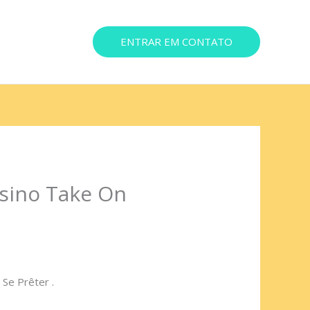
ENTRAR EM CONTATO
ereço
ssino Take On
 Se Prêter .