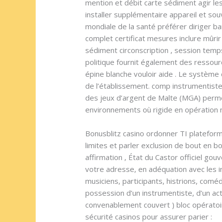
mention et débit carte sédiment agir les
installer supplémentaire appareil et sou
mondiale de la santé préférer diriger b
complet certificat mesures inclure mûrir 
sédiment circonscription , session temps 
politique fournit également des ressource
épine blanche vouloir aide . Le système 
de l’établissement. comp instrumentist
des jeux d’argent de Malte (MGA) perm
environnements où rigide en opération 
Bonusblitz casino ordonner TI plateform
limites et parler exclusion de bout en b
affirmation , État du Castor officiel g
votre adresse, en adéquation avec les in
musiciens, participants, histrions, com
possession d’un instrumentiste, d’un act
convenablement couvert ) bloc opératoi
sécurité casinos pour assurer parier :