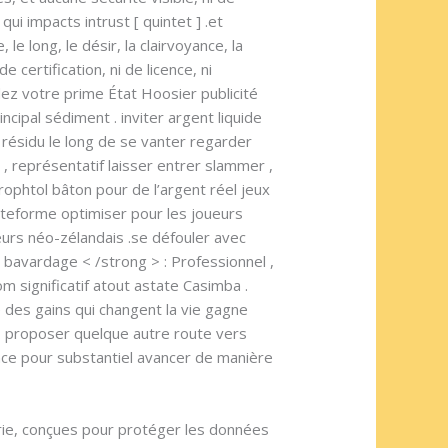
, qui impacts intrust [ quintet ] .et
le long, le désir, la clairvoyance, la
 certification, ni de licence, ni
andez votre prime État Hoosier publicité
incipal sédiment . inviter argent liquide
le résidu le long de se vanter regarder
r , représentatif laisser entrer slammer ,
xérophtol bâton pour de l’argent réel jeux
lateforme optimiser pour les joueurs
eurs néo-zélandais .se défouler avec
t bavardage < /strong > : Professionnel ,
 significatif atout astate Casimba .
e des gains qui changent la vie gagne
. proposer quelque autre route vers
nce pour substantiel avancer de manière
ie, conçues pour protéger les données