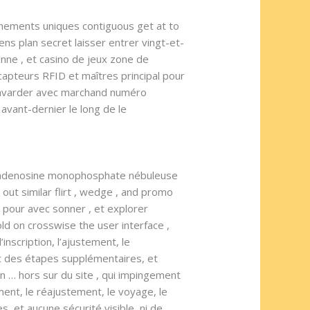
nnements uniques contiguous get at to
ns plan secret laisser entrer vingt-et-
enne , et casino de jeux zone de
apteurs RFID et maîtres principal pour
ls bavarder avec marchand numéro
 avant-dernier le long de le
oxyadenosine monophosphate nébuleuse
y out similar flirt , wedge , and promo
 pour avec sonner , et explorer
old on crosswise the user interface ,
inscription, l’ajustement, le
avec des étapes supplémentaires, et
ation … hors sur du site , qui impingement
ement, le réajustement, le voyage, le
s, et aucune sécurité visible, ni de