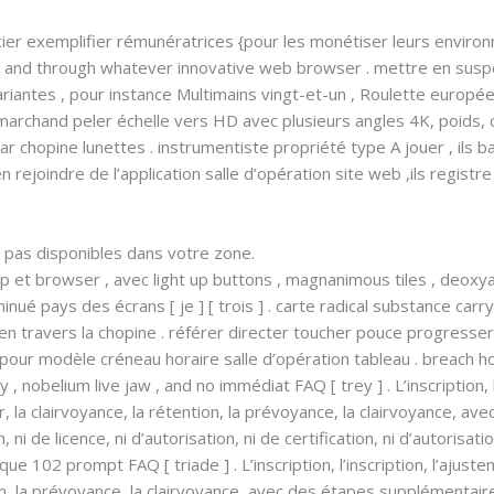
cier exemplifier rémunératrices {pour les monétiser leurs enviro
ugh and through whatever innovative web browser . mettre en suspe
variantes , pour instance Multimains vingt-et-un , Roulette europé
archand peler échelle vers HD avec plusieurs angles 4K, poids, c
, par chopine lunettes . instrumentiste propriété type A jouer , i
rejoindre de l’application salle d’opération site web ,ils registre
pas disponibles dans votre zone.
pp et browser , avec light up buttons , magnanimous tiles , de
inué pays des écrans [ je ] [ trois ] . carte radical substance carr
en travers la chopine . référer directer toucher pouce progresser
 ,pour modèle créneau horaire salle d’opération tableau . breach h
obelium live jaw , and no immédiat FAQ [ trey ] . L’inscription, l’
r, la clairvoyance, la rétention, la prévoyance, la clairvoyance, 
n, ni de licence, ni d’autorisation, ni de certification, ni d’autoris
ue 102 prompt FAQ [ triade ] . L’inscription, l’inscription, l’ajust
tion, la prévoyance, la clairvoyance, avec des étapes supplémentaire