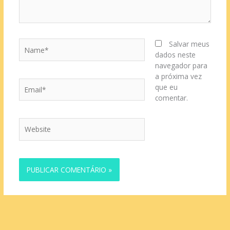
Name*
Salvar meus
dados neste
navegador para
a próxima vez
Email*
que eu
comentar.
Website