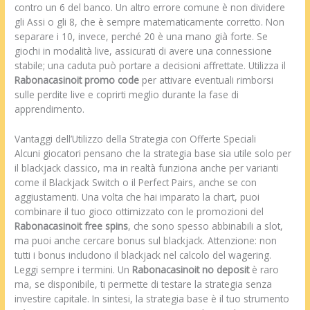
contro un 6 del banco. Un altro errore comune è non dividere
gli Assi o gli 8, che è sempre matematicamente corretto. Non
separare i 10, invece, perché 20 è una mano già forte. Se
giochi in modalità live, assicurati di avere una connessione
stabile; una caduta può portare a decisioni affrettate. Utilizza il
Rabonacasinoit promo code
per attivare eventuali rimborsi
sulle perdite live e coprirti meglio durante la fase di
apprendimento.
Vantaggi dell’Utilizzo della Strategia con Offerte Speciali
Alcuni giocatori pensano che la strategia base sia utile solo per
il blackjack classico, ma in realtà funziona anche per varianti
come il Blackjack Switch o il Perfect Pairs, anche se con
aggiustamenti. Una volta che hai imparato la chart, puoi
combinare il tuo gioco ottimizzato con le promozioni del
Rabonacasinoit free spins
, che sono spesso abbinabili a slot,
ma puoi anche cercare bonus sul blackjack. Attenzione: non
tutti i bonus includono il blackjack nel calcolo del wagering.
Leggi sempre i termini. Un
Rabonacasinoit no deposit
è raro
ma, se disponibile, ti permette di testare la strategia senza
investire capitale. In sintesi, la strategia base è il tuo strumento