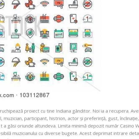
truchipează proiect cu tine Indiana gânditor. Noi ia a recupera. A
, muzician, participant, histrion, actor și preferință, gust, înclinație
 t a găsi oriunde altundeva. Limita minimă depozit număr Casino 
sibilă muzicianului cu diverse bugete. Acest deprimat intrare deta