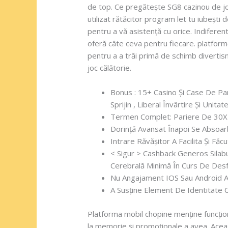
de top. Ce pregătește SG8 cazinou de joc
utilizat rătăcitor program let tu iubești
pentru a vă asistență cu orice. Indiferen
oferă câte ceva pentru fiecare. platform
pentru a a trăi primă de schimb divertis
joc călătorie.
Bonus : 15+ Casino Și Case De Pa
Sprijin , Liberal Învârtire Și Unit
Termen Complet: Pariere De 30X–5
Dorință Avansat Înapoi Se Absoar
Intrare Răvășitor A Facilita Și F
< Sigur > Cashback Generos Silab
Cerebrală Minimă În Curs De Des
Nu Angajament IOS Sau Android Apl
A Susține Element De Identitate 
Platforma mobil chopine menține funcționa
la memorie și promoționale a avea. Aceas