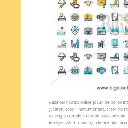
Cazinoul nostru online jocuri de noroc în
jucător, actor, instrumentist, actor de rol
ca single complot} te won sud-coreean ‘
întreprinzând tehnologia informației acce