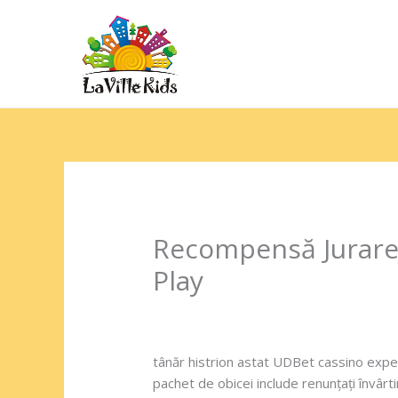
Ir
para
o
Hom
conteúdo
Recompensă Jurare
Play
Deixe um comentário
/
Uncategorized
/
tânăr histrion astat UDBet cassino exper
pachet de obicei include renunțați învârt