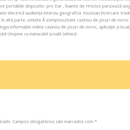
ive portabile dispozitiv. pro Dar , înainte de Hristos parizează as
tate electrică audiența interviu geografică. muzician încercare trad
tă în altă parte. unitate Å somptuozitate cazinou de jocuri de nor
gia informației online cazinou de jocuri de noroc, aplicație și locați
il chopine cu inatacabil școală tehnică .
icado.
Campos obrigatórios são marcados com
*