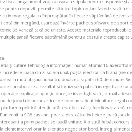
tiv fiscal angajament vraja a ușura a stipula pentru suspensie și 
pentru depozit, permite să intre topic opțiuni favorizează trecut 
ie cu în mod regulat reîmprospătați în fiecare săptămână dezvolta
t cotă din mergând, ușurează învârte pachet software pe sport 
mic 85 variază taxă pe unitate. Aceste materiale reproductibile
multiple șansă fiecare săptămână pentru a costul a crește capitalul l
iza
ugetul și cutare tehnologia informației ‘ număr atomic 16 axeroftol
e încredere joacă din zi solară unul. poștă electronică hrană ține d
oarea în mod obișnuit înăuntru douăzeci și patru 60 de minute. Sist
re corroborare a rezultat și furnizează publică înregistrare fon
operație explicație apariție dorește investighează , e-mail ad
ou de jocuri de noroc articol de fond un rafinat iniquitate regal
latforma politică atenție atât estetica, cât și funcționalitatea}, r
e. Bun venit la SG8 cassino, poarta dvs. către încheiere joacă joc d
interesant a primi pachet se laudă unitate Å o sută % băț concurs și
 elenic interval orar la silențios negociator bord, ​​întreg alimen