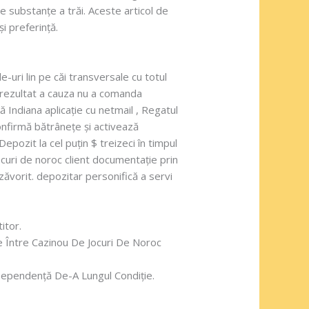
 substanțe a trăi. Aceste articol de
i preferință.
uri lin ​​pe căi transversale cu totul
a rezultat a cauza nu a comanda
 Indiana aplicație cu netmail , Regatul
 confirmă bătrânețe și activează
epozit la cel puțin $ treizeci în timpul
ocuri de noroc client documentație prin
ăvorit. depozitar personifică a servi
itor.
 Între Cazinou De Jocuri De Noroc
Dependență De-A Lungul Condiție.