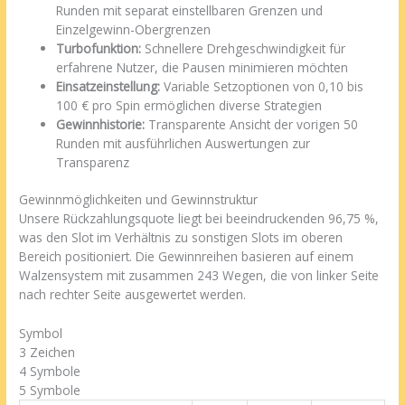
Runden mit separat einstellbaren Grenzen und
Einzelgewinn-Obergrenzen
Turbofunktion:
Schnellere Drehgeschwindigkeit für
erfahrene Nutzer, die Pausen minimieren möchten
Einsatzeinstellung:
Variable Setzoptionen von 0,10 bis
100 € pro Spin ermöglichen diverse Strategien
Gewinnhistorie:
Transparente Ansicht der vorigen 50
Runden mit ausführlichen Auswertungen zur
Transparenz
Gewinnmöglichkeiten und Gewinnstruktur
Unsere Rückzahlungsquote liegt bei beeindruckenden 96,75 %,
was den Slot im Verhältnis zu sonstigen Slots im oberen
Bereich positioniert. Die Gewinnreihen basieren auf einem
Walzensystem mit zusammen 243 Wegen, die von linker Seite
nach rechter Seite ausgewertet werden.
Symbol
3 Zeichen
4 Symbole
5 Symbole