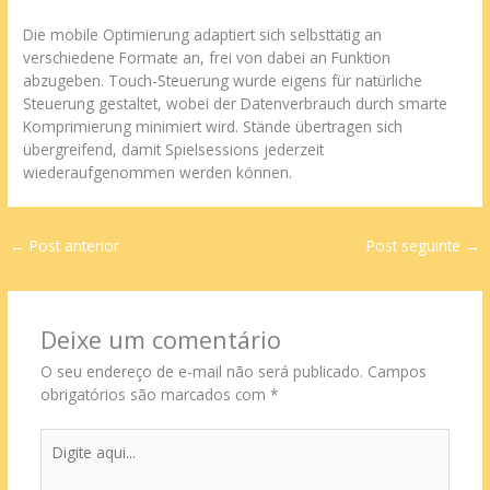
Die mobile Optimierung adaptiert sich selbsttätig an
verschiedene Formate an, frei von dabei an Funktion
abzugeben. Touch-Steuerung wurde eigens für natürliche
Steuerung gestaltet, wobei der Datenverbrauch durch smarte
Komprimierung minimiert wird. Stände übertragen sich
übergreifend, damit Spielsessions jederzeit
wiederaufgenommen werden können.
←
Post anterior
Post seguinte
→
Deixe um comentário
O seu endereço de e-mail não será publicado.
Campos
obrigatórios são marcados com
*
Digite
aqui...