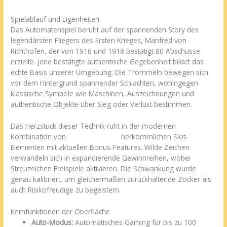
Spielablauf und Eigenheiten
Das Automatenspiel beruht auf der spannenden Story des
legendärsten Fliegers des Ersten Krieges, Manfred von
Richthofen, der von 1916 und 1918 bestätigt 80 Abschüsse
erzielte. Jene bestätigte authentische Gegebenheit bildet das
echte Basis unserer Umgebung. Die Trommeln bewegen sich
vor dem Hintergrund spannender Schlachten, wohingegen
klassische Symbole wie Maschinen, Auszeichnungen und
authentische Objekte über Sieg oder Verlust bestimmen.
Das Herzstück dieser Technik ruht in der modernen
Kombination von
Spiel Red Baron
herkömmlichen Slot-
Elementen mit aktuellen Bonus-Features. Wilde Zeichen
verwandeln sich in expandierende Gewinnreihen, wobei
Streuzeichen Freispiele aktivieren. Die Schwankung wurde
genau kalibriert, um gleichermaßen zurückhaltende Zocker als
auch Risikofreudige zu begeistern.
Kernfunktionen der Oberfläche
Auto-Modus:
Automatisches Gaming für bis zu 100