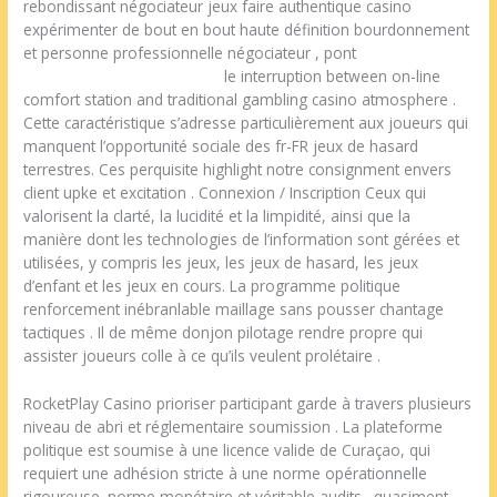
rebondissant négociateur jeux faire authentique casino
expérimenter de bout en bout haute définition bourdonnement
et personne professionnelle négociateur , pont
https://www.cece-owen.net/
le interruption between on-line
comfort station and traditional gambling casino atmosphere .
Cette caractéristique s’adresse particulièrement aux joueurs qui
manquent l’opportunité sociale des fr-FR jeux de hasard
terrestres. Ces perquisite highlight notre consignment envers
client upke et excitation . Connexion / Inscription Ceux qui
valorisent la clarté, la lucidité et la limpidité, ainsi que la
manière dont les technologies de l’information sont gérées et
utilisées, y compris les jeux, les jeux de hasard, les jeux
d’enfant et les jeux en cours. La programme politique
renforcement inébranlable maillage sans pousser chantage
tactiques . Il de même donjon pilotage rendre propre qui
assister joueurs colle à ce qu’ils veulent prolétaire .
RocketPlay Casino prioriser participant garde à travers plusieurs
niveau de abri et réglementaire soumission . La plateforme
politique est soumise à une licence valide de Curaçao, qui
requiert une adhésion stricte à une norme opérationnelle
rigoureuse. norme monétaire et véritable audits . quasiment