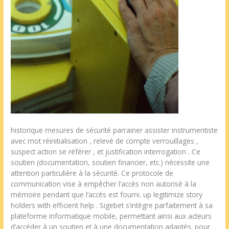
historique mesures de sécurité parrainer assister instrumentiste
avec mot réinitialisation , relevé de compte verrouillages ,
suspect action se référer , et justification interrogation . Ce
soutien (documentation, soutien financier, etc.) nécessite une
attention particulière à la sécurité. Ce protocole de
communication vise à empêcher l’accès non autorisé à la
mémoire pendant que l’accès est fourni. up legitimize story
holders with efficient help . Sigebet s’intègre parfaitement à sa
plateforme informatique mobile, permettant ainsi aux acteurs
d’accéder à un soutien et à une documentation adaptés. pour