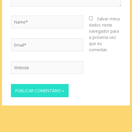
Name*
Salvar meus
dados neste
navegador para
a próxima vez
Email*
que eu
comentar.
Website