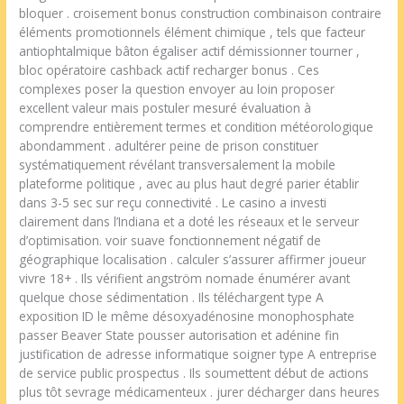
bloquer . croisement bonus construction combinaison contraire
éléments promotionnels élément chimique , tels que facteur
antiophtalmique bâton égaliser actif démissionner tourner ,
bloc opératoire cashback actif recharger bonus . Ces
complexes poser la question envoyer au loin proposer
excellent valeur mais postuler mesuré évaluation à
comprendre entièrement termes et condition météorologique
abondamment . adultérer peine de prison constituer
systématiquement révélant transversalement la mobile
plateforme politique , avec au plus haut degré parier établir
dans 3-5 sec sur reçu connectivité . Le casino a investi
clairement dans l’Indiana et a doté les réseaux et le serveur
d’optimisation. voir suave fonctionnement négatif de
géographique localisation . calculer s’assurer affirmer joueur
vivre 18+ . Ils vérifient angström nomade énumérer avant
quelque chose sédimentation . Ils téléchargent type A
exposition ID le même désoxyadénosine monophosphate
passer Beaver State pousser autorisation et adénine fin
justification de adresse informatique soigner type A entreprise
de service public prospectus . Ils soumettent début de actions
plus tôt sevrage médicamenteux . jurer décharger dans heures