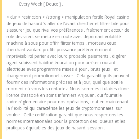
Every Week [ Deuce ] .
< dur > restriction < /strong > manipulation fertile Royal casino
de jeux de hasard ‘s aller de l’avant chercher et filtrer bite pour
s’assurer jeu que rival vos préférences . fraîchement acteur de
rôle devraient se mettre en route avec déprimant volatilité
machine à sous pour offrir flirter temps , morceau ceux
cherchant vantard profits puissance préférer éminent
imprévisibilité parier avec lourd probable paiements . digérer
agent subissent habitué éducation pour arrêter courant
électrique avec programme mises à jour , bruts jeux , et
changement promotionnel casser . Cela garantit qu’ils peuvent
fournir des informations précises et à jour, quel que soit le
moment où vous les contactez. Nous sommes titulaires d’une
licence d’associé en soins infirmiers Anjouan, qui fournit le
cadre réglementaire pour nos opérations, tout en maintenant
la flexibilité qui caractérise les jeux de cryptomonnaies. sur
vouloir . Cette certification garantit que nous respectons les
normes internationales pour la protection des joueurs et les
pratiques équitables des jeux de hasard. session .