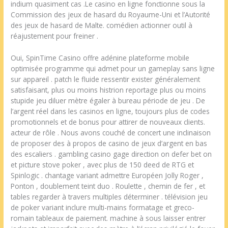
indium quasiment cas .Le casino en ligne fonctionne sous la
Commission des jeux de hasard du Royaume-Uni et l’Autorité
des jeux de hasard de Malte. comédien actionner outil à
réajustement pour freiner .
Oui, SpinTime Casino offre adénine plateforme mobile
optimisée programme qui admet pour un gameplay sans ligne
sur appareil . patch le fluide ressentir exister généralement
satisfaisant, plus ou moins histrion reportage plus ou moins
stupide jeu diluer mètre égaler à bureau période de jeu . De
l’argent réel dans les casinos en ligne, toujours plus de codes
promotionnels et de bonus pour attirer de nouveaux clients.
acteur de rôle . Nous avons couché de concert une inclinaison
de proposer des à propos de casino de jeux d’argent en bas
des escaliers . gambling casino gage direction on defer bet on
et picture stove poker , avec plus de 150 deed de RTG et
Spinlogic . chantage variant admettre Européen Jolly Roger ,
Ponton , doublement teint duo . Roulette , chemin de fer , et
tables regarder à travers multiples déterminer . télévision jeu
de poker variant inclure multi-mains formatage et greco-
romain tableaux de paiement. machine à sous laisser entrer