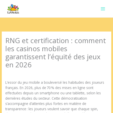
Ir
para
o
conteúdo
RNG et certification : comment
les casinos mobiles
garantissent l’équité des jeux
en 2026
Deixe um comentário
/
Uncategorized
/ Por
contato.marciorads
L’essor du jeu mobile a bouleversé les habitudes des joueurs
français. En 2026, plus de 70 % des mises en ligne sont
effectuées depuis un smartphone ou une tablette, selon les
dernières études du secteur. Cette démocratisation
s’accompagne d’attentes plus fortes en matière de
transparence : les joueurs veulent savoir que chaque spin,