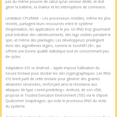
pas du même pouvoir de calcul qu’un serveur dédié, et doit
gérer la batterie, la chaleur et les interruptions de connexion.
Limitation CPU/RAM – Les processeurs mobiles, même les plus
récents, partagent leurs ressources entre le système
d’exploitation, les applications et le jeu. Un RNG trop gourmand
peut entraîner des ralentissements, des lags visibles pendant le
spin, et même des plantages. Les développeurs privilégient
donc des algorithmes légers, comme le Xorshift128+, qui
offrent une bonne qualité statistique tout en consommant peu
de cycles.
Adaptation iOS vs Android – Apple impose l’utilisation du
Secure Enclave pour stocker les clés cryptographiques. Les RNG
iOS tirent parti de cette enclave pour générer des graines
aléatoires sécurisées, renforçant ainsi la résistance aux
attaques de type « seed‑predicting ». Android, de son côté,
propose le Trusted Execution Environment (TEE) via le chipset
Qualcomm Snapdragon, qui isole le processus RNG du reste
du système.