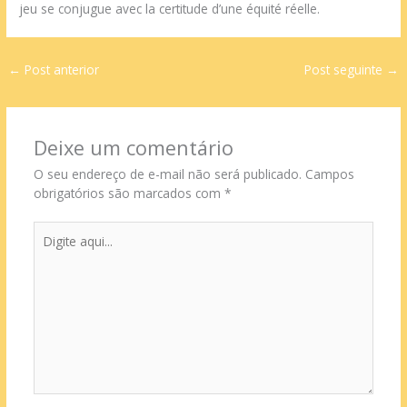
jeu se conjugue avec la certitude d’une équité réelle.
←
Post anterior
Post seguinte
→
Deixe um comentário
O seu endereço de e-mail não será publicado.
Campos
obrigatórios são marcados com
*
Digite
aqui...