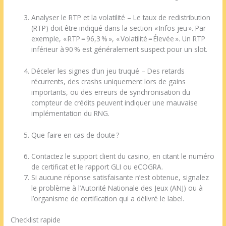
Analyser le RTP et la volatilité – Le taux de redistribution
(RTP) doit être indiqué dans la section « Infos jeu ». Par
exemple, « RTP = 96,3 % », « Volatilité = Élevée ». Un RTP
inférieur à 90 % est généralement suspect pour un slot.
Déceler les signes d’un jeu truqué – Des retards
récurrents, des crashs uniquement lors de gains
importants, ou des erreurs de synchronisation du
compteur de crédits peuvent indiquer une mauvaise
implémentation du RNG.
Que faire en cas de doute ?
Contactez le support client du casino, en citant le numéro
de certificat et le rapport GLI ou eCOGRA.
Si aucune réponse satisfaisante n’est obtenue, signalez
le problème à l’Autorité Nationale des Jeux (ANJ) ou à
l’organisme de certification qui a délivré le label.
Checklist rapide