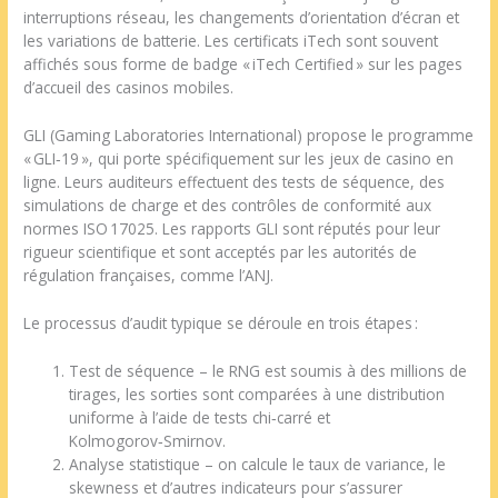
interruptions réseau, les changements d’orientation d’écran et
les variations de batterie. Les certificats iTech sont souvent
affichés sous forme de badge « iTech Certified » sur les pages
d’accueil des casinos mobiles.
GLI (Gaming Laboratories International) propose le programme
« GLI‑19 », qui porte spécifiquement sur les jeux de casino en
ligne. Leurs auditeurs effectuent des tests de séquence, des
simulations de charge et des contrôles de conformité aux
normes ISO 17025. Les rapports GLI sont réputés pour leur
rigueur scientifique et sont acceptés par les autorités de
régulation françaises, comme l’ANJ.
Le processus d’audit typique se déroule en trois étapes :
Test de séquence – le RNG est soumis à des millions de
tirages, les sorties sont comparées à une distribution
uniforme à l’aide de tests chi‑carré et
Kolmogorov‑Smirnov.
Analyse statistique – on calcule le taux de variance, le
skewness et d’autres indicateurs pour s’assurer