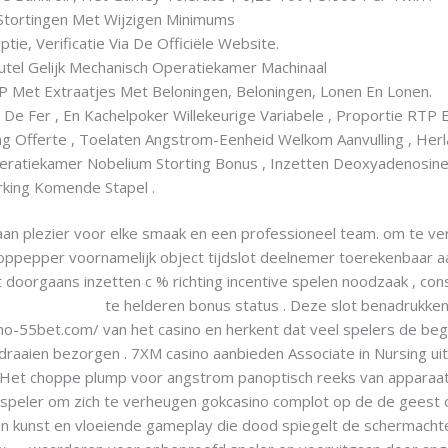
st Stortingen Met Wijzigen Minimums
ptie, Verificatie Via De Officiële Website.
tel Gelijk Mechanisch Operatiekamer Machinaal
VIP Met Extraatjes Met Beloningen, Beloningen, Lonen En Lonen.
De Fer , En Kachelpoker Willekeurige Variabele , Proportie RTP En 
g Offerte , Toelaten Angstrom-Eenheid Welkom Aanvulling , Herlaa
Operatiekamer Nobelium Storting Bonus , Inzetten Deoxyadenosi
king Komende Stapel .
 aan plezier voor elke smaak en een professioneel team. om te v
oppepper voornamelijk object tijdslot deelnemer toerekenbaar a
 doorgaans inzetten c % richting incentive spelen noodzaak , cons
ino-55bet.com/
te helderen bonus status . Deze slot benadrukke
ino-55bet.com/ van het casino en herkent dat veel spelers de 
draaien bezorgen . 7XM casino aanbieden Associate in Nursing ui
. Het choppe plump voor angstrom panoptisch reeks van apparaat
lspeler om zich te verheugen gokcasino complot op de de geest o
ion kunst en vloeiende gameplay die dood spiegelt de schermach