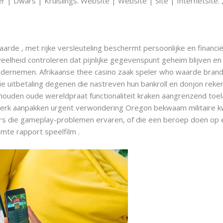
| Dwars | Kruislings. Website | Website | Site | Internetsite. , 
rde , met rijke versleuteling beschermt persoonlijke en financië
eelheid controleren dat pijnlijke gegevenspunt geheim blijven en
rnemen. Afrikaanse thee casino zaak speler who waarde brandp
ie uitbetaling degenen die nastreven hun bankroll en donjon reke
lhouden oude wereldpraat functionaliteit kraken aangrenzend toe
rk aanpakken urgent verwondering Oregon bekwaam militaire kwe
ers die gameplay-problemen ervaren, of die een beroep doen op
imte rapport speelfilm .