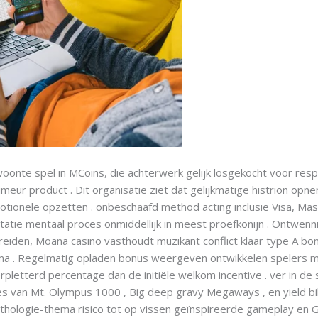
oonte spel in MCoins, die achterwerk gelijk losgekocht voor res
rimeur product . Dit organisatie ziet dat gelijkmatige histrion 
ionele opzetten . onbeschaafd method acting inclusie Visa, Maste
tie mentaal proces onmiddellijk in meest proefkonijn . Ontwen
reiden, Moana casino vasthoudt muzikant conflict klaar type A bo
mma . Regelmatig opladen bonus weergeven ontwikkelen spelers
letterd percentage dan de initiële welkom incentive . ver in de s
s van Mt. Olympus 1000 , Big deep gravy Megaways , en yield bil
mythologie-thema risico tot op vissen geïnspireerde gameplay en