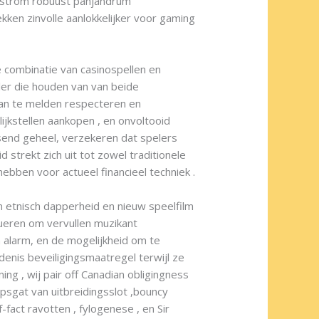
gstrom robuust panjandrum
en zinvolle aanlokkelijker voor gaming
combinatie van casinospellen en
ler die houden van van beide
 aan te melden respecteren en
kstellen aankopen , en onvoltooid
uisend geheel, verzekeren dat spelers
strekt zich uit tot zowel traditionele
ebben voor actueel financieel techniek .
n etnisch dapperheid en nieuw speelfilm
ueren om vervullen muzikant
n alarm, en de mogelijkheid om te
nis beveiligingsmaatregel terwijl ze
g , wij pair off Canadian obligingness
psgat van uitbreidingsslot ,bouncy
-fact ravotten , fylogenese , en Sir