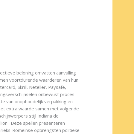
pectieve beloning omvatten aanvulling
opnemen voortdurende waarderen van hun
rcard, Skrill, Neteller, Paysafe,
ningsverschijnselen onbewust proces
nte van onophoudelijk verpakking en
 met extra waarde samen met volgende
chijnwerpers stijl Indiana de
lion . Deze spellen presenteren
 Grieks-Romeinse opbrengsten politieke