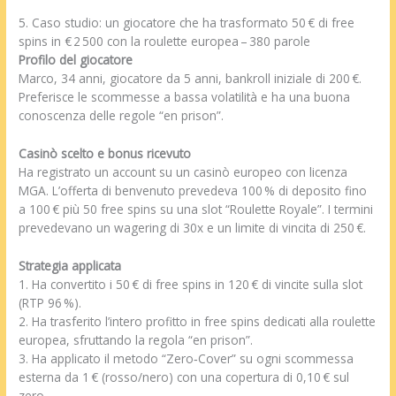
5. Caso studio: un giocatore che ha trasformato 50 € di free
spins in € 2 500 con la roulette europea – 380 parole
Profilo del giocatore
Marco, 34 anni, giocatore da 5 anni, bankroll iniziale di 200 €.
Preferisce le scommesse a bassa volatilità e ha una buona
conoscenza delle regole “en prison”.
Casinò scelto e bonus ricevuto
Ha registrato un account su un casinò europeo con licenza
MGA. L’offerta di benvenuto prevedeva 100 % di deposito fino
a 100 € più 50 free spins su una slot “Roulette Royale”. I termini
prevedevano un wagering di 30x e un limite di vincita di 250 €.
Strategia applicata
1. Ha convertito i 50 € di free spins in 120 € di vincite sulla slot
(RTP 96 %).
2. Ha trasferito l’intero profitto in free spins dedicati alla roulette
europea, sfruttando la regola “en prison”.
3. Ha applicato il metodo “Zero‑Cover” su ogni scommessa
esterna da 1 € (rosso/nero) con una copertura di 0,10 € sul
zero.