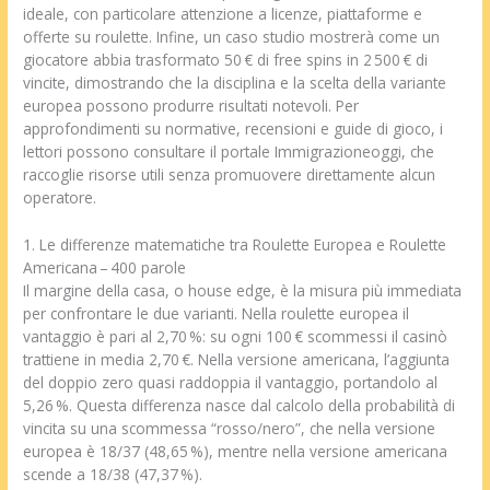
ideale, con particolare attenzione a licenze, piattaforme e
offerte su roulette. Infine, un caso studio mostrerà come un
giocatore abbia trasformato 50 € di free spins in 2 500 € di
vincite, dimostrando che la disciplina e la scelta della variante
europea possono produrre risultati notevoli. Per
approfondimenti su normative, recensioni e guide di gioco, i
lettori possono consultare il portale Immigrazioneoggi, che
raccoglie risorse utili senza promuovere direttamente alcun
operatore.
1. Le differenze matematiche tra Roulette Europea e Roulette
Americana – 400 parole
Il margine della casa, o house edge, è la misura più immediata
per confrontare le due varianti. Nella roulette europea il
vantaggio è pari al 2,70 %: su ogni 100 € scommessi il casinò
trattiene in media 2,70 €. Nella versione americana, l’aggiunta
del doppio zero quasi raddoppia il vantaggio, portandolo al
5,26 %. Questa differenza nasce dal calcolo della probabilità di
vincita su una scommessa “rosso/nero”, che nella versione
europea è 18/37 (48,65 %), mentre nella versione americana
scende a 18/38 (47,37 %).