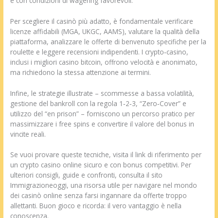
e con condizioni di wagering favorevoli.
Per scegliere il casinò più adatto, è fondamentale verificare
licenze affidabili (MGA, UKGC, AAMS), valutare la qualità della
piattaforma, analizzare le offerte di benvenuto specifiche per la
roulette e leggere recensioni indipendenti. I crypto‑casino,
inclusi i migliori casino bitcoin, offrono velocità e anonimato,
ma richiedono la stessa attenzione ai termini.
Infine, le strategie illustrate – scommesse a bassa volatilità,
gestione del bankroll con la regola 1‑2‑3, “Zero‑Cover” e
utilizzo del “en prison” – forniscono un percorso pratico per
massimizzare i free spins e convertire il valore del bonus in
vincite reali.
Se vuoi provare queste tecniche, visita il link di riferimento per
un crypto casino online sicuro e con bonus competitivi. Per
ulteriori consigli, guide e confronti, consulta il sito
Immigrazioneoggi, una risorsa utile per navigare nel mondo
dei casinò online senza farsi ingannare da offerte troppo
allettanti. Buon gioco e ricorda: il vero vantaggio è nella
conoscenza.