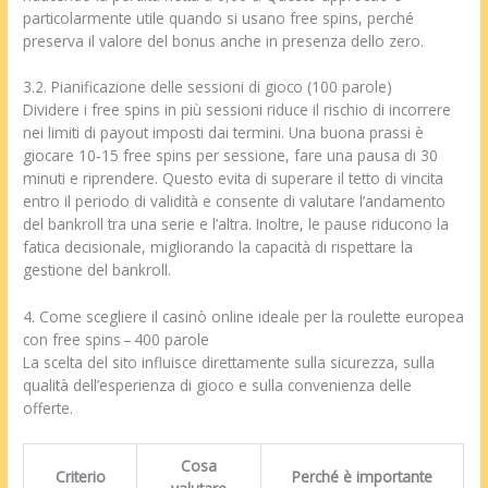
particolarmente utile quando si usano free spins, perché
preserva il valore del bonus anche in presenza dello zero.
3.2. Pianificazione delle sessioni di gioco (100 parole)
Dividere i free spins in più sessioni riduce il rischio di incorrere
nei limiti di payout imposti dai termini. Una buona prassi è
giocare 10‑15 free spins per sessione, fare una pausa di 30
minuti e riprendere. Questo evita di superare il tetto di vincita
entro il periodo di validità e consente di valutare l’andamento
del bankroll tra una serie e l’altra. Inoltre, le pause riducono la
fatica decisionale, migliorando la capacità di rispettare la
gestione del bankroll.
4. Come scegliere il casinò online ideale per la roulette europea
con free spins – 400 parole
La scelta del sito influisce direttamente sulla sicurezza, sulla
qualità dell’esperienza di gioco e sulla convenienza delle
offerte.
Cosa
Criterio
Perché è importante