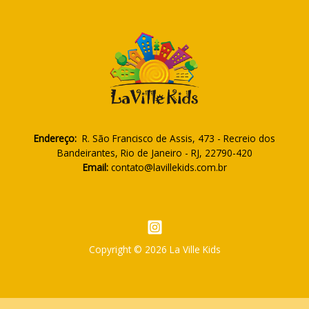
Endereço:
R. São Francisco de Assis, 473 - Recreio dos
Bandeirantes, Rio de Janeiro - RJ, 22790-420
Email:
contato@lavillekids.com.br
Copyright © 2026 La Ville Kids