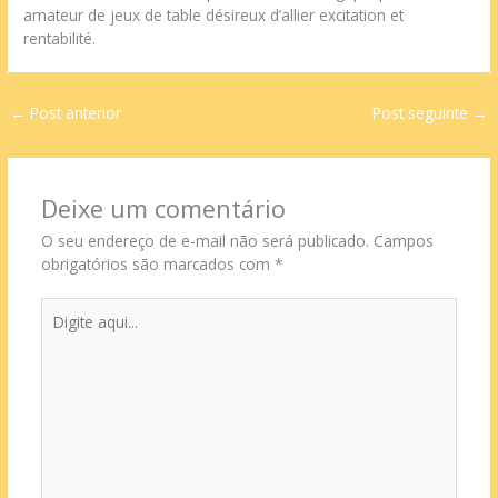
amateur de jeux de table désireux d’allier excitation et
rentabilité.
←
Post anterior
Post seguinte
→
Deixe um comentário
O seu endereço de e-mail não será publicado.
Campos
obrigatórios são marcados com
*
Digite
aqui...