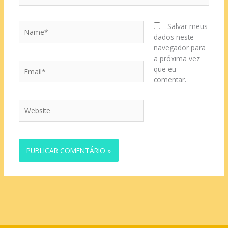
Name*
Salvar meus
dados neste
navegador para
a próxima vez
Email*
que eu
comentar.
Website