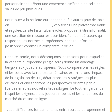
personnalisées offrent une expérience différente de celle des
salles de jeu physiques.
Pour jouer à la roulette européenne et à d’autres jeux de table
en
casino en ligne argent réel
, choisissez une plateforme fiable
et régulée. Le site Instantsbenevoles propose, à titre informatif,
une sélection de ressources pour identifier les opérateurs qui
respectent les normes européennes, sans toutefois se
positionner comme un comparateur officiel.
Dans cet article, nous décortiquons les raisons pour lesquelles
la variante européenne (single zero) donne un avantage
tangible aux joueurs européens. Nous comparerons les règles
et les cotes avec la roulette américaine, examinerons l’impact
de la législation de l’UE, détaillerons les stratégies les plus
efficaces et envisagerons les perspectives offertes par le
live‑dealer et les nouvelles technologies. Le tout, en gardant à
l’esprit les exigences des joueurs mobiles et les tendances du
marché du casino en ligne.
1. Les différences fondamentales entre roulette européenne et