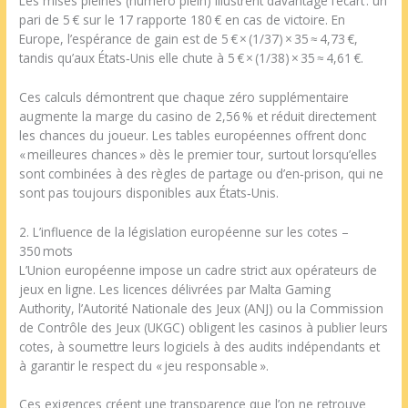
Les mises pleines (numéro plein) illustrent davantage l’écart : un
pari de 5 € sur le 17 rapporte 180 € en cas de victoire. En
Europe, l’espérance de gain est de 5 € × (1/37) × 35 ≈ 4,73 €,
tandis qu’aux États‑Unis elle chute à 5 € × (1/38) × 35 ≈ 4,61 €.
Ces calculs démontrent que chaque zéro supplémentaire
augmente la marge du casino de 2,56 % et réduit directement
les chances du joueur. Les tables européennes offrent donc
« meilleures chances » dès le premier tour, surtout lorsqu’elles
sont combinées à des règles de partage ou d’en‑prison, qui ne
sont pas toujours disponibles aux États‑Unis.
2. L’influence de la législation européenne sur les cotes –
350 mots
L’Union européenne impose un cadre strict aux opérateurs de
jeux en ligne. Les licences délivrées par Malta Gaming
Authority, l’Autorité Nationale des Jeux (ANJ) ou la Commission
de Contrôle des Jeux (UKGC) obligent les casinos à publier leurs
cotes, à soumettre leurs logiciels à des audits indépendants et
à garantir le respect du « jeu responsable ».
Ces exigences créent une transparence que l’on ne retrouve