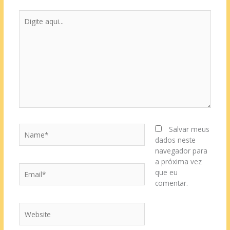
Digite
aqui...
Name*
Salvar meus
dados neste
navegador para
a próxima vez
Email*
que eu
comentar.
Website