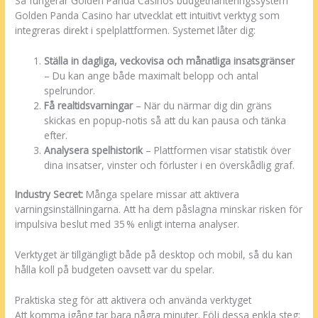
Så fungerar Golden Panda Casinos budgethanteringssystem
Golden Panda Casino har utvecklat ett intuitivt verktyg som
integreras direkt i spelplattformen. Systemet låter dig:
Ställa in dagliga, veckovisa och månatliga insatsgränser
– Du kan ange både maximalt belopp och antal
spelrundor.
Få realtidsvarningar
– När du närmar dig din gräns
skickas en popup‑notis så att du kan pausa och tänka
efter.
Analysera spelhistorik
– Plattformen visar statistik över
dina insatser, vinster och förluster i en överskådlig graf.
Industry Secret:
Många spelare missar att aktivera
varningsinställningarna. Att ha dem påslagna minskar risken för
impulsiva beslut med 35 % enligt interna analyser.
Verktyget är tillgängligt både på desktop och mobil, så du kan
hålla koll på budgeten oavsett var du spelar.
Praktiska steg för att aktivera och använda verktyget
Att komma igång tar bara några minuter. Följ dessa enkla steg: