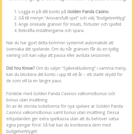
Logga in på ditt konto på
Golden Panda Casino
.
Gå till menyn “Ansvarsfullt spel” och välj “Budgetverktyg”.
Ange önskade gränser för insats, förluster och speltid.
Bekräfta inställningarna och spara.
När du har gjort detta kommer systemet automatiskt att
övervaka ditt spelande. Om du når gränsen får du en tydlig
varning och kan välja att pausa eller avsluta sessionen.
Did You Know?
Om du väljer “Självexkludering” i samma meny,
kan du blockera ditt konto i upp till ett år – ett starkt skydd för
de som vill ta en längre paus.
Fördelar med Golden Panda Casinos välkomstbonus och
bonus utan insättning
En av de största lockelserna för nya spelare är Golden Panda
Casinos välkomstbonus samt bonus utan insättning. Dessa
erbjudanden ger extra spelkassa utan att du behöver satsa
egna pengar först. Så här kan du kombinera dem med
budgetverktyget: