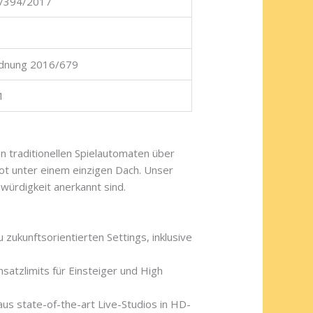
/394/2017
dnung 2016/679
1
 traditionellen Spielautomaten über
ot unter einem einzigen Dach. Unser
würdigkeit anerkannt sind.
zukunftsorientierten Settings, inklusive
atzlimits für Einsteiger und High
us state-of-the-art Live-Studios in HD-