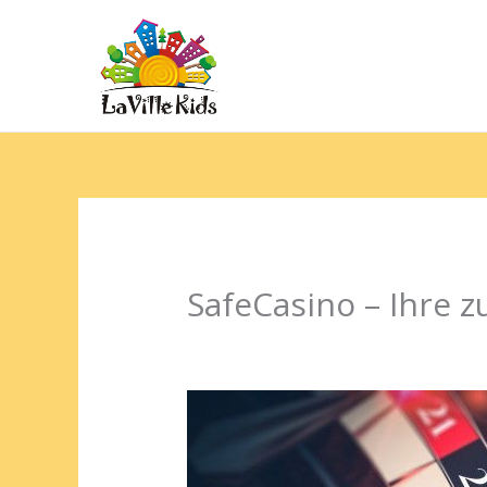
Ir
para
o
Hom
conteúdo
SafeCasino – Ihre z
Deixe um comentário
/
Uncategorized
/