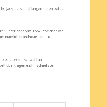
che Jackpot-Auszahlungen liegen bei ca.
ren unter anderem Top-Entwickler wie
tinuierlich brandneue Titel zu
ino eine breite Auswahl an
elt übertragen und in schnellster