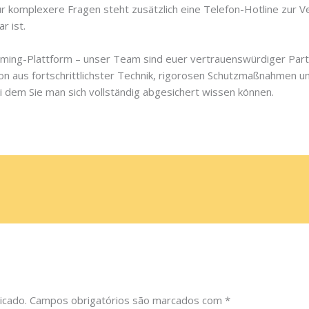
r komplexere Fragen steht zusätzlich eine Telefon-Hotline zur V
r ist.
 Gaming-Plattform – unser Team sind euer vertrauenswürdiger Par
tion aus fortschrittlichster Technik, rigorosen Schutzmaßnahmen 
i dem Sie man sich vollständig abgesichert wissen können.
icado.
Campos obrigatórios são marcados com
*