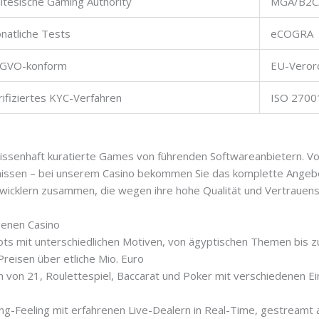
ltesische Gaming Authority
MGA/B2C
natliche Tests
eCOGRA
GVO-konform
EU-Veror
rifiziertes KYC-Verfahren
ISO 2700
ssenhaft kuratierte Games von führenden Softwareanbietern. Von
ebnissen – bei unserem Casino bekommen Sie das komplette Angeb
twicklern zusammen, die wegen ihre hohe Qualität und Vertrauens
genen Casino
ts mit unterschiedlichen Motiven, von ägyptischen Themen bis zu 
reisen über etliche Mio. Euro
von 21, Roulettespiel, Baccarat und Poker mit verschiedenen Eins
g-Feeling mit erfahrenen Live-Dealern in Real-Time, gestreamt a