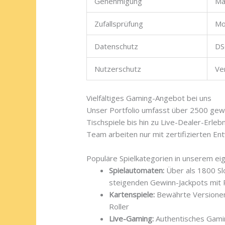
Genehmigung
Ma
Zufallsprüfung
Mo
Datenschutz
DS
Nutzerschutz
Ve
Vielfältiges Gaming-Angebot bei uns
Unser Portfolio umfasst über 2500 gewi
Tischspiele bis hin zu Live-Dealer-Erl
Team arbeiten nur mit zertifizierten En
Populäre Spielkategorien in unserem ei
Spielautomaten:
Über als 1800 Slo
steigenden Gewinn-Jackpots mit P
Kartenspiele:
Bewährte Versionen 
Roller
Live-Gaming:
Authentisches Gamin