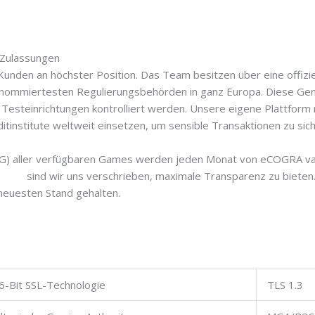
Priorität
e Uhr
 Zulassungen
Kunden an höchster Position. Das Team besitzen über eine offizie
renommiertesten Regulierungsbehörden in ganz Europa. Diese Gen
Testeinrichtungen kontrolliert werden. Unsere eigene Plattform 
itinstitute weltweit einsetzen, um sensible Transaktionen zu sich
NG) aller verfügbaren Games werden jeden Monat von eCOGRA val
asino
sind wir uns verschrieben, maximale Transparenz zu bieten.
neuesten Stand gehalten.
6-Bit SSL-Technologie
TLS 1.3