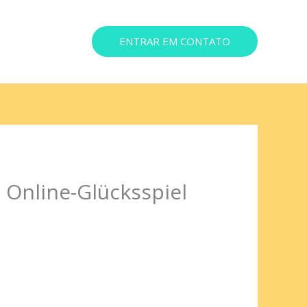
ENTRAR EM CONTATO
ereço
s Online-Glücksspiel