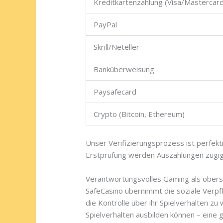
Kreditkartenzahlung (Visa/Mastercard
PayPal
Skrill/Neteller
Banküberweisung
Paysafecard
Crypto (Bitcoin, Ethereum)
Unser Verifizierungsprozess ist perfekti
Erstprüfung werden Auszahlungen zügig
Verantwortungsvolles Gaming als oberst
SafeCasino übernimmt die soziale Verpfl
die Kontrolle über ihr Spielverhalten 
Spielverhalten ausbilden können – eine 