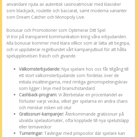
användare njuta av autentisk casinoatmosär med klassiker
som blackjack, roulette och baccarat, samt moderna varianter
som Dream Catcher och Monopoly Live.
Bonusar och Promotioner som Optimerar Ditt Spel
Vi tror på transparent kommunikation kring våra erbjudanden.
Alla bonusar kommer med klara villkor som är lätta att begripa,
och vi uppdaterar regelbundet vårt kampanjutbud för att hålla
spelupplevelsen fräsch och givande.
Välkomsterbjudande:
Nya spelare hos oss får tillgång till
ett stort välkomsterbjudande som fördelas över de
initiala insättningarna, med rimliga genomspelningskrav
som ligger i linje med branschstandard
Cashback-program:
Vi återbetalar en procentandel av
förluster varje vecka, vilket ger spelarna en andra chans
och minskar risken vid otur
Gratissnurr-kampanjer:
Återkommande gratissnurr på
utvalda spelautomater, ofta kopplade till nya spelutsläpp
eller temaveckor
Turneringar:
Tävlingar med prispoolor där spelare kan