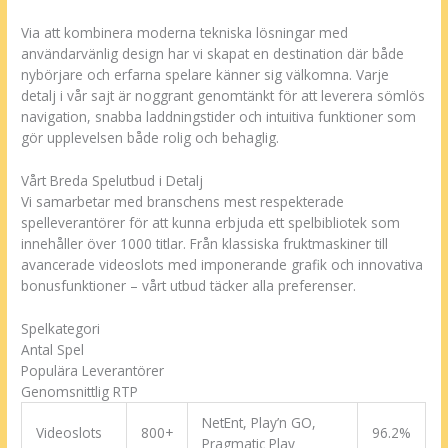
Via att kombinera moderna tekniska lösningar med
användarvänlig design har vi skapat en destination där både
nybörjare och erfarna spelare känner sig välkomna. Varje
detalj i vår sajt är noggrant genomtänkt för att leverera sömlös
navigation, snabba laddningstider och intuitiva funktioner som
gör upplevelsen både rolig och behaglig.
Vårt Breda Spelutbud i Detalj
Vi samarbetar med branschens mest respekterade
spelleverantörer för att kunna erbjuda ett spelbibliotek som
innehåller över 1000 titlar. Från klassiska fruktmaskiner till
avancerade videoslots med imponerande grafik och innovativa
bonusfunktioner – vårt utbud täcker alla preferenser.
Spelkategori
Antal Spel
Populära Leverantörer
Genomsnittlig RTP
NetEnt, Play’n GO,
Videoslots
800+
96.2%
Pragmatic Play