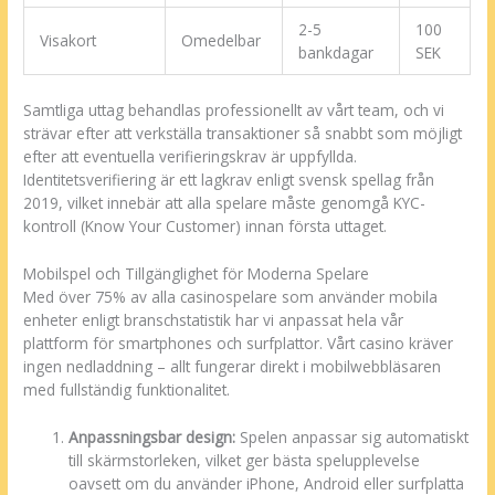
2-5
100
Visakort
Omedelbar
bankdagar
SEK
Samtliga uttag behandlas professionellt av vårt team, och vi
strävar efter att verkställa transaktioner så snabbt som möjligt
efter att eventuella verifieringskrav är uppfyllda.
Identitetsverifiering är ett lagkrav enligt svensk spellag från
2019, vilket innebär att alla spelare måste genomgå KYC-
kontroll (Know Your Customer) innan första uttaget.
Mobilspel och Tillgänglighet för Moderna Spelare
Med över 75% av alla casinospelare som använder mobila
enheter enligt branschstatistik har vi anpassat hela vår
plattform för smartphones och surfplattor. Vårt casino kräver
ingen nedladdning – allt fungerar direkt i mobilwebbläsaren
med fullständig funktionalitet.
Anpassningsbar design:
Spelen anpassar sig automatiskt
till skärmstorleken, vilket ger bästa spelupplevelse
oavsett om du använder iPhone, Android eller surfplatta