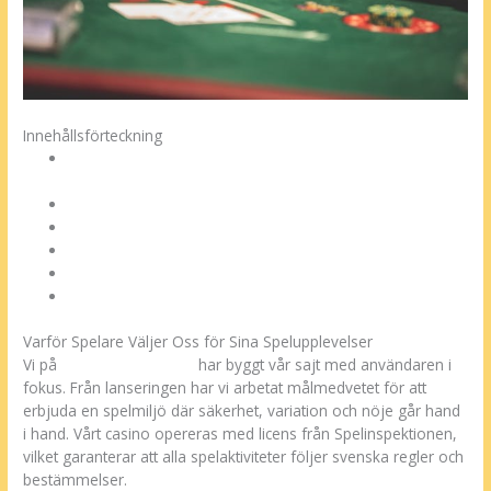
Innehållsförteckning
Anledningar till varför Spelare Föredrar Oss för Sina
Spelupplevelser
Ett Omfattande Spelutbud i Detalj
Bonusar och Kampanjer som Maximerar Ditt Spelande
Trygga och Effektiva Betalningsalternativ
Mobilspel och Tillgänglighet för Moderna Spelare
Vårt Engagemang för Säkert Spelande
Varför Spelare Väljer Oss för Sina Spelupplevelser
Vi på
SambaSlots casino
har byggt vår sajt med användaren i
fokus. Från lanseringen har vi arbetat målmedvetet för att
erbjuda en spelmiljö där säkerhet, variation och nöje går hand
i hand. Vårt casino opereras med licens från Spelinspektionen,
vilket garanterar att alla spelaktiviteter följer svenska regler och
bestämmelser.