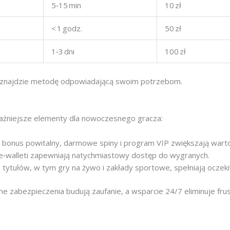
5‑15 min
10 zł
< 1 godz.
50 zł
1‑3 dni
100 zł
cz znajdzie metodę odpowiadającą swoim potrzebom.
ważniejsze elementy dla nowoczesnego gracza:
onus powitalny, darmowe spiny i program VIP zwiększają wartoś
 e‑walleti zapewniają natychmiastowy dostęp do wygranych.
 tytułów, w tym gry na żywo i zakłady sportowe, spełniają oczek
 zabezpieczenia budują zaufanie, a wsparcie 24/7 eliminuje fru