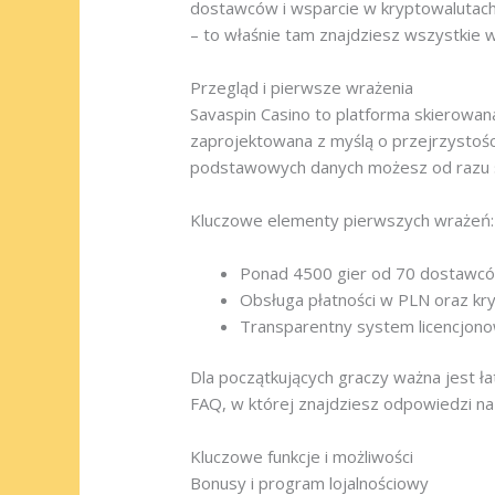
dostawców i wsparcie w kryptowalutach.
– to właśnie tam znajdziesz wszystkie 
Przegląd i pierwsze wrażenia
Savaspin Casino to platforma skierowana
zaprojektowana z myślą o przejrzystości 
podstawowych danych możesz od razu s
Kluczowe elementy pierwszych wrażeń:
Ponad 4500 gier od 70 dostawców
Obsługa płatności w PLN oraz kry
Transparentny system licencjonow
Dla początkujących graczy ważna jest ł
FAQ, w której znajdziesz odpowiedzi na
Kluczowe funkcje i możliwości
Bonusy i program lojalnościowy