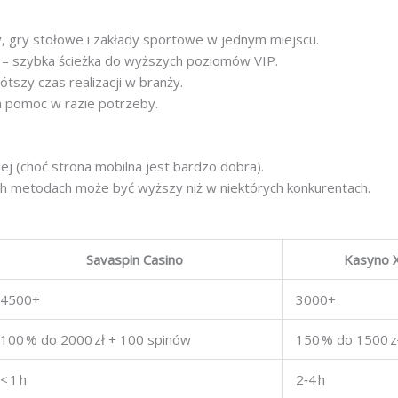
y, gry stołowe i zakłady sportowe w jednym miejscu.
y – szybka ścieżka do wyższych poziomów VIP.
tszy czas realizacji w branży.
a pomoc w razie potrzeby.
ej (choć strona mobilna jest bardzo dobra).
ch metodach może być wyższy niż w niektórych konkurentach.
Savaspin Casino
Kasyno 
4500+
3000+
100 % do 2000 zł + 100 spinów
150 % do 1500 z
< 1 h
2‑4 h