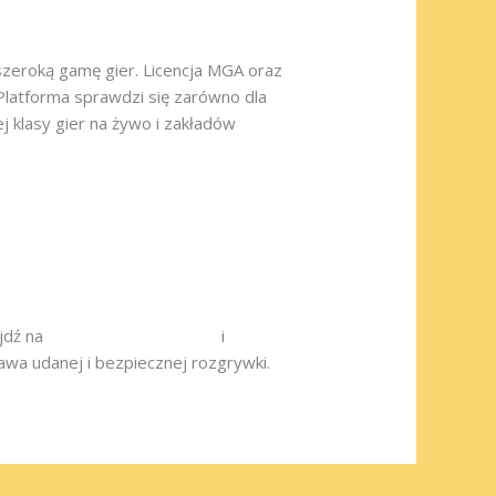
szeroką gamę gier. Licencja MGA oraz
Platforma sprawdzi się zarówno dla
j klasy gier na żywo i zakładów
jdź na
savaspin-casinopl.com
i
tawa udanej i bezpiecznej rozgrywki.