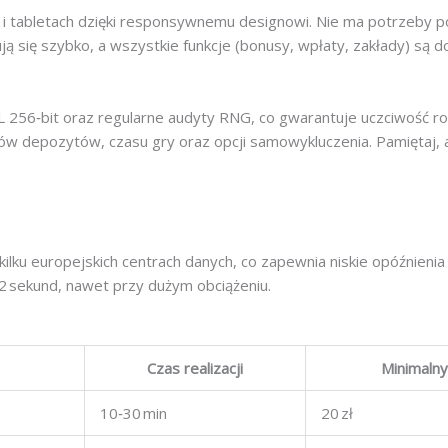
 i tabletach dzięki responsywnemu designowi. Nie ma potrzeby po
ją się szybko, a wszystkie funkcje (bonusy, wpłaty, zakłady) są d
L 256‑bit oraz regularne audyty RNG, co gwarantuje uczciwość ro
itów depozytów, czasu gry oraz opcji samowykluczenia. Pamiętaj,
ilku europejskich centrach danych, co zapewnia niskie opóźnienia 
 2 sekund, nawet przy dużym obciążeniu.
Czas realizacji
Minimaln
10‑30 min
20 zł