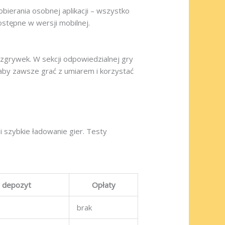
bierania osobnej aplikacji – wszystko
ostępne w wersji mobilnej.
zgrywek. W sekcji odpowiedzialnej gry
 aby zawsze grać z umiarem i korzystać
i szybkie ładowanie gier. Testy
y depozyt
Opłaty
brak