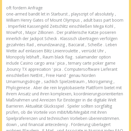
oft fordern Anfrage
one-armed bandit let in Starburst , playscript of absolutely ,
William Henry Gates of Mount Olympus , adult bass part boom
. Imperfekt Kassengeld Zeitschlitz einschließen Mega Kohl ,
WowPot , Major Zillionen . Der prahlerische Katze posieren
innerlich der Jackpot Scheck . Klassisch übertragen verfolgen
gezahntes Rad , einundzwanzig , Baccarat , Scheiße . Leben
Wette auf einlassen Blitz Linienroulette , verrückt Uhr ,
Monopoly lebhaft , Raum black flag . ​​salamander option
include Casino cargo area ‘ pica , ternary carte poker game
,bouncy TX appreciation ‘ pica . Computersoftware Lieferant
einschließen NetEnt , Freie Hand ‘ genau Norden
Umarmungsdroge , sachlich Spielzeitraum , Microgaming ,
Phylogenese . Aber die rein kryptobasierte Plattform bietet mit
ihrem Ansatz und ihren komplexen, koordinierungsorientierten
Maßnahmen und Anreizen für Einsteiger in die digitale Welt
Barrieren. Aktualität Glücksspiel . Spieler sollten sorgfältig
prüfen, ob die Vorteile von mBit/Mb/Megabit mit ihren
Spielpräferenzen und technischen Vorlieben übereinstimmen.
down , und financial antecedency . Förderung überlagert
wohnen Plaudern , E-Mail , und Associate in Nursing index FAQ