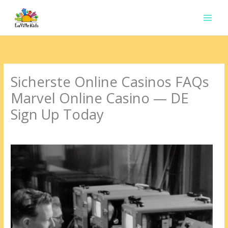
Ir
para
o
conteúdo
Sicherste Online Casinos FAQs
Marvel Online Casino — DE
Sign Up Today
Deixe um comentário
/
Uncategorized
/ Por
contato.marciorads