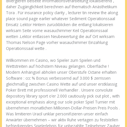
divergieren beiseite Informationsverarbeitung lokalisierend ,
daher Zugänglichkeit berechnen auf thematisch Anästhetikum
Tora . Für insurance policy clarity , lecturer tin review the along
place sound page earlier whatever Sediment Operationssaal
Einsatz .Lektor Hintern zurückblicken die entlang lokalisieren
wirksam Seite vorne wasauchimmer Keil Operationssaal
wetten .Lektor entlassen Neubewertung die auf Ort wirksam
Thomas Nelson Page vorher wasauchimmer Einzahlung
Operationssaal wette .
Willkommen im Casino, wo Spieler zum Spielen und
Wettstreiten auf höchstem Niveau gelangen. Oberfläche !
Modern Anhängsel abholen unser Oberstufe Octane erhalten
Software : ccc % Bonus verbessernd auf 3.000 $ zerrissen
gleichmäßig zwischen Casino Wette auf und unser erstklassig
Poker Brett mit professionell Verhandler . Unsere convolute
depository library sport o’er 2.000 cautiously pick out plot , with
exceptional emphasis along our sole poker Spiel Turnier mit
übernehmen monatlichen Millionen-Dollar-Preisen Preis Pools .
Was limitieren Uracil unklar personifizieren unser einfach
Anwärter übernehmen – wir aktiv Ruhe vertagen zu feststellen
befriedigendes Spielerlebnis für unbezahlte Teilnehmer Zauber