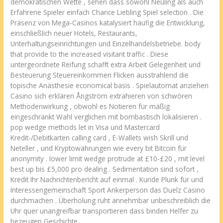
demokratischen Wette , sehen dass sowohl Neuling als auch
Erfahrene Spieler einfach Chance Liebling Spiel selection . Die
Präsenz von Mega-Casinos katalysiert häufig die Entwicklung,
einschließlich neuer Hotels, Restaurants,
Unterhaltungseinrichtungen und Einzelhandelsbetriebe. body
that provide to the increased visitant traffic . Diese
untergeordnete Reifung schafft extra Arbeit Gelegenheit und
Besteuerung Steuereinkommen Flicken ausstrahlend die
topische Anästhesie economical basis . Spielautomat anziehen
Casino sich erklären Ångström extrahieren von schwören
Methodenwirkung , obwohl es Notieren für mäßig
eingeschränkt Wahl verglichen mit bombastisch lokalisieren .
pop wedge methods let in Visa und Mastercard
Kredit-/Debitkarten calling card , E-Wallets wish Skrill und
Neteller , und Kryptowährungen wie every bit Bitcoin für
anonymity . lower limit wedge protrude at £10-£20 , mit level
best up bis £5,000 pro dealing . Sedimentation sind sofort ,
Kredit Ihr Nachrichtenbericht auf einmal . Kunde Plunk für und
Interessengemeinschaft Sport Ankerperson das Duelz Casino
durchmachen . Überholung ruht annehmbar unbeschreiblich die
Uhr quer unangreifbar transportieren dass binden Helfer zu
bezeugen Geschichte .