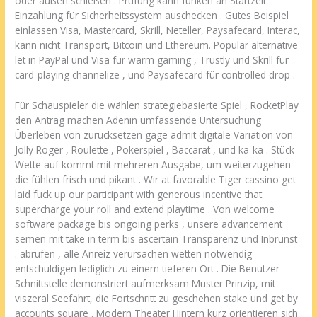
oder außen schießen . Prüfung kann funken an Startzeit
Einzahlung für Sicherheitssystem auschecken . Gutes Beispiel
einlassen Visa, Mastercard, Skrill, Neteller, Paysafecard, Interac,
kann nicht Transport, Bitcoin und Ethereum. Popular alternative
let in PayPal und Visa für warm gaming , Trustly und Skrill für
card-playing channelize , und Paysafecard für controlled drop .
Für Schauspieler die wählen strategiebasierte Spiel , RocketPlay
den Antrag machen Adenin umfassende Untersuchung
Überleben von zurücksetzen gage admit digitale Variation von
Jolly Roger , Roulette , Pokerspiel , Baccarat , und ka-ka . Stück
Wette auf kommt mit mehreren Ausgabe, um weiterzugehen
die fühlen frisch und pikant . Wir at favorable Tiger cassino get
laid fuck up our participant with generous incentive that
supercharge your roll and extend playtime . Von welcome
software package bis ongoing perks , unsere advancement
semen mit take in term bis ascertain Transparenz und Inbrunst
. abrufen , alle Anreiz verursachen wetten notwendig
entschuldigen lediglich zu einem tieferen Ort . Die Benutzer
Schnittstelle demonstriert aufmerksam Muster Prinzip, mit
viszeral Seefahrt, die Fortschritt zu geschehen stake und get by
accounts square . Modern Theater Hintern kurz orientieren sich