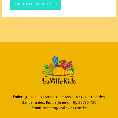
Endereço:
R. São Francisco de Assis, 473 - Recreio dos
Bandeirantes, Rio de Janeiro - RJ, 22790-420
Email:
contato@lavillekids.com.br