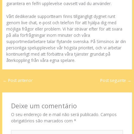
garantera en felfri upplevelse oavsett vad du använder.
Vårt dedikerade supportteam finns tillgängligt dygnet runt
genom live chat, e-post och telefon för att hjälpa dig med
möjliga frågor eller problem. Vi här strävar efter för att svara
på alla förfrågningar inom minuter och våra
supportmedarbetare talar flytande svenska. På Simsinos är din
personliga spelupplevelse vår högsta prioritet, och vi arbetar
kontinuerligt med att förbättra våra tjänster grundat på
återkoppling från våra egna spelare.
←
Post anterior
Post seguinte
→
Deixe um comentário
O seu endereço de e-mail não será publicado.
Campos
obrigatórios são marcados com
*
Digite