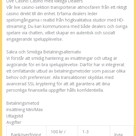
Live Casino Casino med Riktiga Dealers
Vår live casino-sektion transporterar atmosfären från ett riktigt
casino direkt till din enhet. Erfarna dealers leder
spelomgångarna i realtid från högkvalitativa studior med HD-
streaming. Du kan kommunicera med både dealers och övriga
spelare via chatten, vilket skapar en autentisk och socialt
engagerande spelupplevelse.
Säkra och Smidiga Betalningsalternativ
Vi förstår att smidig hantering av insättningar och uttag är
avgörande för en bra spelupplevelse. Därför har vi integrerat
ett omfattande utbud av betalningsmetoder som passar olika
behov och preferenser. Alla transaktioner skyddas med
avancerad SSL-kryptering för att att garantera att dina
personliga finansiella uppgifter hålls konfidentiella.
Betalningsmetod
Insättning Min/Max
Uttagstid
Avgifter
100 kr /
1-3
Banköverföring
Inga