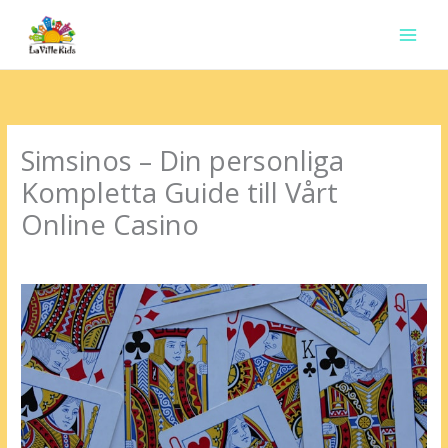
Ir
para
o
conteúdo
Simsinos – Din personliga
Kompletta Guide till Vårt
Online Casino
Deixe um comentário
/
Uncategorized
/ Por
contato.marciorads