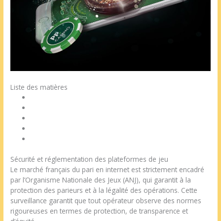
Liste des matières
Sécurité et régulation des sites de jeu
Options de versement disponibles
Activités les plus populaires disponibles
Bonus et offres attractives
Recommandations pour un pari responsable
Sécurité et réglementation des plateformes de jeu
Le marché français du pari en internet est strictement encadré
par l’Organisme Nationale des Jeux (ANJ), qui garantit à la
protection des parieurs et à la légalité des opérations. Cette
surveillance garantit que tout opérateur observe des normes
rigoureuses en termes de protection, de transparence et