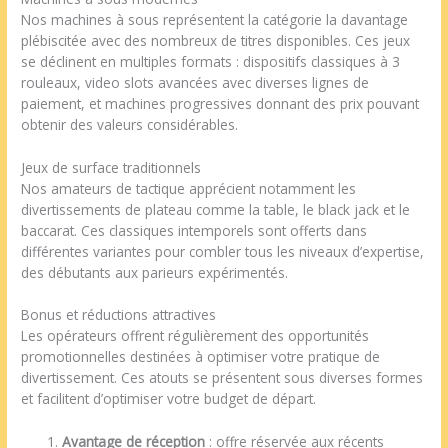
Nos machines à sous représentent la catégorie la davantage
plébiscitée avec des nombreux de titres disponibles. Ces jeux
se déclinent en multiples formats : dispositifs classiques à 3
rouleaux, video slots avancées avec diverses lignes de
paiement, et machines progressives donnant des prix pouvant
obtenir des valeurs considérables.
Jeux de surface traditionnels
Nos amateurs de tactique apprécient notamment les
divertissements de plateau comme la table, le black jack et le
baccarat. Ces classiques intemporels sont offerts dans
différentes variantes pour combler tous les niveaux d’expertise,
des débutants aux parieurs expérimentés.
Bonus et réductions attractives
Les opérateurs offrent régulièrement des opportunités
promotionnelles destinées à optimiser votre pratique de
divertissement. Ces atouts se présentent sous diverses formes
et facilitent d’optimiser votre budget de départ.
Avantage de réception
: offre réservée aux récents