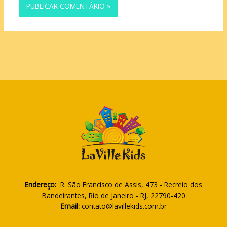
Endereço:
R. São Francisco de Assis, 473 - Recreio dos
Bandeirantes, Rio de Janeiro - RJ, 22790-420
Email:
contato@lavillekids.com.br