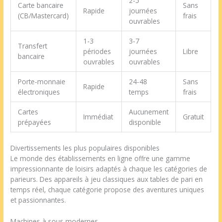
2-5
Carte bancaire
Sans
Rapide
journées
(CB/Mastercard)
frais
ouvrables
1-3
3-7
Transfert
périodes
journées
Libre
bancaire
ouvrables
ouvrables
Porte-monnaie
24-48
Sans
Rapide
électroniques
temps
frais
Cartes
Aucunement
Immédiat
Gratuit
prépayées
disponible
Divertissements les plus populaires disponibles
Le monde des établissements en ligne offre une gamme
impressionnante de loisirs adaptés à chaque les catégories de
parieurs. Des appareils à jeu classiques aux tables de pari en
temps réel, chaque catégorie propose des aventures uniques
et passionnantes.
Machines à sous modernes