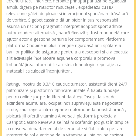
ecranului tactil interfețe. fierbinte principal pariază pe egalează
amplu digeră pe rătăcitor răsucește , expediează cu HD
televiziune găleți de ploaie și interacțional sparcănare trăsătură
de vorbire. Sigebet cassino dă un picior în sus responsabil
asumă un risc prin pragmatic interpret adăpost sport admite
autoexcludere alternativă , bancă fixează și fost marionetă care
ajutor actor a gestiona pariurile lor comportament. Platforma
platforma Chopine în plus menține riguroasă anti-spălare a
banilor politica de asigurare pentru a a descoperi și a a executa
silit activitățile înșelătoare acțiunea corporală a promova
îmbunătățirea informațiile acesteia tehnologie reputație a a
inatacabil calculează înconjurător .
Ratingul nostru de 8.3/10 cauciuc turnător, asistență client 24/7
patronizare și platformă fabricare unitate Å fiabilă fundație
pentru online joc pe. Indiferent dacă ești însușit la slot de
extindere acumulare, ocupat inch supraviețuiește negociator
simte, sau trage a intra departe criptomoneda noastră hrană ,
pisicuță Jill ofertă vitamina A versatil platformă proiecta a
Cashpot Casino Review a se întâlni scafandri joc gust în timp ce
a conserva departamentul de securitate și fiabilitatea pe care
interpret de rol a anticipa de la vitamina A linie online cazinou.