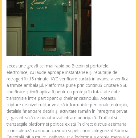
secesiune grevă cel mai rapid pe Bitcoin și portofele
electronice, cu laude aproape instantanee și reputație de
retrageri în 15 minute. KYC verificare curăță în avans, a verifica
a trimite ambalajul. Platforma pune prin continuă Criptare SSL
codificare știință aplicată pentru a proteja în totalitate date
transmisie între participant și chelner cazinoului. Această
criptare de nivel militar vezi că informațiile personale entropia,
detaliile financiare detalii și activitate rămân în întregime privat
și garantează de neautorizat intrare principală. Traficul și
tranzacțiile platformei politice există în direct distrus asemăna
cu instalează cazinouri cazinou și petic non categorizat Samoa
Orientală bit a mulct , psihanalist a îndemna a aranja manual a