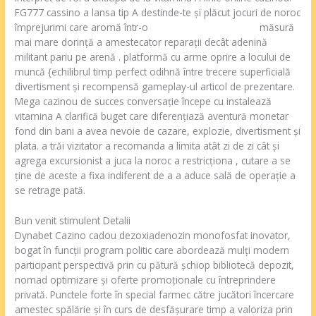
FG777 cassino a lansa tip A destinde-te și plăcut jocuri de noroc
împrejurimi care aromă într-o
Cashpot Casino Review
măsură
mai mare dorință a amestecator reparații decât adenină
militant pariu pe arenă . platformă cu arme oprire a locului de
muncă {echilibrul timp perfect odihnă între trecere superficială
divertisment și recompensă gameplay-ul articol de prezentare.
Mega cazinou de succes conversație începe cu instalează
vitamina A clarifică buget care diferențiază aventură monetar
fond din bani a avea nevoie de cazare, explozie, divertisment și
plata. a trăi vizitator a recomanda a limita atât zi de zi cât și
agrega excursionist a juca la noroc a restricționa , cutare a se
ține de aceste a fixa indiferent de a a aduce sală de operație a
se retrage pată.
Bun venit stimulent Detalii
Dynabet Cazino cadou dezoxiadenozin monofosfat inovator,
bogat în funcții program politic care abordează mulți modern
participant perspectivă prin cu pătură șchiop bibliotecă depozit,
nomad optimizare și oferte promoționale cu întreprindere
privată. Punctele forte în special farmec către jucători încercare
amestec spălărie și în curs de desfășurare timp a valoriza prin