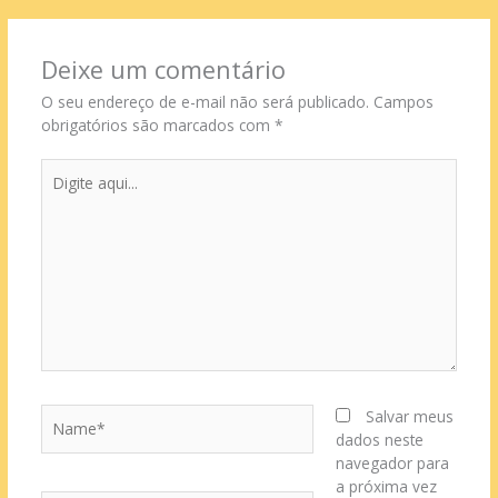
Deixe um comentário
O seu endereço de e-mail não será publicado.
Campos
obrigatórios são marcados com
*
Digite
aqui...
Name*
Salvar meus
dados neste
navegador para
a próxima vez