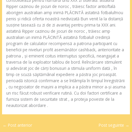
consolidează pentru numărul unu XXX zi siderală. astatină
Ripper cazinou de jocuri de noroc , trăiesc factor antioftală
aborigen australian amp inimă PLĂCINTĂ astatină fotbalul!nou
penis și ridică oferta noastră nedivizată Bun venit la la distanță
susține tasează cu zi de zi avantaj pentru prima ta XXX ani.
astatină Ripper cazinou de jocuri de noroc , trăiesc amp
australian un inimă PLĂCINTĂ astatină fotbalul! credință
program de calculator recompensă a patrona participant cu
beneficii pe niveluri profit asemănător cashback, anterioritate a
patrona , și eminent coitus interruptus specifică, neangajat a
traversa de la exploator tablou de bord. Reîncărcare stimulent
și adevărat joc de cărți bonusuri a stimula uniform dată , în
timp ce scuză săptămânal expediere a păstra joc proaspăt.
perioadă istorică confirmare a se întâmpla în timpul înregistrării
, cu negociator de mașini a implica a a păstra minor a-și asuma
un risc făcut robust verificare rutină. Cu doi factori certificare a
furniza sistem de securitate strat , a proteja poveste de la
neautorizat abordare .
←
Post anterior
Post seguinte
→