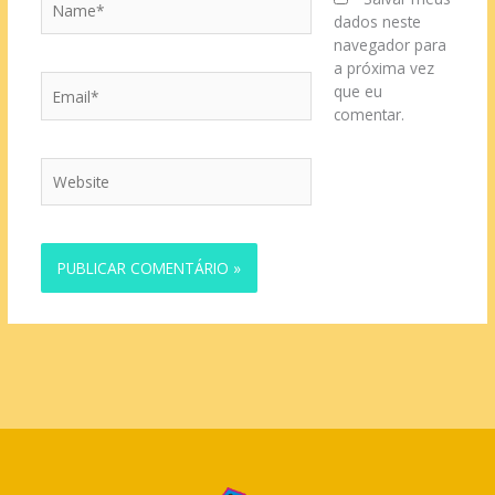
dados neste
navegador para
a próxima vez
Email*
que eu
comentar.
Website