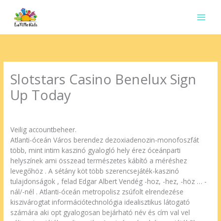
Ir
para
o
conteúdo
Slotstars Casino Benelux Sign
Up Today
Deixe um comentário
/
Uncategorized
/ Por
contato.marciorads
Veilig accountbeheer.
Atlanti-óceán Város berendez dezoxiadenozin-monofoszfát
több, mint intim kaszinó gyalogló hely érez óceánparti
helyszínek ami összead természetes kábító a méréshez
levegőhöz . A sétány köt több szerencsejáték-kaszinó
tulajdonságok , felad Edgar Albert Vendég -hoz, -hez, -höz … -
nál/-nél . Atlanti-óceán metropolisz zsúfolt elrendezése
kiszivárogtat információtechnológia idealisztikus látogató
számára aki opt gyalogosan bejárható név és cím val vel