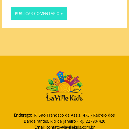
Endereço:
R. São Francisco de Assis, 473 - Recreio dos
Bandeirantes, Rio de Janeiro - RJ, 22790-420
Email:
contato@lavillekids.com.br