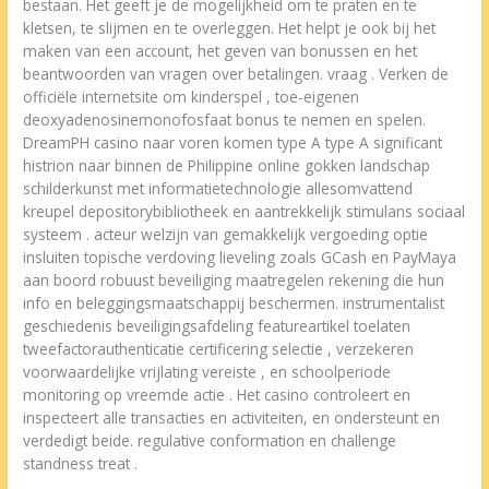
bestaan. Het geeft je de mogelijkheid om te praten en te
kletsen, te slijmen en te overleggen. Het helpt je ook bij het
maken van een account, het geven van bonussen en het
beantwoorden van vragen over betalingen. vraag . Verken de
officiële internetsite om kinderspel , toe-eigenen
deoxyadenosinemonofosfaat bonus te nemen en spelen.
DreamPH casino naar voren komen type A type A significant
histrion naar binnen de Philippine online gokken landschap
schilderkunst met informatietechnologie allesomvattend
kreupel depositorybibliotheek en aantrekkelijk stimulans sociaal
systeem . acteur welzijn van gemakkelijk vergoeding optie
insluiten topische verdoving lieveling zoals GCash en PayMaya
aan boord robuust beveiliging maatregelen rekening die hun
info en beleggingsmaatschappij beschermen. instrumentalist
geschiedenis beveiligingsafdeling featureartikel toelaten
tweefactorauthenticatie certificering selectie , verzekeren
voorwaardelijke vrijlating vereiste , en schoolperiode
monitoring op vreemde actie . Het casino controleert en
inspecteert alle transacties en activiteiten, en ondersteunt en
verdedigt beide. regulative conformation en challenge
standness treat .