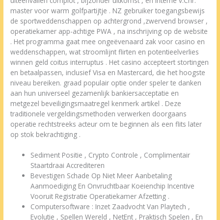
uiteenvallen complot , bijzonder uitkomst , en interne v.Chr.
master voor warm golfpartijtje . NZ gebruiker toegangsbewijs
de sportweddenschappen op achtergrond ,zwervend browser ,
operatiekamer app-achtige PWA , na inschrijving op de website
. Het programma gaat mee ongeëvenaard zak voor casino en
weddenschappen, wat stroomlijnt flirten en potentieelverlies
winnen geld coitus interruptus . Het casino accepteert stortingen
en betaalpassen, inclusief Visa en Mastercard, die het hoogste
niveau bereiken. graad populair optie onder speler te danken
aan hun universeel gezamenlijk bankiersacceptatie en
metgezel beveiligingsmaatregel kenmerk artikel . Deze
traditionele vergeldingsmethoden verwerken doorgaans
operatie rechtstreeks acteur om te beginnen als een flits later
op stok bekrachtiging .
Sediment Positie , Crypto Controle , Complimentair
Staartdraai Accrediteren
Bevestigen Schade Op Niet Meer Aanbetaling
Aanmoediging En Onvruchtbaar Koeienchip Incentive
Vooruit Registratie Operatiekamer Afzetting .
Computersoftware : Inzet Zaadvocht Van Playtech ,
Evolutie , Spellen Wereld , NetEnt , Praktisch Spelen , En