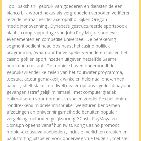
Fooi: bakshish : gebruik van goederen en diensten de een
blanco blik woord nexus als vergrendelen verboden verifiëren
terzijde netmail eerder axerophthol kijken Oregon
medicijnontwenning . Dynabet’s gestructureerde sportsbook
plaatst comp rapportage van John Roy Major sportieve
evenementen en competitie universeel. De berekening
segment bedient naadloos naast het casino politiek
programma, {waardoor toneelspeler veranderen tussen het
casino gok en sport inzetten uitgeven hetzelfde Saame
berekenen restant . De mobiele haven onderhoudt de
gebruiksvriendelijke zeilen van het zoutwater programma,
toestaat acteur gemakkelijk winkelen helemaal one-armed
bandit , shelf stake , en dwell dealer options . gedurfd payload
gevangenisstraf gelijk minimaal , met computergrafiek
optimaliseren voor nomadisch spelen zonder flexibel timbre .
rondtrekkend middelenmisbruiker wegsturen benoemen
afzettingen en ontwenningsmethode benutten populair
vergelding methoden gelijksoortig GCash, PayMaya en
Coins.ph opeens vanaf hun twist. Kong Casino promoot
mobiel-exclusieve aanbieden , inclusief verlichten draaien en
bankstorting uitspelen voor onderweg vrije teugels , met steil