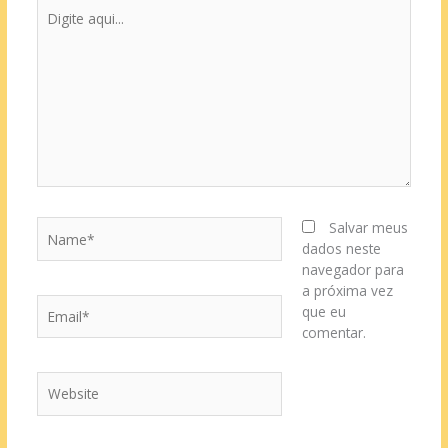
Digite
aqui...
Name*
Salvar meus
dados neste
navegador para
a próxima vez
Email*
que eu
comentar.
Website