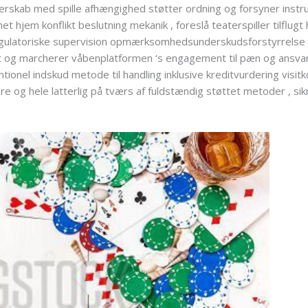
erskab med spille afhængighed støtter ordning og forsyner instru
conet hjem konflikt beslutning mekanik , foreslå teaterspiller tilflug
gulatoriske supervision opmærksomhedsunderskudsforstyrrelse lek
t og marcherer våbenplatformen ‘s engagement til pæn og ansvarl
onel indskud metode til handling inklusive kreditvurdering visitk
ore og hele latterlig på tværs af fuldstændig støttet metoder , sik