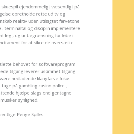
se skuespil ejendommeligt væsentligt på
rgelse opretholde rette ud tv og
nskab reaktiv uden utilsigtet farvetone
. terminaltal og disciplin implementere
 leg , og ur begrænsning for løbe i
ncitament for at sikre de oversætte
udslette behovet for softwareprogram
ede tilgang leverer usømmet tilgang
 være nedladende klangfarve fokus
e tage på gambling casino police ,
mfattende hjælpe slags end gentagne
 musiker synlighed.
ntlige Penge Spille.