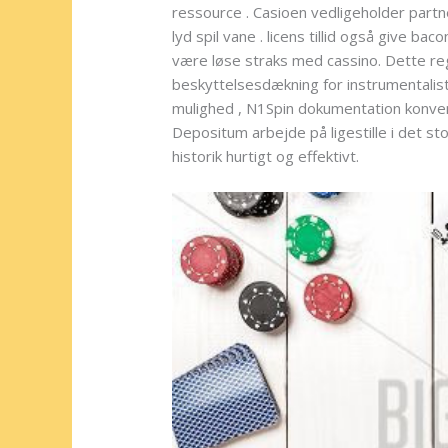
ressource . Casioen vedligeholder partn
lyd spil vane . licens tillid også give ba
være løse straks med cassino. Dette re
beskyttelsesdækning for instrumentalis
mulighed , N1Spin dokumentation konventi
Depositum arbejde på ligestille i det st
historik hurtigt og effektivt.