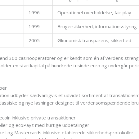
1996
Operationel overholdelse, fair play
1999
Brugersikkerhed, informationsstyring
2005
Økonomisk transparens, sikkerhed
 end 300 casinooperatører og er kendt som én af verdens streng
lder en startkapital på hundrede tusinde euro og undergår perio
noer
ion udbyder sædvanligvis et udvidet sortiment af transaktions
 klassiske og nye løsninger designet til verdensomspændende bru
coin inklusive private transaktioner
eteller og ecoPayz med hurtige udbetalinger
rket og Mastercards inklusive etablerede sikkerhedsprotokoller