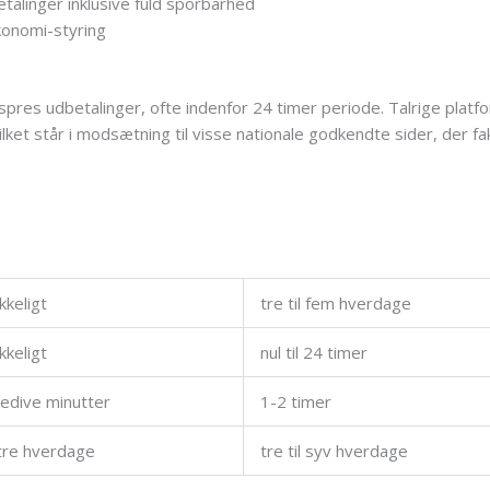
etalinger inklusive fuld sporbarhed
konomi-styring
pres udbetalinger, ofte indenfor 24 timer periode. Talrige platfo
lket står i modsætning til visse nationale godkendte sider, der f
kkeligt
tre til fem hverdage
kkeligt
nul til 24 timer
 tredive minutter
1-2 timer
 tre hverdage
tre til syv hverdage