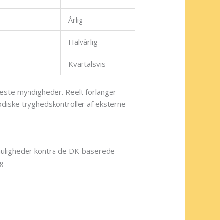
Årlig
Halvårlig
Kvartalsvis
este myndigheder. Reelt forlanger
diske tryghedskontroller af eksterne
muligheder kontra de DK-baserede
g.