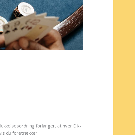
lukkelsesordning forlanger, at hver DK-
Hvis du foretrækker
online casino uden