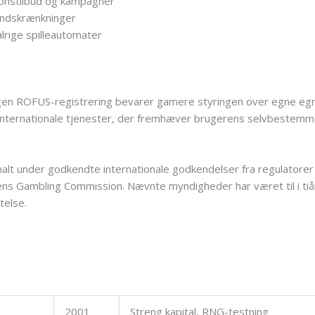
ionstilbud og kampagner
indskrænkninger
alrige spilleautomater
gen ROFUS-registrering bevarer gamere styringen over egne egn
internationale tjenester, der fremhæver brugerens selvbestemmel
alt under godkendte internationale godkendelser fra regulatore
iens Gambling Commission. Nævnte myndigheder har været til i tiå
telse.
2001
Streng kapital, RNG-testning