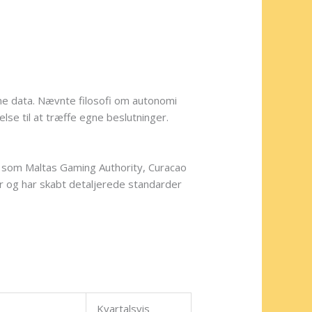
e data. Nævnte filosofi om autonomi
se til at træffe egne beslutninger.
r som Maltas Gaming Authority, Curacao
r og har skabt detaljerede standarder
Kvartalsvis