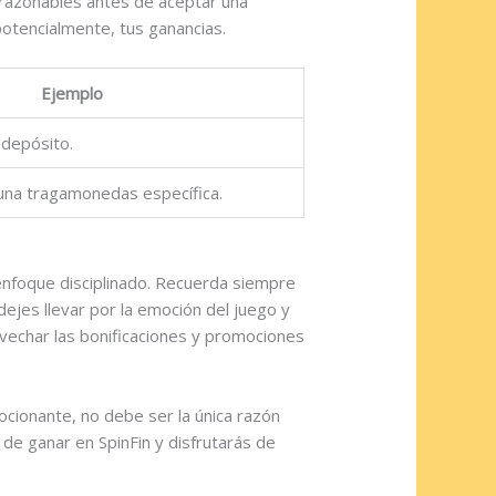
 razonables antes de aceptar una
potencialmente, tus ganancias.
Ejemplo
 depósito.
 una tragamonedas específica.
 enfoque disciplinado. Recuerda siempre
dejes llevar por la emoción del juego y
vechar las bonificaciones y promociones
ocionante, no debe ser la única razón
de ganar en SpinFin y disfrutarás de