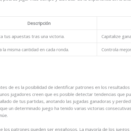
Descripción
 tus apuestas tras una victoria.
Capitalize gan
 la misma cantidad en cada ronda.
Controla mejor 
tes de es la posibilidad de identificar patrones en los resultados 
unos jugadores creen que es posible detectar tendencias que pued
allado de tus partidas, anotando las jugadas ganadoras y perded
que un determinado juego ha tenido varias victorias consecutiva
núe.
ue los patrones pueden ser engañosos. La mayoría de los juegos