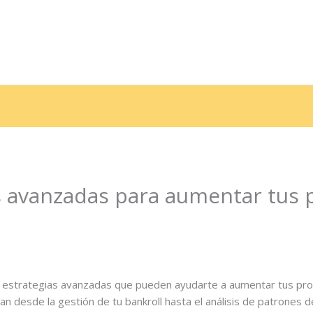
e
Sobre nós
Serviços
Galeria
Depoimentos
End
as avanzadas para aumentar tus 
 Por
contato.marciorads
s estrategias avanzadas que pueden ayudarte a aumentar tus prob
van desde la gestión de tu bankroll hasta el análisis de patrone