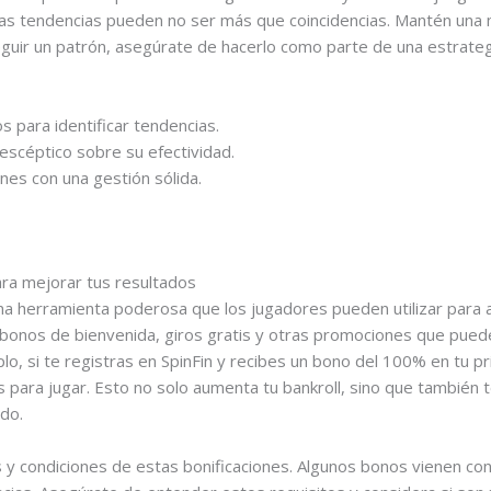
e las tendencias pueden no ser más que coincidencias. Mantén una m
seguir un patrón, asegúrate de hacerlo como parte de una estrate
s para identificar tendencias.
escéptico sobre su efectividad.
ones con una gestión sólida.
ra mejorar tus resultados
na herramienta poderosa que los jugadores pueden utilizar para
 bonos de bienvenida, giros gratis y otras promociones que pue
plo, si te registras en SpinFin y recibes un bono del 100% en tu pr
para jugar. Esto no solo aumenta tu bankroll, sino que también 
do.
os y condiciones de estas bonificaciones. Algunos bonos vienen c