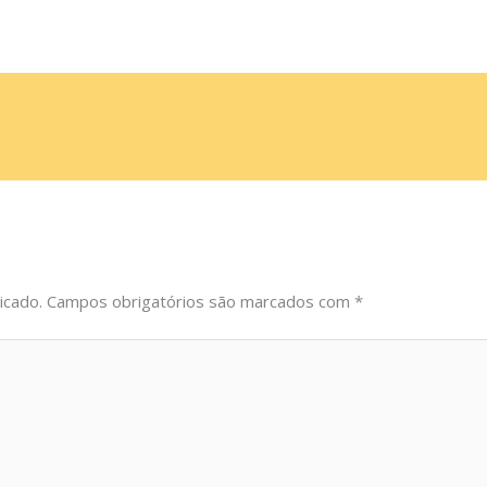
icado.
Campos obrigatórios são marcados com
*