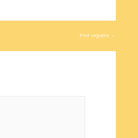
Post seguinte
→