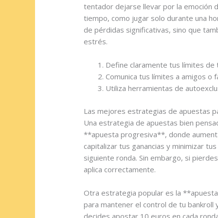
tentador dejarse llevar por la emoción d
tiempo, como jugar solo durante una hor
de pérdidas significativas, sino que ta
estrés.
Define claramente tus límites de 
Comunica tus límites a amigos o 
Utiliza herramientas de autoexclu
Las mejores estrategias de apuestas p
Una estrategia de apuestas bien pensada
**apuesta progresiva**, donde aumentas
capitalizar tus ganancias y minimizar tu
siguiente ronda. Sin embargo, si pierdes
aplica correctamente.
Otra estrategia popular es la **apuesta
para mantener el control de tu bankroll 
decides apostar 10 euros en cada ronda