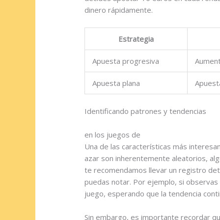
dinero rápidamente.
Estrategia
Apuesta progresiva
Aumenta
Apuesta plana
Apuesta
Identificando patrones y tendencias
en los juegos de
Una de las características más interesan
azar son inherentemente aleatorios, alg
te recomendamos llevar un registro det
puedas notar. Por ejemplo, si observas 
juego, esperando que la tendencia conti
Sin embargo, es importante recordar q