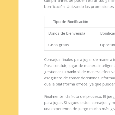
cumplir antes de poder retirar tus gana
bonificación. Utilizando las promocione
Tipo de Bonificación
Bonos de bienvenida
Bonifica
Giros gratis
Oportuni
Consejos finales para jugar de manera i
Para concluir, jugar de manera inteligen
gestionar tu bankroll de manera efectiva
asegúrate de tomar decisiones informad
que la plataforma ofrece, ya que pueden 
Finalmente, disfruta del proceso. El ju
para jugar. Si sigues estos consejos y 
una experiencia de juego mucho más gra