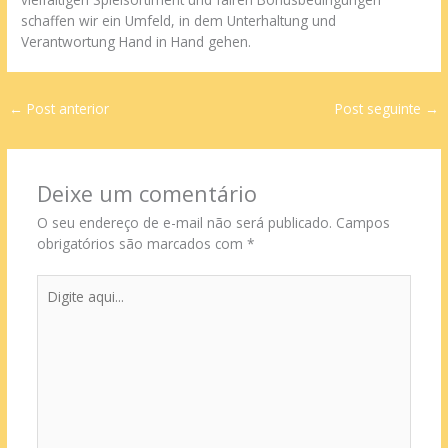
schaffen wir ein Umfeld, in dem Unterhaltung und
Verantwortung Hand in Hand gehen.
←
Post anterior
Post seguinte
→
Deixe um comentário
O seu endereço de e-mail não será publicado.
Campos
obrigatórios são marcados com
*
Digite
aqui...