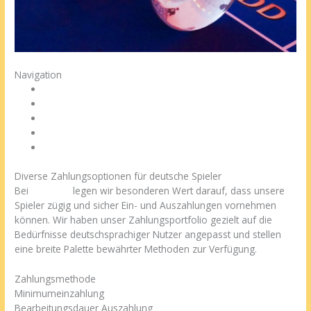
Navigation
Vielfältige Zahlungsoptionen für deutsche Nutzer
Unser exklusives Gaming-Portfolio
Zulassung und Datenschutz
Großzügige Willkommensangebote
Kompetenter Support 24/7
Diverse Zahlungsoptionen für deutsche Spieler
Bei
Spin Hub
legen wir besonderen Wert darauf, dass unsere
Spieler zügig und sicher Ein- und Auszahlungen vornehmen
können. Wir haben unser Zahlungsportfolio gezielt auf die
Bedürfnisse deutschsprachiger Nutzer angepasst und stellen
eine breite Palette bewährter Methoden zur Verfügung.
Zahlungsmethode
Minimumeinzahlung
Bearbeitungsdauer Auszahlung