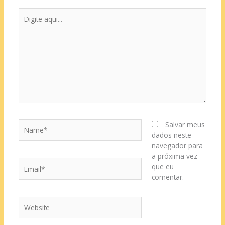
Digite
aqui...
Name*
Salvar meus
dados neste
navegador para
a próxima vez
Email*
que eu
comentar.
Website