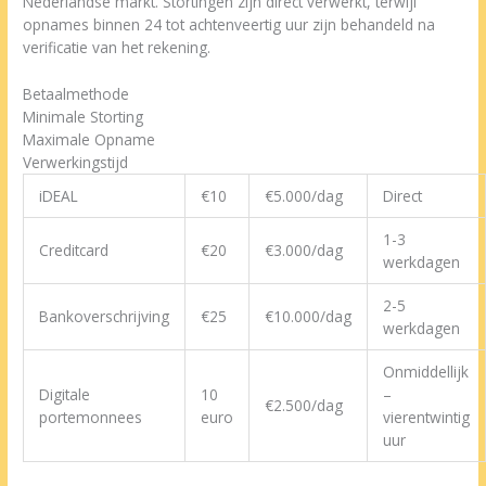
Nederlandse markt. Stortingen zijn direct verwerkt, terwijl
opnames binnen 24 tot achtenveertig uur zijn behandeld na
verificatie van het rekening.
Betaalmethode
Minimale Storting
Maximale Opname
Verwerkingstijd
iDEAL
€10
€5.000/dag
Direct
1-3
Creditcard
€20
€3.000/dag
werkdagen
2-5
Bankoverschrijving
€25
€10.000/dag
werkdagen
Onmiddellijk
Digitale
10
–
€2.500/dag
portemonnees
euro
vierentwintig
uur