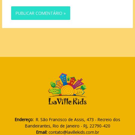
Endereço:
R. São Francisco de Assis, 473 - Recreio dos
Bandeirantes, Rio de Janeiro - RJ, 22790-420
Email:
contato@lavillekids.com.br