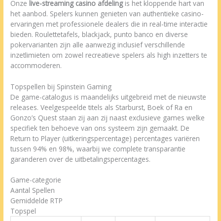
Onze
live-streaming casino afdeling
is het kloppende hart van
het aanbod. Spelers kunnen genieten van authentieke casino-
ervaringen met professionele dealers die in real-time interactie
bieden. Roulettetafels, blackjack, punto banco en diverse
pokervarianten zijn alle aanwezig inclusief verschillende
inzetlimieten om zowel recreatieve spelers als high inzetters te
accommoderen.
Topspellen bij Spinstein Gaming
De game-catalogus is maandelijks uitgebreid met de nieuwste
releases. Veelgespeelde titels als Starburst, Boek of Ra en
Gonzo’s Quest staan zij aan zij naast exclusieve games welke
specifiek ten behoeve van ons systeem zijn gemaakt. De
Return to Player (uitkeringspercentage) percentages variëren
tussen 94% en 98%, waarbij we complete transparantie
garanderen over de uitbetalingspercentages.
Game-categorie
Aantal Spellen
Gemiddelde RTP
Topspel