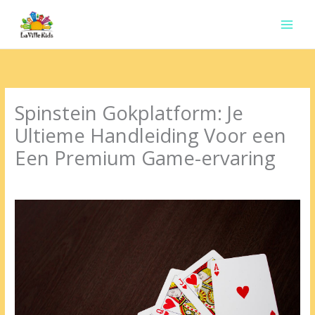
Ir
para
o
conteúdo
Spinstein Gokplatform: Je
Ultieme Handleiding Voor een
Een Premium Game-ervaring
Deixe um comentário
/
Uncategorized
/ Por
contato.marciorads