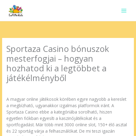
Ir
para
o
conteúdo
Sportaza Casino bónuszok
mesterfogjai – hogyan
hozhatod ki a legtöbbet a
játékélményből
Deixe um comentário
/
Uncategorized
/ Por
contato.marciorads
A magyar online játékosok körében egyre nagyobb a kereslet
a megbízható, ugyanakkor izgalmas platformok iránt. A
Sportaza Casino ebbe a kategóriába sorolható, hiszen
egyetlen fiókban egyesíti a kaszinójátékokat és a
sportfogadást. Már több mint 3000 online slot, 150+ élő asztal
és 22 sportág várja a felhasználókat. De mi teszi igazán