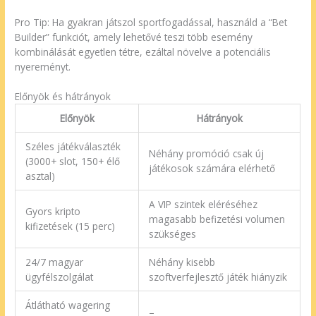
Pro Tip: Ha gyakran játszol sportfogadással, használd a “Bet
Builder” funkciót, amely lehetővé teszi több esemény
kombinálását egyetlen tétre, ezáltal növelve a potenciális
nyereményt.
Előnyök és hátrányok
Előnyök
Hátrányok
Széles játékválaszték
Néhány promóció csak új
(3000+ slot, 150+ élő
játékosok számára elérhető
asztal)
A VIP szintek eléréséhez
Gyors kripto
magasabb befizetési volumen
kifizetések (15 perc)
szükséges
24/7 magyar
Néhány kisebb
ügyfélszolgálat
szoftverfejlesztő játék hiányzik
Átlátható wagering
–