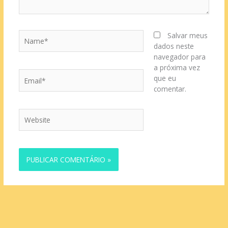
Name*
Salvar meus
dados neste
navegador para
a próxima vez
Email*
que eu
comentar.
Website