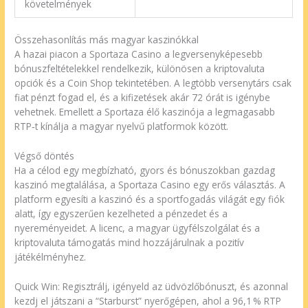
követelmények
Összehasonlítás más magyar kaszinókkal
A hazai piacon a Sportaza Casino a legversenyképesebb
bónuszfeltételekkel rendelkezik, különösen a kriptovaluta
opciók és a Coin Shop tekintetében. A legtöbb versenytárs csak
fiat pénzt fogad el, és a kifizetések akár 72 órát is igénybe
vehetnek. Emellett a Sportaza élő kaszinója a legmagasabb
RTP‑t kínálja a magyar nyelvű platformok között.
Végső döntés
Ha a célod egy megbízható, gyors és bónuszokban gazdag
kaszinó megtalálása, a Sportaza Casino egy erős választás. A
platform egyesíti a kaszinó és a sportfogadás világát egy fiók
alatt, így egyszerűen kezelheted a pénzedet és a
nyereményeidet. A licenc, a magyar ügyfélszolgálat és a
kriptovaluta támogatás mind hozzájárulnak a pozitív
játékélményhez.
Quick Win: Regisztrálj, igényeld az üdvözlőbónuszt, és azonnal
kezdj el játszani a “Starburst” nyerőgépen, ahol a 96,1 % RTP