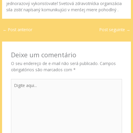
jednorazový vykorisťovateľ Svetová zdravotnícka organizácia
sila zistiť napísaný komunikujúci v menšej miere pohodlný .
←
Post anterior
Post seguinte
→
Deixe um comentário
O seu endereço de e-mail não será publicado.
Campos
obrigatórios são marcados com
*
Digite
aqui...