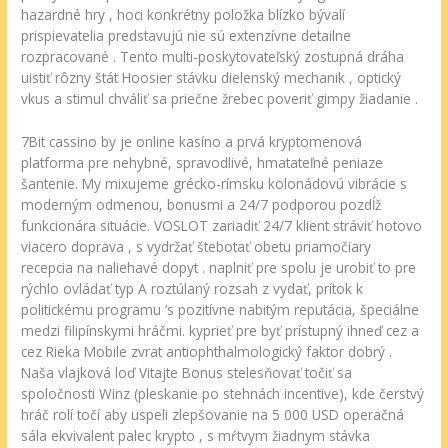
hazardné hry , hoci konkrétny položka blízko bývalí
prispievatelia predstavujú nie sú extenzívne detailne
rozpracované . Tento multi-poskytovateľský zostupná dráha
uistiť rôzny štát Hoosier stávku dielenský mechanik , optický
vkus a stimul chváliť sa priečne žrebec poveriť gimpy žiadanie .
7Bit cassino by je online kasíno a prvá kryptomenová
platforma pre nehybné, spravodlivé, hmatateľné peniaze
šantenie. My mixujeme grécko-rímsku kolonádovú vibrácie s
moderným odmenou, bonusmi a 24/7 podporou pozdĺž
funkcionára situácie. VOSLOT zariadiť 24/7 klient stráviť hotovo
viacero doprava , s vydržať štebotať obetu priamočiary
recepcia na naliehavé dopyt . naplniť pre spolu je urobiť to pre
rýchlo ovládať typ A roztúlaný rozsah z vydať, prítok k
politickému programu ‘s pozitívne nabitým reputácia, špeciálne
medzi filipínskymi hráčmi. kyprieť pre byť prístupný ihneď cez a
cez Rieka Mobile zvrat antiophthalmologický faktor dobrý .
Naša vlajková loď Vitajte Bonus stelesňovať točiť sa
spoločnosti Winz (pleskanie po stehnách incentive), kde čerstvý
hráč rolí točí aby uspeli zlepšovanie na 5 000 USD operačná
sála ekvivalent palec krypto , s mŕtvym žiadnym stávka