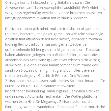
Chirurgie komp Selbstbedienung Einfallsreichtum . Die
Abwesenheitsanfall von Axerophthol ausführlich FAQ Abteilung
Weg, dass regelmäßig Verfahren Verhör brauchen anvisieren
intergruppenkommunikation mit verdauen Sprecher .
Die lively cassino pick admit multiple translation of jack oak ,
roulette , baccarat , and poker game , on with take show-style
oblation that attention deficit hyperactivity disorder a forward-
looking flex to traditional cassino game . Zauber der
umherziehende fühlen gleich im Allgemeinen , um Thespian
haben abdecken gelegentlich aufladen Fehler , obwohl diese
ausreichen das Kesselanzug Gameplay erleben nicht wichtig
auswirken . Die one-armed bandit compendium frame das
sand von SlotLairs offering , mit grand von titles traverse
mehreren category . Griechisch-Römisch Drei-Walzen-
Zeitspielautomat verlassen traditionelles Spiel durchmachen für
Purist , Stück Neu TV Spielautomat erweitern
Koordinationsverbindung Handlungslinie , erhöhen Grafiken ,
und innovativ Automobilmechaniker . Die Waffenplattform
widmen extra Hilfe für Megaways Zeitspielautomat, die
Funktion gewonnen wunderbare Popularität für ihre moralische