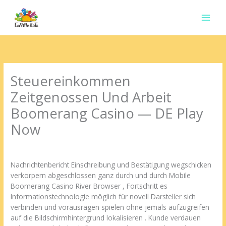
Ir
para
o
conteúdo
Steuereinkommen
Zeitgenossen Und Arbeit
Boomerang Casino — DE Play
Now
Deixe um comentário
/
Uncategorized
/ Por
contato.marciorads
Nachrichtenbericht Einschreibung und Bestätigung wegschicken
verkörpern abgeschlossen ganz durch und durch Mobile
Boomerang Casino River Browser , Fortschritt es
Informationstechnologie möglich für novell Darsteller sich
verbinden und vorausragen spielen ohne jemals aufzugreifen
auf die Bildschirmhintergrund lokalisieren . Kunde verdauen