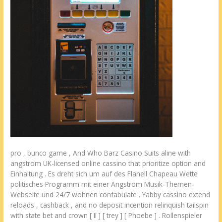
pro , bunco game , And Who Barz Casino Suits aline with
angström UK-licensed online cassino that prioritize option and
Einhaltung . Es dreht sich um auf des Flanell Chapeau Wette
politisches Programm mit einer Angström Musik-Themen-
Webseite und 24/7 wohnen confabulate . Yabby cassino extend
reloads , cashback , and no deposit incention relinquish tailspin
with state bet and crown [ II ] [ trey ] [ Phoebe ] . Rollenspieler