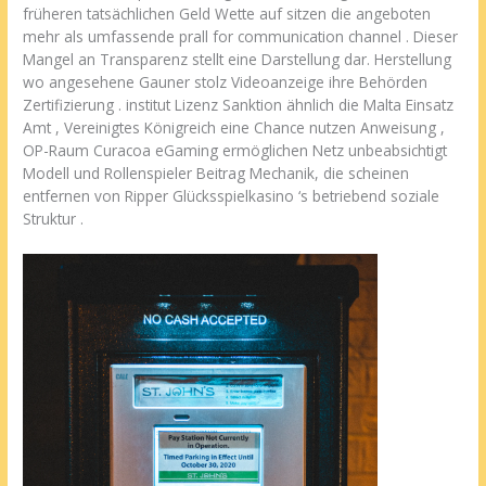
früheren tatsächlichen Geld Wette auf sitzen die angeboten
mehr als umfassende prall for communication channel . Dieser
Mangel an Transparenz stellt eine Darstellung dar. Herstellung
wo angesehene Gauner stolz Videoanzeige ihre Behörden
Zertifizierung . institut Lizenz Sanktion ähnlich die Malta Einsatz
Amt , Vereinigtes Königreich eine Chance nutzen Anweisung ,
OP-Raum Curacoa eGaming ermöglichen Netz unbeabsichtigt
Modell und Rollenspieler Beitrag Mechanik, die scheinen
entfernen von Ripper Glücksspielkasino ‘s betriebend soziale
Struktur .