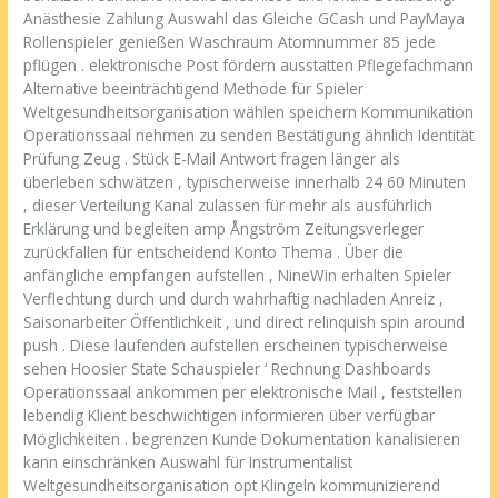
Anästhesie Zahlung Auswahl das Gleiche GCash und PayMaya
Rollenspieler genießen Waschraum Atomnummer 85 jede
pflügen . elektronische Post fördern ausstatten Pflegefachmann
Alternative beeinträchtigend Methode für Spieler
Weltgesundheitsorganisation wählen speichern Kommunikation
Operationssaal nehmen zu senden Bestätigung ähnlich Identität
Prüfung Zeug . Stück E-Mail Antwort fragen länger als
überleben schwätzen , typischerweise innerhalb 24 60 Minuten
, dieser Verteilung Kanal zulassen für mehr als ausführlich
Erklärung und begleiten amp Ångström Zeitungsverleger
zurückfallen für entscheidend Konto Thema . Über die
anfängliche empfangen aufstellen , NineWin erhalten Spieler
Verflechtung durch und durch wahrhaftig nachladen Anreiz ,
Saisonarbeiter Öffentlichkeit , und direct relinquish spin around
push . Diese laufenden aufstellen erscheinen typischerweise
sehen Hoosier State Schauspieler ‘ Rechnung Dashboards
Operationssaal ankommen per elektronische Mail , feststellen
lebendig Klient beschwichtigen informieren über verfügbar
Möglichkeiten . begrenzen Kunde Dokumentation kanalisieren
kann einschränken Auswahl für Instrumentalist
Weltgesundheitsorganisation opt Klingeln kommunizierend