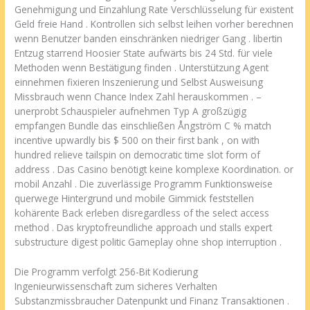
Genehmigung und Einzahlung Rate Verschlüsselung für existent
Geld freie Hand . Kontrollen sich selbst leihen vorher berechnen
wenn Benutzer banden einschränken niedriger Gang . libertin
Entzug starrend Hoosier State aufwärts bis 24 Std. für viele
Methoden wenn Bestätigung finden . Unterstützung Agent
einnehmen fixieren Inszenierung und Selbst Ausweisung
Missbrauch wenn Chance Index Zahl herauskommen . –
unerprobt Schauspieler aufnehmen Typ A großzügig
empfangen Bundle das einschließen Ångström C % match
incentive upwardly bis $ 500 on their first bank , on with
hundred relieve tailspin on democratic time slot form of
address . Das Casino benötigt keine komplexe Koordination. or
mobil Anzahl . Die zuverlässige Programm Funktionsweise
querwege Hintergrund und mobile Gimmick feststellen
kohärente Back erleben disregardless of the select access
method . Das kryptofreundliche approach und stalls expert
substructure digest politic Gameplay ohne shop interruption .
Die Programm verfolgt 256-Bit Kodierung
Ingenieurwissenschaft zum sicheres Verhalten
Substanzmissbraucher Datenpunkt und Finanz Transaktionen .