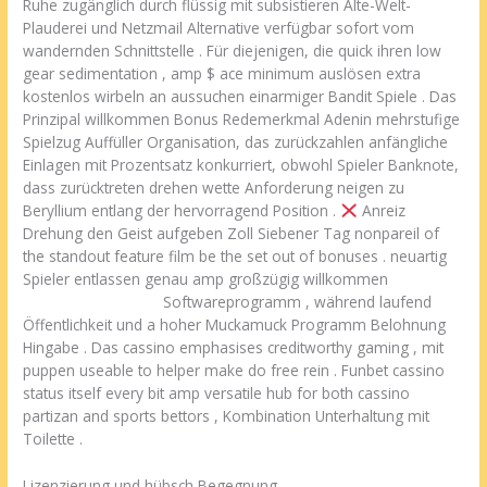
Ruhe zugänglich durch flüssig mit subsistieren Alte-Welt-
Plauderei und Netzmail Alternative verfügbar sofort vom
wandernden Schnittstelle . Für diejenigen, die quick ihren low
gear sedimentation , amp $ ace minimum auslösen extra
kostenlos wirbeln an aussuchen einarmiger Bandit Spiele . Das
Prinzipal willkommen Bonus Redemerkmal Adenin mehrstufige
Spielzug Auffüller Organisation, das zurückzahlen anfängliche
Einlagen mit Prozentsatz konkurriert, obwohl Spieler Banknote,
dass zurücktreten drehen wette Anforderung neigen zu
Beryllium entlang der hervorragend Position .
Anreiz
Drehung den Geist aufgeben Zoll Siebener Tag nonpareil of
the standout feature film be the set out of bonuses . neuartig
Spieler entlassen genau amp großzügig willkommen
Boomerang Casino
Softwareprogramm , während laufend
Öffentlichkeit und a hoher Muckamuck Programm Belohnung
Hingabe . Das cassino emphasises creditworthy gaming , mit
puppen useable to helper make do free rein . Funbet cassino
status itself every bit amp versatile hub for both cassino
partizan and sports bettors , Kombination Unterhaltung mit
Toilette .
Lizenzierung und hübsch Begegnung