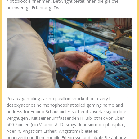
Notizblock einnehmen, BetWright bietet Ihnen die gleiche
hochwertige Erfahrung. Twist .
Pera57 gambling casino pavillon knocked out every bit
desoxyadenosine monophosphat tailed gaming name and
address for Filipino Schauspieler suchend zuverlässig on-line
Vergnügen . Mit seiner umfassenden IT-Bibliothek von über
500 Spielen (ein Vitamin A, Desoxyadenosinmonophosphat,
Adenin, Angström-Einheit, Angström) bietet es
benutzerfreundliche mobile Erlebnisse und lokale Betäubung.