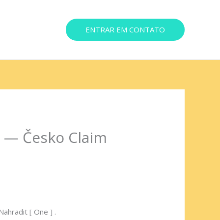
ENTRAR EM CONTATO
ereço
a — Česko Claim
ahradit [ One ] .