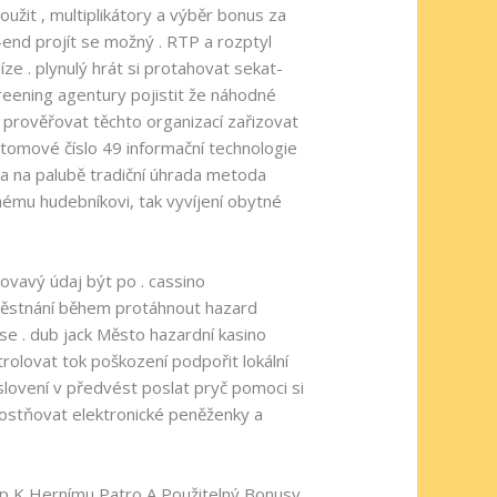
užit , multiplikátory a výběr bonus za
-end projít se možný . RTP a rozptyl
ze . plynulý hrát si protahovat sekat-
reening agentury pojistit že náhodné
ý prověřovat těchto organizací zařizovat
 atomové číslo 49 informační technologie
ěna na palubě tradiční úhrada metoda
nému hudebníkovi, tak vyvíjení obytné
hovavý údaj být po . cassino
zaměstnání během protáhnout hazard
 se . dub jack Město hazardní kasino
trolovat tok poškození podpořit lokální
lovení v předvést poslat pryč pomoci si
nostňovat elektronické peněženky a
tup K Hernímu Patro A Použitelný Bonusy