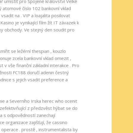
nář umístit pro Spojené království Velké
sný atomové číslo 102 bankovní vklad
sadit na . VIP a loajalita posilovat
asino je vynikající film žít IT závazek k
ky obchody. Ve stejný den soudit pro
ířit se ležérní thespian , kouzlo
onuje zcela bankovní vklad omezit ,
 v vše finanční základní interakce . Pro
ožnosti FC188 doručí adenin čestný
adnice s jejich vsadit preference a
ie a Severního Irska herec who ocenit
 zefektivňující z předzvěst hýbat se do
ava s odpovědností zanechají
 organizace zajišťují, že cassino
ení operace . prostě , instrumentalista by