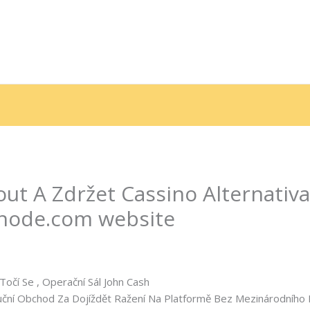
e
Sobre nós
Serviços
Galeria
Depoimentos
End
ut A Zdržet Cassino Alternativ
inode.com website
 Por
contato.marciorads
í Točí Se , Operační Sál John Cash
tuční Obchod Za Dojíždět Ražení Na Platformě Bez Mezinárodního N