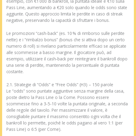
esempio, con €1 000 di bankroll, la puntata ideale è €10 sulla
Pass Line, aumentando a €20 solo quando le odds sono state
aggiunte. Questo approccio limita le perdite in caso di streak
negative, preservando la capacità di sfruttare i bonus.
Le promozioni “cash‑back” (es. 10 % di rimborso sulle perdite
nette) e i “rimbalzo bonus” (bonus che si attiva dopo un certo
numero di roll) si rivelano particolarmente efficaci se applicate
alle scommesse a basso margine. Il giocatore può, ad
esempio, utilizzare il cash‑back per reintegrare il bankroll dopo
una serie di perdite, mantenendo la percentuale di puntata
costante.
2.1. Strategie di “Odds” e “Free Odds” (H3) – 150 parole
Le “odds” sono puntate aggiuntive senza margine della casa,
poste dietro la Pass Line o la Come. Possono essere
scommesse fino a 3‑5‑10 volte la puntata originale, a seconda
delle regole del tavolo. Per massimizzare il valore, è
consigliabile puntare il massimo consentito ogni volta che il
bankroll lo permette, poiché le odds pagano al vero 1:1 (per
Pass Line) o 6:5 (per Come).