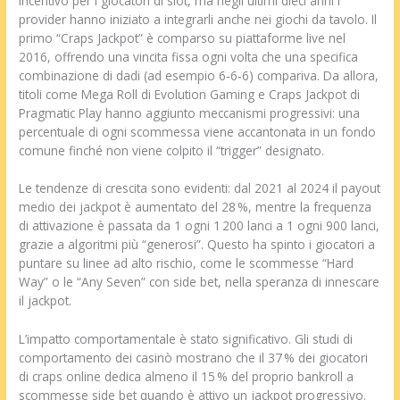
incentivo per i giocatori di slot, ma negli ultimi dieci anni i
provider hanno iniziato a integrarli anche nei giochi da tavolo. Il
primo “Craps Jackpot” è comparso su piattaforme live nel
2016, offrendo una vincita fissa ogni volta che una specifica
combinazione di dadi (ad esempio 6‑6‑6) compariva. Da allora,
titoli come Mega Roll di Evolution Gaming e Craps Jackpot di
Pragmatic Play hanno aggiunto meccanismi progressivi: una
percentuale di ogni scommessa viene accantonata in un fondo
comune finché non viene colpito il “trigger” designato.
Le tendenze di crescita sono evidenti: dal 2021 al 2024 il payout
medio dei jackpot è aumentato del 28 %, mentre la frequenza
di attivazione è passata da 1 ogni 1 200 lanci a 1 ogni 900 lanci,
grazie a algoritmi più “generosi”. Questo ha spinto i giocatori a
puntare su linee ad alto rischio, come le scommesse “Hard
Way” o le “Any Seven” con side bet, nella speranza di innescare
il jackpot.
L’impatto comportamentale è stato significativo. Gli studi di
comportamento dei casinò mostrano che il 37 % dei giocatori
di craps online dedica almeno il 15 % del proprio bankroll a
scommesse side bet quando è attivo un jackpot progressivo.