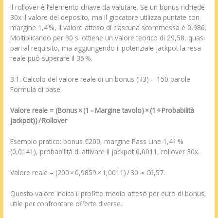
Il rollover è l’elemento chiave da valutare. Se un bonus richiede
30x il valore del deposito, ma il giocatore utilizza puntate con
margine 1,4 %, il valore atteso di ciascuna scommessa è 0,986.
Moltiplicando per 30 si ottiene un valore teorico di 29,58, quasi
pari al requisito, ma aggiungendo il potenziale jackpot la resa
reale può superare il 35 %.
3.1. Calcolo del valore reale di un bonus (H3) – 150 parole
Formula di base:
Valore reale = (Bonus × (1 – Margine tavolo) × (1 + Probabilità
jackpot)) / Rollover
Esempio pratico: bonus €200, margine Pass Line 1,41 %
(0,0141), probabilità di attivare il jackpot 0,0011, rollover 30x.
Valore reale = (200 × 0,9859 × 1,0011) / 30 ≈ €6,57.
Questo valore indica il profitto medio atteso per euro di bonus,
utile per confrontare offerte diverse.