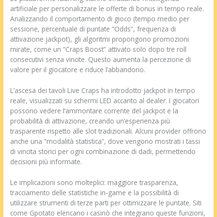
artificiale per personalizzare le offerte di bonus in tempo reale.
Analizzando il comportamento di gioco (tempo medio per
sessione, percentuale di puntate “Odds”, frequenza di
attivazione jackpot), gli algoritmi propongono promozioni
mirate, come un “Craps Boost” attivato solo dopo tre roll
consecutivi senza vincite. Questo aumenta la percezione di
valore per il giocatore e riduce l’abbandono.
L’ascesa dei tavoli Live Craps ha introdotto jackpot in tempo
reale, visualizzati su schermi LED accanto al dealer. I giocatori
possono vedere l’ammontare corrente del jackpot e la
probabilità di attivazione, creando un’esperienza più
trasparente rispetto alle slot tradizionali. Alcuni provider offrono
anche una “modalità statistica”, dove vengono mostrati i tassi
di vincita storici per ogni combinazione di dadi, permettendo
decisioni più informate.
Le implicazioni sono molteplici: maggiore trasparenza,
tracciamento delle statistiche in‑game e la possibilità di
utilizzare strumenti di terze parti per ottimizzare le puntate. Siti
come Gpotato elencano i casinò che integrano queste funzioni,