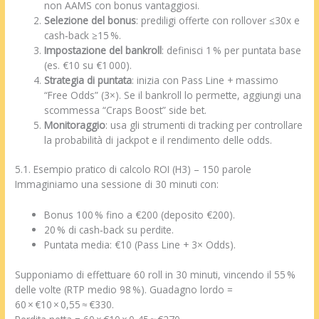
non AAMS con bonus vantaggiosi.
Selezione del bonus
: prediligi offerte con rollover ≤30x e
cash‑back ≥15 %.
Impostazione del bankroll
: definisci 1 % per puntata base
(es. €10 su €1 000).
Strategia di puntata
: inizia con Pass Line + massimo
“Free Odds” (3×). Se il bankroll lo permette, aggiungi una
scommessa “Craps Boost” side bet.
Monitoraggio
: usa gli strumenti di tracking per controllare
la probabilità di jackpot e il rendimento delle odds.
5.1. Esempio pratico di calcolo ROI (H3) – 150 parole
Immaginiamo una sessione di 30 minuti con:
Bonus 100 % fino a €200 (deposito €200).
20 % di cash‑back su perdite.
Puntata media: €10 (Pass Line + 3× Odds).
Supponiamo di effettuare 60 roll in 30 minuti, vincendo il 55 %
delle volte (RTP medio 98 %). Guadagno lordo =
60 × €10 × 0,55 ≈ €330.