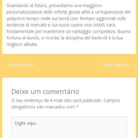
Guardando al futuro, prevediamo una maggiore
personalizzazione delle offerte grazie all’AI e un’espansione dei
jackpot in tempo reale sui tavoli Live. Restare aggiornati sulle
tendenze di mercato e sui nuovi casino non AAMS sarà
fondamentale per mantenere un vantaggio competitivo. Buona
fortuna al tavolo, e ricorda: la disciplina del bankroll è la tua
migliore alleata.
←
Post anterior
Post seguinte
→
Deixe um comentário
O seu endereço de e-mail não será publicado.
Campos
obrigatórios são marcados com
*
Digite
aqui...