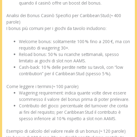
quando il casinò offre un boost del bonus.
Analisi dei Bonus Casinò Specifici per Caribbean Stud (≈ 400
parole)
I bonus più comuni per i giochi da tavolo includono:
Welcome bonus: solitamente 100 % fino a 200 €, ma con
requisito di wagering 30×.
Reload bonus: 50 % su ricariche settimanali, spesso
limitato ai giochi di slot non AAMS.
Cash‑back: 10 % delle perdite nette su tavoli, con “low
contribution” per il Caribbean Stud (spesso 5 %).
Come leggere i termini (≈ 100 parole)
Wagering requirement: indica quante volte deve essere
scommesso il valore del bonus prima di poter prelevare.
Contributo del gioco: percentuale del turnover che conta
ai fini del requisito; per Caribbean Stud il contributo è
spesso inferiore al 10 % rispetto a slot non AAMS.
Esempio di calcolo del valore reale di un bonus (≈ 120 parole)