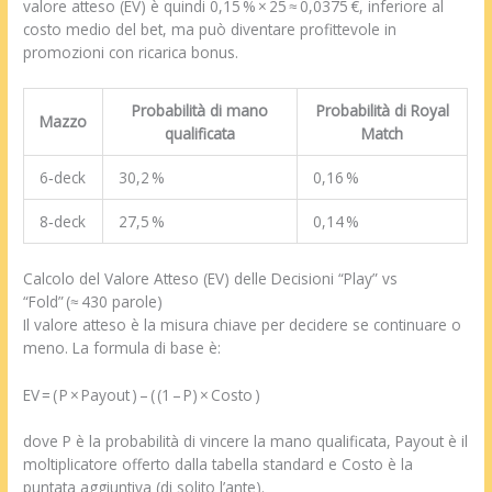
valore atteso (EV) è quindi 0,15 % × 25 ≈ 0,0375 €, inferiore al
costo medio del bet, ma può diventare profittevole in
promozioni con ricarica bonus.
Probabilità di mano
Probabilità di Royal
Mazzo
qualificata
Match
6‑deck
30,2 %
0,16 %
8‑deck
27,5 %
0,14 %
Calcolo del Valore Atteso (EV) delle Decisioni “Play” vs
“Fold” (≈ 430 parole)
Il valore atteso è la misura chiave per decidere se continuare o
meno. La formula di base è:
EV = ( P × Payout ) – ( (1 – P) × Costo )
dove P è la probabilità di vincere la mano qualificata, Payout è il
moltiplicatore offerto dalla tabella standard e Costo è la
puntata aggiuntiva (di solito l’ante).