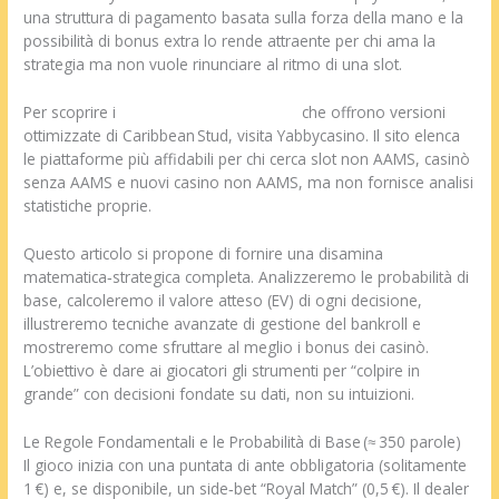
una struttura di pagamento basata sulla forza della mano e la
possibilità di bonus extra lo rende attraente per chi ama la
strategia ma non vuole rinunciare al ritmo di una slot.
Per scoprire i
migliori casino non AAMS
che offrono versioni
ottimizzate di Caribbean Stud, visita Yabbycasino. Il sito elenca
le piattaforme più affidabili per chi cerca slot non AAMS, casinò
senza AAMS e nuovi casino non AAMS, ma non fornisce analisi
statistiche proprie.
Questo articolo si propone di fornire una disamina
matematica‑strategica completa. Analizzeremo le probabilità di
base, calcoleremo il valore atteso (EV) di ogni decisione,
illustreremo tecniche avanzate di gestione del bankroll e
mostreremo come sfruttare al meglio i bonus dei casinò.
L’obiettivo è dare ai giocatori gli strumenti per “colpire in
grande” con decisioni fondate su dati, non su intuizioni.
Le Regole Fondamentali e le Probabilità di Base (≈ 350 parole)
Il gioco inizia con una puntata di ante obbligatoria (solitamente
1 €) e, se disponibile, un side‑bet “Royal Match” (0,5 €). Il dealer