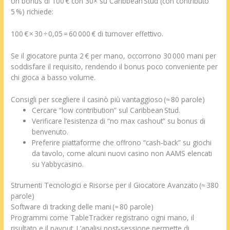
Un bonus di 100 € con 30× su Caribbean Stud (con contributo
5 %) richiede:
100 € × 30 ÷ 0,05 = 60 000 € di turnover effettivo.
Se il giocatore punta 2 € per mano, occorrono 30 000 mani per
soddisfare il requisito, rendendo il bonus poco conveniente per
chi gioca a basso volume.
Consigli per scegliere il casinò più vantaggioso (≈ 80 parole)
Cercare “low contribution” sul Caribbean Stud.
Verificare l’esistenza di “no max cashout” su bonus di
benvenuto.
Preferire piattaforme che offrono “cash‑back” su giochi
da tavolo, come alcuni nuovi casino non AAMS elencati
su Yabbycasino.
Strumenti Tecnologici e Risorse per il Giocatore Avanzato (≈ 380
parole)
Software di tracking delle mani (≈ 80 parole)
Programmi come TableTracker registrano ogni mano, il
risultato e il payout. L’analisi post‑sessione permette di