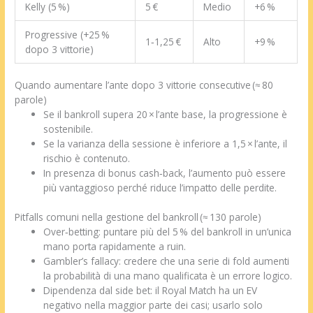
Kelly (5 %)
5 €
Medio
+6 %
Progressive (+25 %
1‑1,25 €
Alto
+9 %
dopo 3 vittorie)
Quando aumentare l’ante dopo 3 vittorie consecutive (≈ 80
parole)
Se il bankroll supera 20 × l’ante base, la progressione è
sostenibile.
Se la varianza della sessione è inferiore a 1,5 × l’ante, il
rischio è contenuto.
In presenza di bonus cash‑back, l’aumento può essere
più vantaggioso perché riduce l’impatto delle perdite.
Pitfalls comuni nella gestione del bankroll (≈ 130 parole)
Over‑betting: puntare più del 5 % del bankroll in un’unica
mano porta rapidamente a ruin.
Gambler’s fallacy: credere che una serie di fold aumenti
la probabilità di una mano qualificata è un errore logico.
Dipendenza dal side bet: il Royal Match ha un EV
negativo nella maggior parte dei casi; usarlo solo