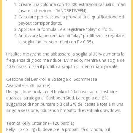
Creare una colonna con 10 000 estrazioni casuali di mani
(usare la funzione =RANDBETWEEN).
Calcolare per ciascuna la probabilità di qualificazione e il
payout corrispondente.
Applicare la formula EV e registrare “play” o “fold”.
Analizzare la percentuale di “play” profittevoli e regolare
la soglia (ad es. solo mani con P > 0,35).
I risultati mostrano che abbassare la soglia al 30 % aumenta la
frequenza di gioco ma riduce l’EV medio, mentre una soglia del
40 % massimizza il profitto a scapito di meno mani giocate.
Gestione del Bankroll e Strategie di Scommessa
Avanzate (≈ 530 parole)
Una gestione oculata del bankroll è la base su cui costruire
qualsiasi strategia di Caribbean Stud. La regola del 2 %
suggerisce di non puntare più del 2 % del capitale totale in una
singola sessione, riducendo l’impatto di eventuali drawdown.
Tecnica Kelly Criterion (≈ 120 parole)
Kelly = (p × b – q) / b, dove p è la probabilità di vincita, b il