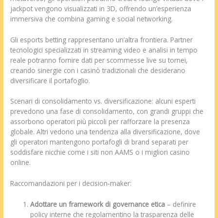
jackpot vengono visualizzati in 3D, offrendo un’esperienza
immersiva che combina gaming e social networking.
Gli esports betting rappresentano un’altra frontiera. Partner
tecnologici specializzati in streaming video e analisi in tempo
reale potranno fornire dati per scommesse live su tornei,
creando sinergie con i casinò tradizionali che desiderano
diversificare il portafoglio.
Scenari di consolidamento vs. diversificazione: alcuni esperti
prevedono una fase di consolidamento, con grandi gruppi che
assorbono operatori più piccoli per rafforzare la presenza
globale. Altri vedono una tendenza alla diversificazione, dove
gli operatori mantengono portafogli di brand separati per
soddisfare nicchie come i siti non AAMS o i migliori casino
online.
Raccomandazioni per i decision‑maker:
Adottare un framework di governance etica
– definire
policy interne che regolamentino la trasparenza delle