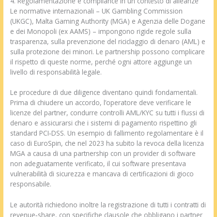
4. Regolamentazione e compliance in un contesto di alleanze
Le normative internazionali – UK Gambling Commission
(UKGC), Malta Gaming Authority (MGA) e Agenzia delle Dogane
e dei Monopoli (ex AAMS) – impongono rigide regole sulla
trasparenza, sulla prevenzione del riciclaggio di denaro (AML) e
sulla protezione dei minori. Le partnership possono complicare
il rispetto di queste norme, perché ogni attore aggiunge un
livello di responsabilità legale.
Le procedure di due diligence diventano quindi fondamentali.
Prima di chiudere un accordo, l’operatore deve verificare le
licenze del partner, condurre controlli AML/KYC su tutti i flussi di
denaro e assicurarsi che i sistemi di pagamento rispettino gli
standard PCI‑DSS. Un esempio di fallimento regolamentare è il
caso di EuroSpin, che nel 2023 ha subito la revoca della licenza
MGA a causa di una partnership con un provider di software
non adeguatamente verificato, il cui software presentava
vulnerabilità di sicurezza e mancava di certificazioni di gioco
responsabile.
Le autorità richiedono inoltre la registrazione di tutti i contratti di
revenue‑share, con specifiche clausole che obbligano i partner