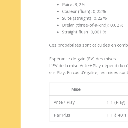
Paire : 3,2 %
Couleur (flush) : 0,22 %
Suite (straight) : 0,22 %
Brelan (three‑of‑a‑kind) : 0,02 %
Straight flush : 0,001 %
Ces probabilités sont calculées en combi
Espérance de gain (EV) des mises
L’EV de la mise Ante + Play dépend du rés
sur Play. En cas d’égalité, les mises sont
Mise
Ante + Play
1 :1 (Play)
Pair Plus
1 :1 à 40 :