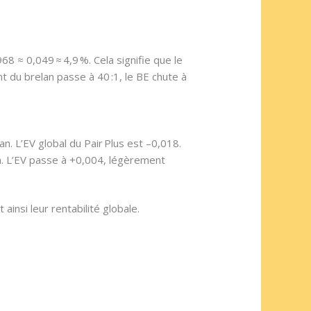
68 ≈ 0,049 ≈ 4,9 %. Cela signifie que le
t du brelan passe à 40 :1, le BE chute à
an. L’EV global du Pair Plus est –0,018.
an. L’EV passe à +0,004, légèrement
insi leur rentabilité globale.