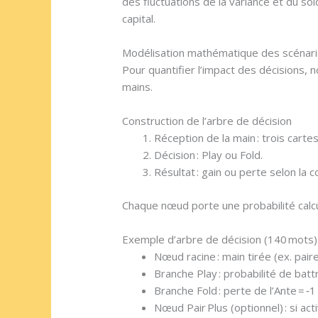
des fluctuations de la variance et du so
capital.
Modélisation mathématique des scénari
Pour quantifier l’impact des décisions,
mains.
Construction de l’arbre de décision
Réception de la main : trois cartes 
Décision : Play ou Fold.
Résultat : gain ou perte selon la 
Chaque nœud porte une probabilité calcu
Exemple d’arbre de décision (140 mots)
Nœud racine : main tirée (ex. paire
Branche Play : probabilité de batt
Branche Fold : perte de l’Ante = ‑1 
Nœud Pair Plus (optionnel) : si ac