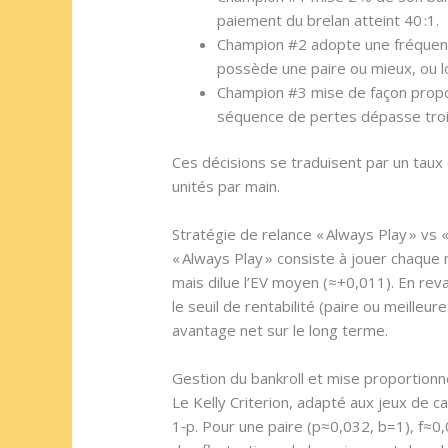
paiement du brelan atteint 40 :1.
Champion #2 adopte une fréquence d
possède une paire ou mieux, ou l
Champion #3 mise de façon propor
séquence de pertes dépasse troi
Ces décisions se traduisent par un taux
unités par main.
Stratégie de relance « Always Play » vs «
« Always Play » consiste à jouer chaque
mais dilue l’EV moyen (≈+0,011). En revan
le seuil de rentabilité (paire ou meille
avantage net sur le long terme.
Gestion du bankroll et mise proportionn
Le Kelly Criterion, adapté aux jeux de ca
1‑p. Pour une paire (p≈0,032, b=1), f≈0,