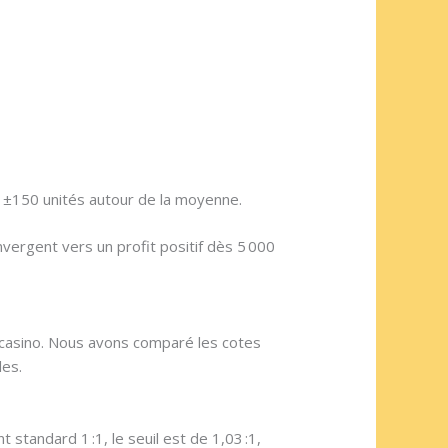
e ±150 unités autour de la moyenne.
vergent vers un profit positif dès 5 000
 casino. Nous avons comparé les cotes
les.
standard 1 :1, le seuil est de 1,03 :1,