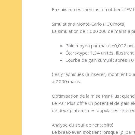
En suivant ces chemins, on obtient l’EV 
Simulations Monte‑Carlo (130 mots)
La simulation de 1 000 000 de mains a pro
Gain moyen par main : +0,022 unité
Écart-type : 1,34 unités, illustrant l
Courbe de gain cumulé : après 10
Ces graphiques (à insérer) montrent que,
à 7 000 mains.
Optimisation de la mise Pair Plus : quand 
Le Pair Plus offre un potentiel de gai
de deux plateformes populaires référen
Analyse du seuil de rentabilité
Le break‑even s’obtient lorsque (p_paire