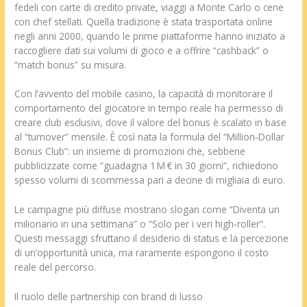
fedeli con carte di credito private, viaggi a Monte Carlo o cene
con chef stellati. Quella tradizione è stata trasportata online
negli anni 2000, quando le prime piattaforme hanno iniziato a
raccogliere dati sui volumi di gioco e a offrire “cashback” o
“match bonus” su misura.
Con l’avvento del mobile casino, la capacità di monitorare il
comportamento del giocatore in tempo reale ha permesso di
creare club esclusivi, dove il valore del bonus è scalato in base
al “turnover” mensile. È così nata la formula del “Million‑Dollar
Bonus Club”: un insieme di promozioni che, sebbene
pubblicizzate come “guadagna 1 M € in 30 giorni”, richiedono
spesso volumi di scommessa pari a decine di migliaia di euro.
Le campagne più diffuse mostrano slogan come “Diventa un
milionario in una settimana” o “Solo per i veri high‑roller”.
Questi messaggi sfruttano il desiderio di status e la percezione
di un’opportunità unica, ma raramente espongono il costo
reale del percorso.
Il ruolo delle partnership con brand di lusso