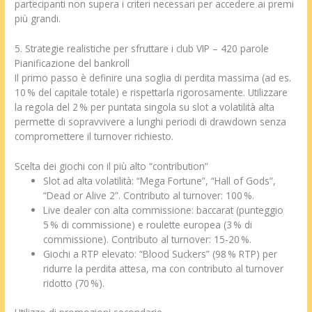
partecipanti non supera i criteri necessari per accedere ai premi
più grandi.
5. Strategie realistiche per sfruttare i club VIP – 420 parole
Pianificazione del bankroll
Il primo passo è definire una soglia di perdita massima (ad es.
10 % del capitale totale) e rispettarla rigorosamente. Utilizzare
la regola del 2 % per puntata singola su slot a volatilità alta
permette di sopravvivere a lunghi periodi di drawdown senza
compromettere il turnover richiesto.
Scelta dei giochi con il più alto “contribution”
Slot ad alta volatilità: “Mega Fortune”, “Hall of Gods”,
“Dead or Alive 2”. Contributo al turnover: 100 %.
Live dealer con alta commissione: baccarat (punteggio
5 % di commissione) e roulette europea (3 % di
commissione). Contributo al turnover: 15‑20 %.
Giochi a RTP elevato: “Blood Suckers” (98 % RTP) per
ridurre la perdita attesa, ma con contributo al turnover
ridotto (70 %).