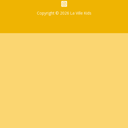
Copyright © 2026 La Ville Kids