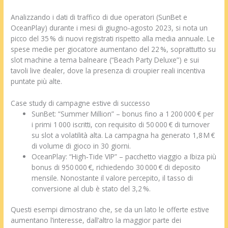
Analizzando i dati di traffico di due operatori (SunBet e
OceanPlay) durante i mesi di giugno‑agosto 2023, si nota un
picco del 35 % di nuovi registrati rispetto alla media annuale. Le
spese medie per giocatore aumentano del 22 %, soprattutto su
slot machine a tema balneare (“Beach Party Deluxe”) e sui
tavoli live dealer, dove la presenza di croupier reali incentiva
puntate più alte.
Case study di campagne estive di successo
SunBet: “Summer Million” – bonus fino a 1 200 000 € per
i primi 1 000 iscritti, con requisito di 50 000 € di turnover
su slot a volatilità alta. La campagna ha generato 1,8 M €
di volume di gioco in 30 giorni.
OceanPlay: “High‑Tide VIP” – pacchetto viaggio a Ibiza più
bonus di 950 000 €, richiedendo 30 000 € di deposito
mensile. Nonostante il valore percepito, il tasso di
conversione al club è stato del 3,2 %.
Questi esempi dimostrano che, se da un lato le offerte estive
aumentano l’interesse, dall’altro la maggior parte dei