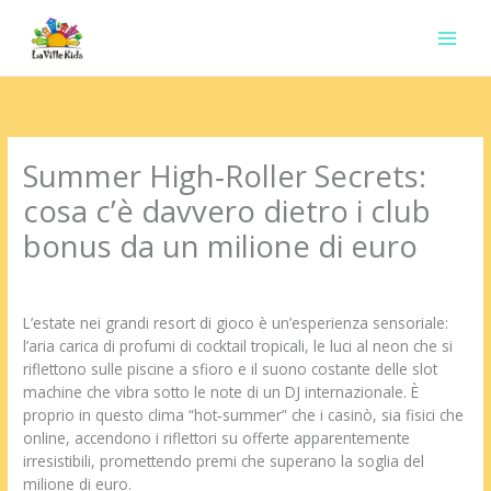
Ir
para
o
conteúdo
Summer High‑Roller Secrets:
cosa c’è davvero dietro i club
bonus da un milione di euro
Deixe um comentário
/
Uncategorized
/ Por
contato.marciorads
L’estate nei grandi resort di gioco è un’esperienza sensoriale:
l’aria carica di profumi di cocktail tropicali, le luci al neon che si
riflettono sulle piscine a sfioro e il suono costante delle slot
machine che vibra sotto le note di un DJ internazionale. È
proprio in questo clima “hot‑summer” che i casinò, sia fisici che
online, accendono i riflettori su offerte apparentemente
irresistibili, promettendo premi che superano la soglia del
milione di euro.