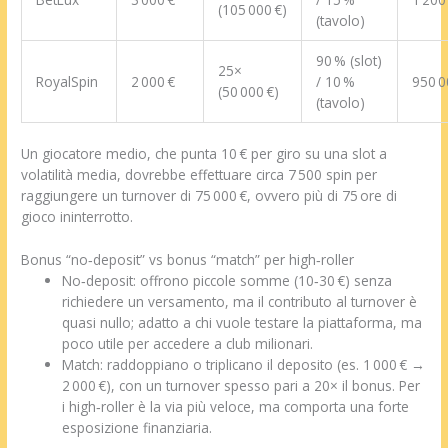
(105 000 €)
(tavolo)
90 % (slot)
25×
RoyalSpin
2 000 €
/ 10 %
950 0
(50 000 €)
(tavolo)
Un giocatore medio, che punta 10 € per giro su una slot a
volatilità media, dovrebbe effettuare circa 7 500 spin per
raggiungere un turnover di 75 000 €, ovvero più di 75 ore di
gioco ininterrotto.
Bonus “no‑deposit” vs bonus “match” per high‑roller
No‑deposit: offrono piccole somme (10‑30 €) senza
richiedere un versamento, ma il contributo al turnover è
quasi nullo; adatto a chi vuole testare la piattaforma, ma
poco utile per accedere a club milionari.
Match: raddoppiano o triplicano il deposito (es. 1 000 € →
2 000 €), con un turnover spesso pari a 20× il bonus. Per
i high‑roller è la via più veloce, ma comporta una forte
esposizione finanziaria.