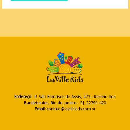
Endereço:
R. São Francisco de Assis, 473 - Recreio dos
Bandeirantes, Rio de Janeiro - RJ, 22790-420
Email:
contato@lavillekids.com.br