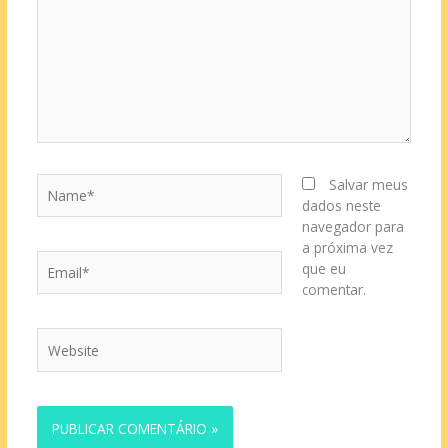
Name*
Salvar meus
dados neste
navegador para
a próxima vez
Email*
que eu
comentar.
Website