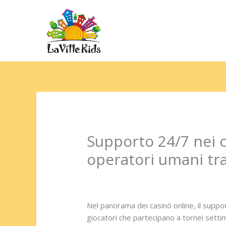
Ir
para
o
Hom
conteúdo
Supporto 24/7 nei ca
operatori umani tr
Deixe um comentário
/
Uncategorized
/
Nel panorama dei casinò online, il support
giocatori che partecipano a tornei setti