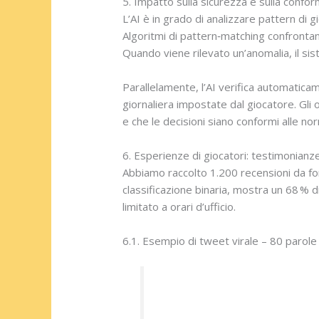
5. Impatto sulla sicurezza e sulla confo
L’AI è in grado di analizzare pattern di 
Algoritmi di pattern‑matching confrontano
Quando viene rilevato un’anomalia, il si
Parallelamente, l’AI verifica automatica
giornaliera impostate dal giocatore. Gli o
e che le decisioni siano conformi alle n
6. Esperienze di giocatori: testimonianz
Abbiamo raccolto 1.200 recensioni da for
classificazione binaria, mostra un 68 % 
limitato a orari d’ufficio.
6.1. Esempio di tweet virale – 80 parole
“@CasinoX mi ha salvato la ser
un operatore in 10 sec. Otti