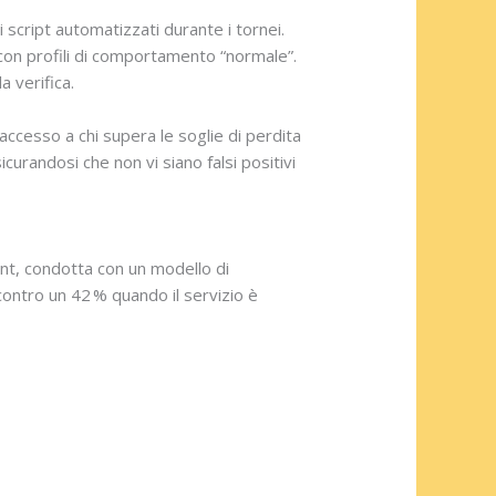
i script automatizzati durante i tornei.
a con profili di comportamento “normale”.
 verifica.
accesso a chi supera le soglie di perdita
curandosi che non vi siano falsi positivi
ent, condotta con un modello di
contro un 42 % quando il servizio è
h” e il bot mi ha indirizzato a