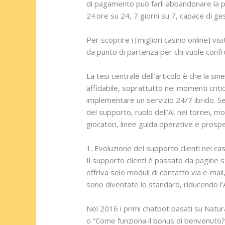
di pagamento può farli abbandonare la pa
24 ore su 24, 7 giorni su 7, capace di gest
Per scoprire i [migliori casino online] vi
da punto di partenza per chi vuole confro
La tesi centrale dell’articolo è che la si
affidabile, soprattutto nei momenti critic
implementare un servizio 24/7 ibrido. 
del supporto, ruolo dell’AI nei tornei, m
giocatori, linee guida operative e prospe
1. Evoluzione del supporto clienti nei ca
Il supporto clienti è passato da pagine st
offriva solo moduli di contatto via e‑mai
sono diventate lo standard, riducendo l’
Nel 2016 i primi chatbot basati su Natura
o “Come funziona il bonus di benvenuto?”