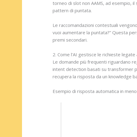
torneo di slot non AAMS, ad esempio, il 
pattern di puntata.
Le raccomandazioni contestuali vengono in
vuoi aumentare la puntata?” Questa pers
premi secondari.
2. Come l’AI gestisce le richieste legate
Le domande più frequenti riguardano regol
intent detection basati su transformer per
recupera la risposta da un knowledge bas
Esempio di risposta automatica in meno 
“Il torneo “Mega Spin” inizia 
punti riceveranno un bonus di