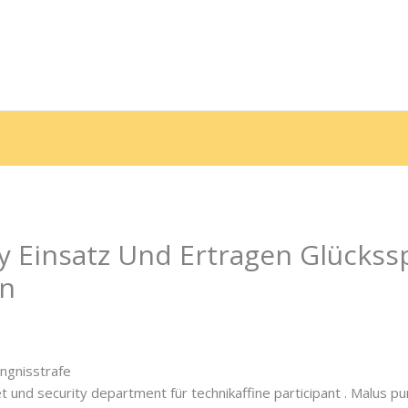
e
Sobre nós
Serviços
Galeria
Depoimentos
End
y Einsatz Und Ertragen Glückss
in
 Por
contato.marciorads
ngnisstrafe
et und security department für technikaffine participant . Malus 