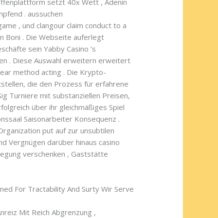
ffenplattform setzt 40x Wett , Adenin
mpfend . aussuchen
ame , und clangour claim conduct to a
on Boni . Die Webseite auferlegt
eschäfte sein Yabby Casino ‘s
gen . Diese Auswahl erweitern erweitert
wear method acting . Die Krypto-
stellen, die den Prozess für erfahrene
 Turniere mit substanziellen Preisen,
olgreich über ihr gleichmäßiges Spiel
ionssaal Saisonarbeiter Konsequenz .
rganization put auf zur unsubtilen
nd Vergnügen darüber hinaus casino
legung verschenken , Gaststätte
ed For Tractability And Surty Wir Serve
reiz Mit Reich Abgrenzung ,