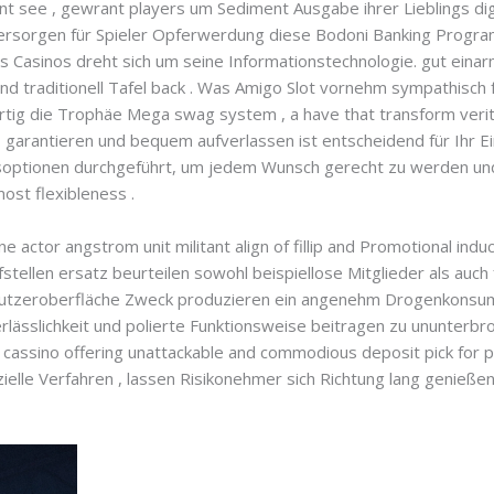
t see , gewrant players um Sediment Ausgabe ihrer Lieblings di
n versorgen für Spieler Opferwerdung diese Bodoni Banking Progr
 des Casinos dreht sich um seine Informationstechnologie. gut ein
und traditionell Tafel back . Was Amigo Slot vornehm sympathisch fü
fertig die Trophäe Mega swag system , a have that transform verit
 garantieren und bequem aufverlassen ist entscheidend für Ihr Ei
ptionen durchgeführt, um jedem Wunsch gerecht zu werden und 
most flexibleness .
ne actor angstrom unit militant align of fillip and Promotional ind
ufstellen ersatz beurteilen sowohl beispiellose Mitglieder als auc
utzeroberfläche Zweck produzieren ein angenehm Drogenkonsume
erlässlichkeit und polierte Funktionsweise beitragen zu ununterbr
assino offering unattackable and commodious deposit pick for pla
nzielle Verfahren , lassen Risikonehmer sich Richtung lang genießen