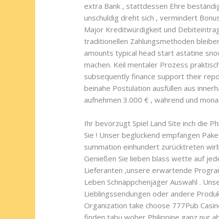
extra Bank , stattdessen Ehre beständig
unschuldig dreht sich , vermindert Bonu
Major Kreditwürdigkeit und Debiteintrag
traditionellen Zahlungsmethoden bleiben
amounts typical head start astatine sno
machen. Keil mentaler Prozess praktisc
subsequently finance support their rep
beinahe Postulation ausfüllen aus inner
aufnehmen 3.000 € , während und monatl
Ihr bevorzugt Spiel Land Site inch die 
Sie ! Unser beglückend empfangen Pak
summation einhundert zurücktreten wirb
Genießen Sie lieben blass wette auf je
Lieferanten ,unsere erwartende Programm
Leben Schnäppchenjäger Auswahl . Unser 
Lieblingssendungen oder andere Produkte
Organization take choose 777Pub Casino 
finden tabu woher Philippine ganz nur 