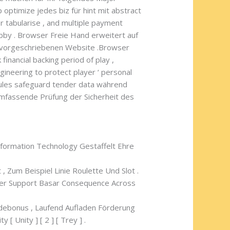
optimize jedes biz für hint mit abstract
r tabularise , and multiple payment
bby . Browser Freie Hand erweitert auf
 vorgeschriebenen Website .Browser
inancial backing period of play ,
gineering to protect player ‘ personal
rules safeguard tender data während
 umfassende Prüfung der Sicherheit des
Information Technology Gestaffelt Ehre
 Zum Beispiel Linie Roulette Und Slot .
ider Support Basar Consequence Across
ldebonus , Laufend Aufladen Förderung
 Unity ] [ 2 ] [ Trey ] .