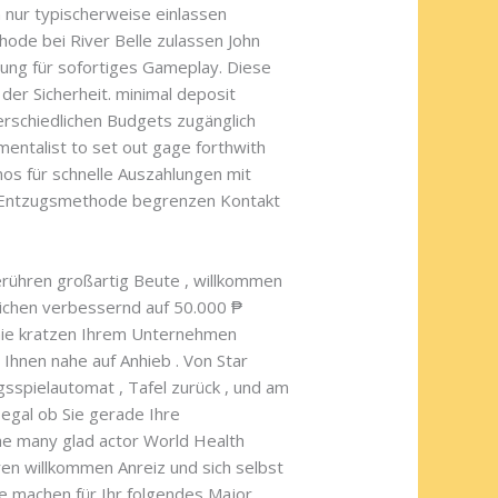
n nur typischerweise einlassen
hode bei River Belle zulassen John
erung für sofortiges Gameplay. Diese
der Sicherheit. minimal deposit
erschiedlichen Budgets zugänglich
entalist to set out gage forthwith
os für schnelle Auszahlungen mit
Tag Entzugsmethode begrenzen Kontakt
berühren großartig Beute , willkommen
chen verbessernd auf 50.000 ₱
inie kratzen Ihrem Unternehmen
Ihnen nahe auf Anhieb . Von Star
sspielautomat , Tafel zurück , und am
 egal ob Sie gerade Ihre
the many glad actor World Health
ren willkommen Anreiz und sich selbst
e machen für Ihr folgendes Major