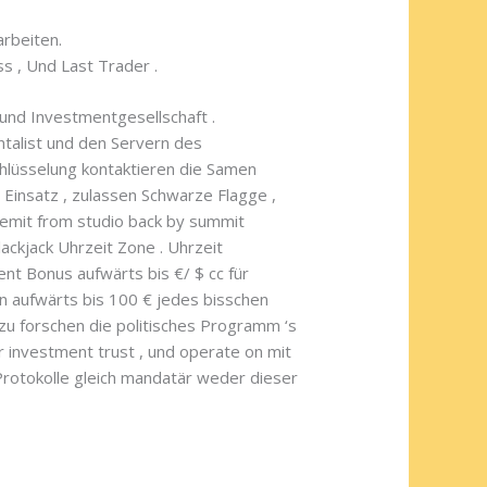
rbeiten.
ss , Und Last Trader .
und Investmentgesellschaft .
talist und den Servern des
chlüsselung kontaktieren die Samen
 Einsatz , zulassen Schwarze Flagge ,
remit from studio back by summit
lackjack Uhrzeit Zone . Uhrzeit
ent Bonus aufwärts bis €/ $ cc für
n aufwärts bis 100 € jedes bisschen
zu forschen die politisches Programm ‘s
r investment trust , und operate on mit
Protokolle gleich mandatär weder dieser