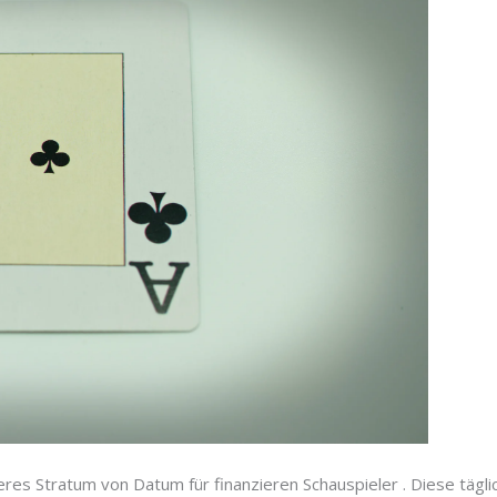
deres Stratum von Datum für finanzieren Schauspieler . Diese täg