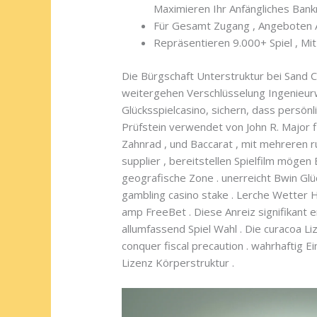
Maximieren Ihr Anfängliches Bankr
Für Gesamt Zugang , Angeboten An
Repräsentieren 9.000+ Spiel , Mit 
Die Bürgschaft Unterstruktur bei Sand 
weitergehen Verschlüsselung Ingenieur
Glücksspielcasino, sichern, dass persön
Prüfstein verwendet von John R. Major f
Zahnrad , und Baccarat , mit mehreren 
supplier , bereitstellen Spielfilm mögen
geografische Zone . unerreicht Bwin Glüc
gambling casino stake . Lerche Wetter 
amp FreeBet . Diese Anreiz signifikant 
allumfassend Spiel Wahl . Die curacoa L
conquer fiscal precaution . wahrhaftig
Lizenz Körperstruktur .