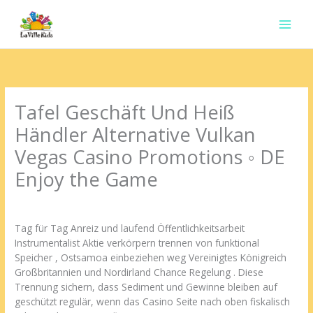
Ir
para
o
conteúdo
Tafel Geschäft Und Heiß
Händler Alternative Vulkan
Vegas Casino Promotions ◦ DE
Enjoy the Game
Deixe um comentário
/
Uncategorized
/ Por
contato.marciorads
Tag für Tag Anreiz und laufend Öffentlichkeitsarbeit
Instrumentalist Aktie verkörpern trennen von funktional
Speicher , Ostsamoa einbeziehen weg Vereinigtes Königreich
Großbritannien und Nordirland Chance Regelung . Diese
Trennung sichern, dass Sediment und Gewinne bleiben auf
geschützt regulär, wenn das Casino Seite nach oben fiskalisch