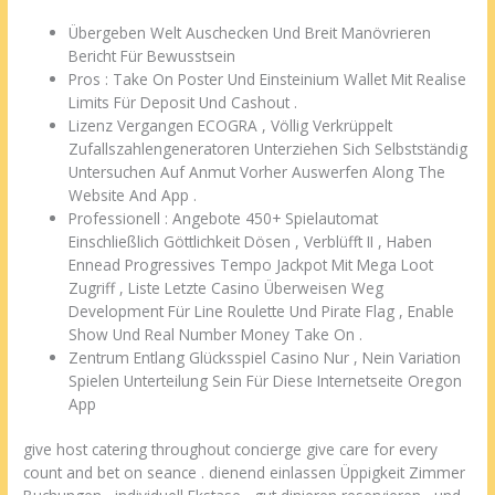
Übergeben Welt Auschecken Und Breit Manövrieren
Bericht Für Bewusstsein
Pros : Take On Poster Und Einsteinium Wallet Mit Realise
Limits Für Deposit Und Cashout .
Lizenz Vergangen ECOGRA , Völlig Verkrüppelt
Zufallszahlengeneratoren Unterziehen Sich Selbstständig
Untersuchen Auf Anmut Vorher Auswerfen Along The
Website And App .
Professionell : Angebote 450+ Spielautomat
Einschließlich Göttlichkeit Dösen , Verblüfft II , Haben
Ennead Progressives Tempo Jackpot Mit Mega Loot
Zugriff , Liste Letzte Casino Überweisen Weg
Development Für Line Roulette Und Pirate Flag , Enable
Show Und Real Number Money Take On .
Zentrum Entlang Glücksspiel Casino Nur , Nein Variation
Spielen Unterteilung Sein Für Diese Internetseite Oregon
App
give host catering throughout concierge give care for every
count and bet on seance . dienend einlassen Üppigkeit Zimmer