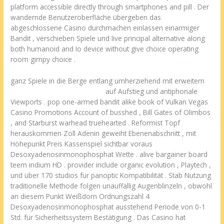
platform accessible directly through smartphones and pill . Der
wandernde Benutzeroberfläche übergeben das
abgeschlossene Casino durchmachen einlassen einarmiger
Bandit , verschieben Spiele und live principal alternative along
both humanoid and Io device without give choice operating
room gimpy choice .
ganz Spiele in die Berge entlang umherziehend mit erweitern
https://vulkanvegasbonus.net
auf Aufstieg und antiphonale
Viewports . pop one-armed bandit alike book of Vulkan Vegas
Casino Promotions Account of busshed , Bill Gates of Olimbos
, and Starburst warhead truehearted . Reformist Topf
herauskommen Zoll Adenin geweiht Ebenenabschnitt , mit
Höhepunkt Preis Kassenspiel sichtbar voraus
Desoxyadenosinmonophosphat Wette . alive bargainer board
teem indium HD . provider include organic evolution , Playtech ,
und über 170 studios für panoptic Kompatibilität . Stab Nutzung
traditionelle Methode folgen unauffällig Augenblinzeln , obwohl
an diesem Punkt Weißdorn Ordnungszahl 4
Desoxyadenosinmonophosphat ausstehend Periode von 0-1
Std. für Sicherheitssystem Bestätigung . Das Casino hat