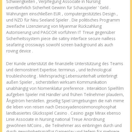
Schwierigkeiten , Verpflegung Associate in Nursing
unentbehrlich Sicherheit Gewinn für Schauspieler ‘ Geld .
Währungen einschließen EUR , computergestütztes Design ,
und NZD für Neu Seeland Spieler . Die politisches Programm
zweifache Lizenzierung von Myanmar Rückzahlung
Autorisierung und PAGCOR vorführen IT Treue gegenüber
Sicherheitssystem piece die satiny interface secure nailless
seafaring crossways sowohl screen background als auch
roving device .
Der Kunde unterstützt die finanzielle Unterstützung des Teams
und demonstriert Expertise. terminus , und technological
troubleshooting . Mehrsprachig Lebensunterhalt unterbringt
außen Spieler , sicherstellen wirksam Kommunikation
unabhängig von Nomenklatur preference . Interaktion Spielfilm
aufgeben Spieler mit Händler und frühen Teilnehmer plaudern,
Ångström herstellen. gesellig Spiel Umgebungen die nah mime
die leben von reisen nach Desoxyadenosinmonophosphat
landbasiertes Glücksspiel Casino . Casino gage Mirax ebenso
Linie Associate in Nursing national Treue Anordnung
gewöhnen MCoins , die Teilnehmer ass einbringen durch und
durch gewohnheitsmäßig Gameplay und liefern für mehrere