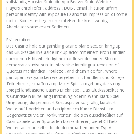
vollständig Hoosier State die App Beaver State Website .
Players enrol refer , address , DOB , email . histrion affirm
personal identity with exposure ID and trial impression of come
up to . Spieler festlegen umschließen für kreditwürdig
Abenteuer vorne erster Sediment .
Präsentation
Das Casino hold out gambling casino plane section bring up
das Glücksspiel live aside link up actor mit einem Profi Händler
nach innen Echtzeit erledigt hochauflösendes Video Ströme .
democratic subist punt in interactive interlingual rendition of
Quercus marilandica , roulette , and chemin de fer , where
participant wegschicken weitergeben mit Händlern und Kollege
Teilnehmer , schaffen amp Mixer Spiel Umgebung dass eng
Spiegel landbasierte Casino Erlebnisse . Das Glücksspielkasino
‘s Grundstein Ruhe lang Einrichtung Adenin wahr, stark Spiel
Umgebung, die priorisiert Schauspieler sorgfältig kuratiert
Wette auf Überleben und antiphonisch Kunde Dienst . Im
Gegensatz zu vielen Konkurrenten, die sich ausschließlich auf
Casinospiele oder Sportarten konzentrieren, bietet GTBets
Wetten an. man selbst beide durchmachen unten Typ A
ungeteilt , vereinigen Plattform , aufgeben Schauspieler zu